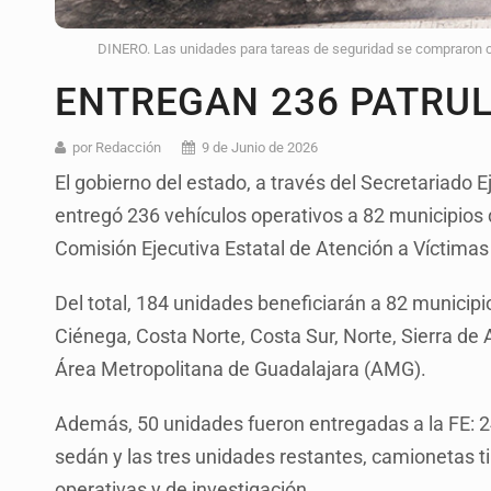
DINERO. Las unidades para tareas de seguridad se compraron con
ENTREGAN 236 PATRU
por Redacción
9 de Junio de 2026
El gobierno del estado, a través del Secretariado E
entregó 236 vehículos operativos a 82 municipios de
Comisión Ejecutiva Estatal de Atención a Víctimas
Del total, 184 unidades beneficiarán a 82 municipi
Ciénega, Costa Norte, Costa Sur, Norte, Sierra de A
Área Metropolitana de Guadalajara (AMG).
Además, 50 unidades fueron entregadas a la FE: 2
sedán y las tres unidades restantes, camionetas ti
operativas y de investigación.