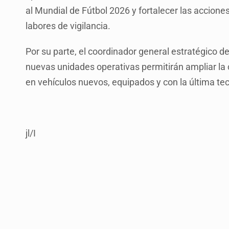
al Mundial de Fútbol 2026 y fortalecer las acciones 
labores de vigilancia.
Por su parte, el coordinador general estratégico d
nuevas unidades operativas permitirán ampliar la c
en vehículos nuevos, equipados y con la última te
jl/I