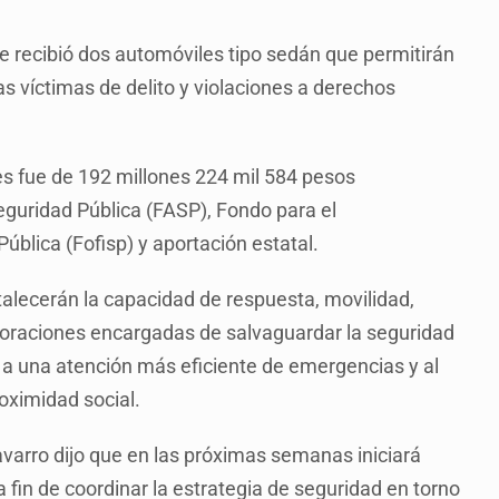
ue recibió dos automóviles tipo sedán que permitirán
as víctimas de delito y violaciones a derechos
des fue de 192 millones 224 mil 584 pesos
eguridad Pública (FASP), Fondo para el
ública (Fofisp) y aportación estatal.
alecerán la capacidad de respuesta, movilidad,
corporaciones encargadas de salvaguardar la seguridad
án a una atención más eficiente de emergencias y al
oximidad social.
varro dijo que en las próximas semanas iniciará
fin de coordinar la estrategia de seguridad en torno