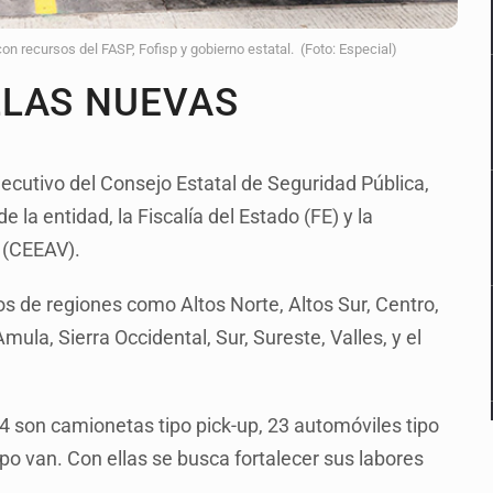
 recursos del FASP, Fofisp y gobierno estatal. (Foto: Especial)
LLAS NUEVAS
jecutivo del Consejo Estatal de Seguridad Pública,
 la entidad, la Fiscalía del Estado (FE) y la
 (CEEAV).
os de regiones como Altos Norte, Altos Sur, Centro,
mula, Sierra Occidental, Sur, Sureste, Valles, y el
4 son camionetas tipo pick-up, 23 automóviles tipo
po van. Con ellas se busca fortalecer sus labores