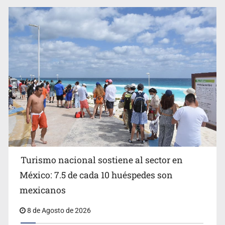
EU reanudará este sábado inspecciones de aguacate en
Michoacán
Turismo nacional sostiene al sector en
México: 7.5 de cada 10 huéspedes son
Belinda se corona como la más bella de 2026 en People
mexicanos
en Español
8 de Agosto de 2026