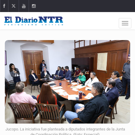
Jucopo. La iniciativa fue planteada a diputados integrantes de la Junta
de Coordinación Política. (Foto: Especial)