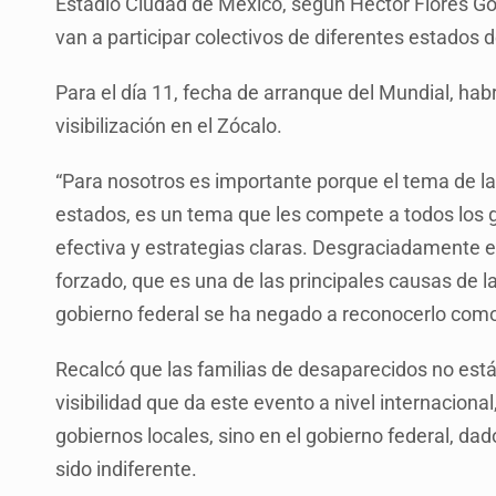
Estadio Ciudad de México, según Héctor Flores Gon
van a participar colectivos de diferentes estados 
Para el día 11, fecha de arranque del Mundial, ha
visibilización en el Zócalo.
“Para nosotros es importante porque el tema de la
estados, es un tema que les compete a todos los 
efectiva y estrategias claras. Desgraciadamente 
forzado, que es una de las principales causas de l
gobierno federal se ha negado a reconocerlo como d
Recalcó que las familias de desaparecidos no está
visibilidad que da este evento a nivel internaciona
gobiernos locales, sino en el gobierno federal, d
sido indiferente.