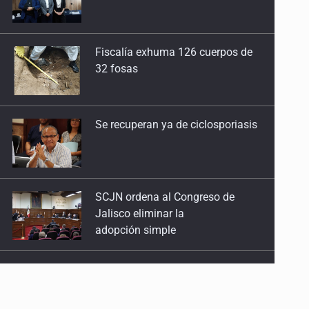
32 fosas
Se recuperan ya de ciclosporiasis
SCJN ordena al Congreso de
Jalisco eliminar la
adopción simple
Cae ex mando por agresión a ex
pareja y procesan a agente por
abuso a menor
Jalisco mantiene la búsqueda de
21 adolescentes desaparecidos