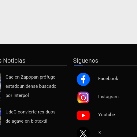
s Noticias
Síguenos
Cae en Zapopan prófugo
Facebook
estadounidense buscado
por Interpol
Instagram
UdeG convierte residuos
Youtube
de agave en biotextil
X