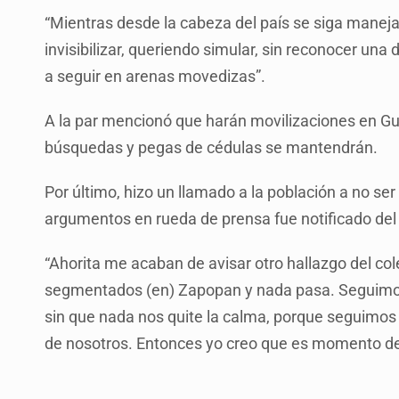
“Mientras desde la cabeza del país se siga manej
invisibilizar, queriendo simular, sin reconocer un
a seguir en arenas movedizas”.
A la par mencionó que harán movilizaciones en Gua
búsquedas y pegas de cédulas se mantendrán.
Por último, hizo un llamado a la población a no se
argumentos en rueda de prensa fue notificado del
“Ahorita me acaban de avisar otro hallazgo del col
segmentados (en) Zapopan y nada pasa. Seguim
sin que nada nos quite la calma, porque seguimos 
de nosotros. Entonces yo creo que es momento de