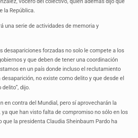
zález, vocero del colectivo, quien además dijo que
de la República.
brá una serie de actividades de memoria y
s desapariciones forzadas no solo le compete a los
gobiernos y que deben de tener una coordinación
estamos en un país donde incluso el reclutamiento
a desaparición, no existe como delito y que desde el
elito”, dijo.
n en contra del Mundial, pero sí aprovecharán la
l, ya que han visto falta de compromiso no sólo en los
ado que la presidenta Claudia Sheinbaum Pardo ha