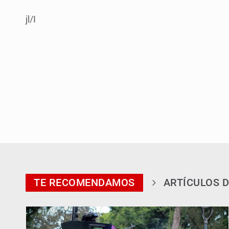
jl/I
TE RECOMENDAMOS
ARTÍCULOS D