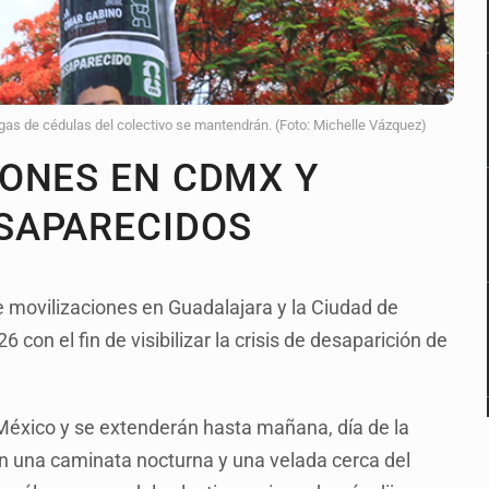
s de cédulas del colectivo se mantendrán. (Foto: Michelle Vázquez)
ONES EN CDMX Y
SAPARECIDOS
e movilizaciones en Guadalajara y la Ciudad de
con el fin de visibilizar la crisis de desaparición de
México y se extenderán hasta mañana, día de la
an una caminata nocturna y una velada cerca del