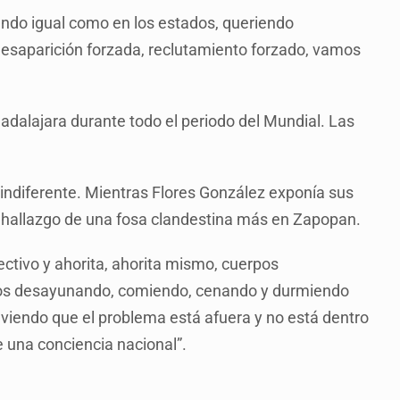
ando igual como en los estados, queriendo
a desaparición forzada, reclutamiento forzado, vamos
dalajara durante todo el periodo del Mundial. Las
r indiferente. Mientras Flores González exponía sus
 hallazgo de una fosa clandestina más en Zapopan.
ectivo y ahorita, ahorita mismo, cuerpos
os desayunando, comiendo, cenando y durmiendo
viendo que el problema está afuera y no está dentro
 una conciencia nacional”.