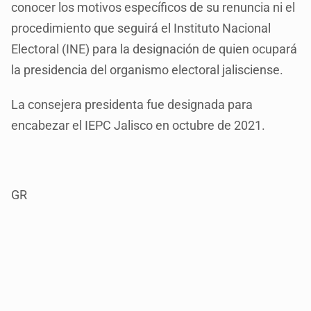
conocer los motivos específicos de su renuncia ni el
procedimiento que seguirá el Instituto Nacional
Electoral (INE) para la designación de quien ocupará
la presidencia del organismo electoral jalisciense.
La consejera presidenta fue designada para
encabezar el IEPC Jalisco en octubre de 2021.
GR