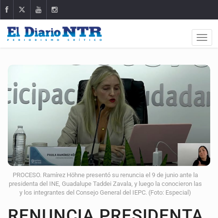
PROCESO. Ramírez Höhne presentó su renuncia el 9 de junio ante la
presidenta del INE, Guadalupe Taddei Zavala, y luego la conocieron las
y los integrantes del Consejo General del IEPC. (Foto: Especial)
RENUNCIA PRESIDENTA