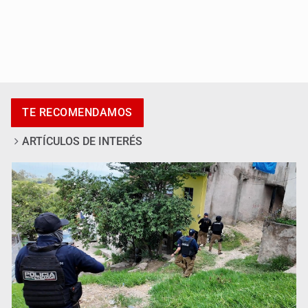
Desapariciones en Jalisco, con complicidad de policías,
afirma Lazos de Amor
TE RECOMENDAMOS
ARTÍCULOS DE INTERÉS
Sheinbaum anticipa más detenciones por caso
Ayotzinapa y promete justicia