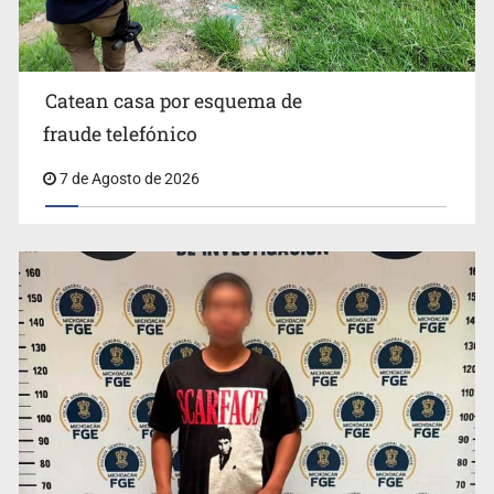
Catean casa por esquema de
fraude telefónico
7 de Agosto de 2026
México no está preparado para una intervención
unilateral de EUA contra cárteles