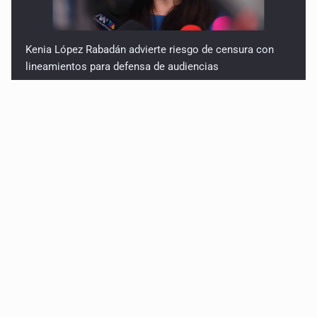
Kenia López Rabadán advierte riesgo de censura con
lineamientos para defensa de audiencias
Asesinan a balazos a un hombre en calles de El Salto