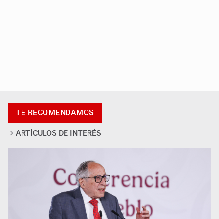
Adulto mayor pierde la vida en incendio de una vivienda
en Oblatos
TE RECOMENDAMOS
ARTÍCULOS DE INTERÉS