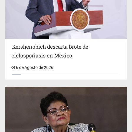
Advierten retrocesos en transparencia tras desaparición
del INAI
Kershenobich descarta brote de
ciclosporiasis en México
6 de Agosto de 2026
Jalisco mantiene la búsqueda de 21 adolescentes
desaparecidos durante julio