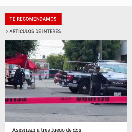
Asesinan a tres luego de dos ataques armados
TE RECOMENDAMOS
ARTÍCULOS DE INTERÉS
Mujer resulta lesionada tras ataque de pitbull en
Zapopan
Asesinan a tres luego de dos