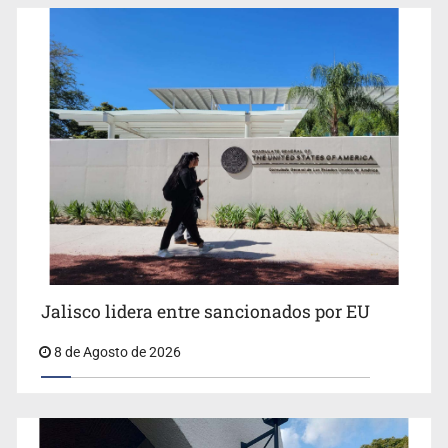
Llaman a mantener legado de Alcalde
Jalisco lidera entre sancionados por EU
8 de Agosto de 2026
Concierto patrio costará 32.9 mdp