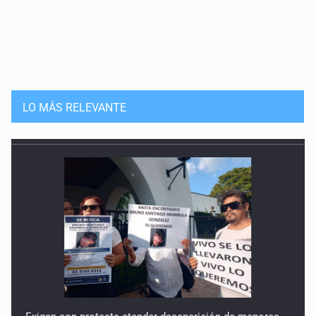
LO MÁS RELEVANTE
Exigen con protesta atender desaparición de menores