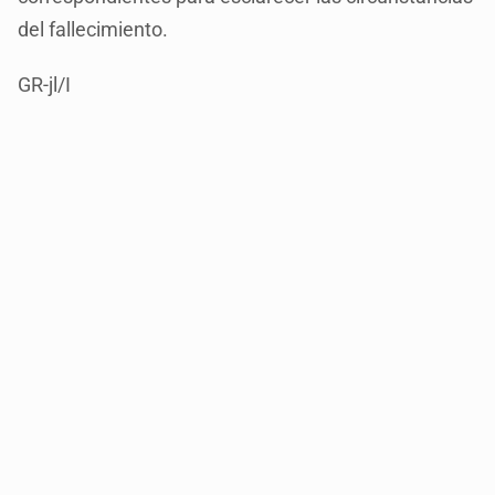
del fallecimiento.
GR-jl/I