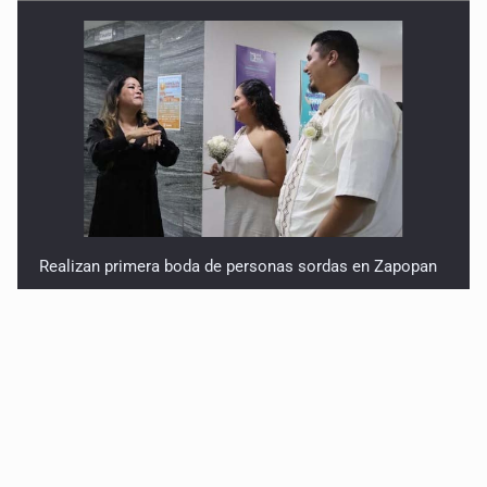
Realizan primera boda de personas sordas en Zapopan