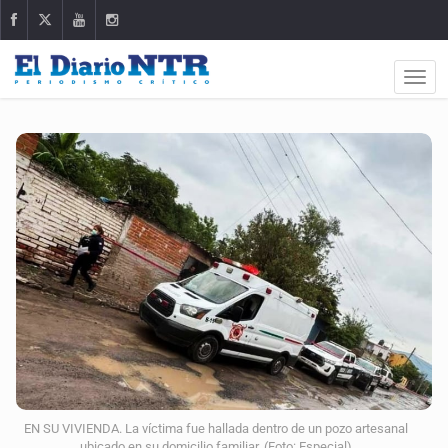
EN SU VIVIENDA. La víctima fue hallada dentro de un pozo artesanal
ubicado en su domicilio familiar. (Foto: Especial)