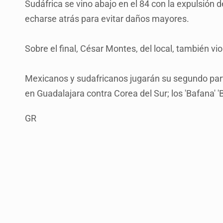
Sudáfrica se vino abajo en el 84 con la expulsión
echarse atrás para evitar daños mayores.
Sobre el final, César Montes, del local, también vio 
Mexicanos y sudafricanos jugarán su segundo part
en Guadalajara contra Corea del Sur; los 'Bafana' 
GR