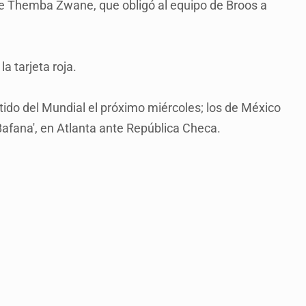
 de Themba Zwane, que obligó al equipo de Broos a
la tarjeta roja.
ido del Mundial el próximo miércoles; los de México
'Bafana', en Atlanta ante República Checa.