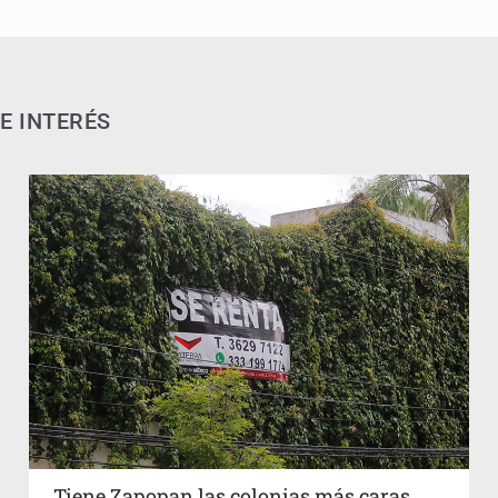
E INTERÉS
Tiene Zapopan las colonias más caras