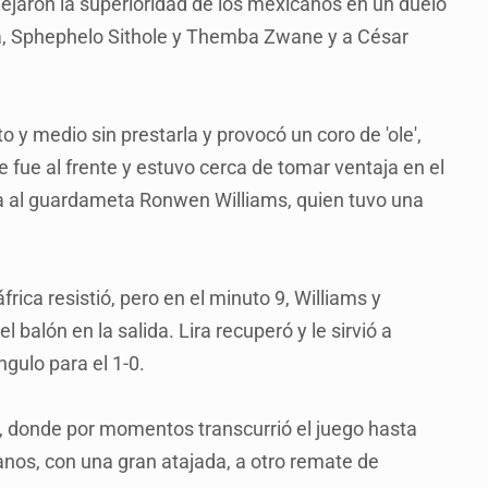
ejaron la superioridad de los mexicanos en un duelo
ca, Sphephelo Sithole y Themba Zwane y a César
o y medio sin prestarla y provocó un coro de 'ole',
se fue al frente y estuvo cerca de tomar ventaja en el
a al guardameta Ronwen Williams, quien tuvo una
rica resistió, pero en el minuto 9, Williams y
 balón en la salida. Lira recuperó y le sirvió a
ngulo para el 1-0.
, donde por momentos transcurrió el juego hasta
canos, con una gran atajada, a otro remate de