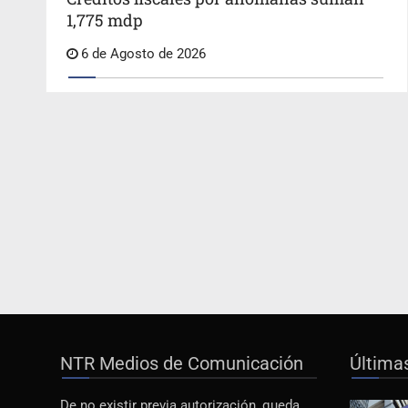
1,775 mdp
6 de Agosto de 2026
NTR Medios de Comunicación
Última
De no existir previa autorización, queda