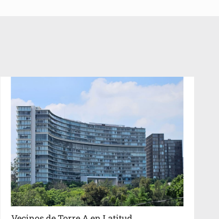
Vecinos de Torre A en Latitud