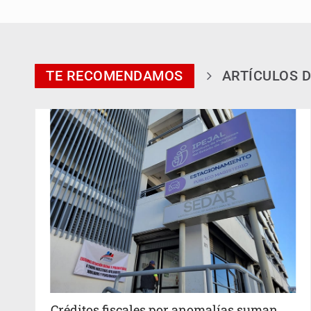
TE RECOMENDAMOS
ARTÍCULOS D
Créditos fiscales por anomalías suman