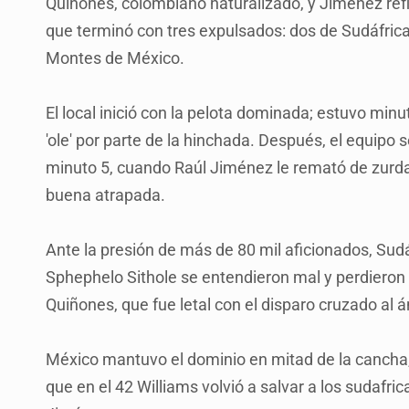
Quiñones, colombiano naturalizado, y Jiménez refl
que terminó con tres expulsados: dos de Sudáfri
Montes de México.
El local inició con la pelota dominada; estuvo minut
'ole' por parte de la hinchada. Después, el equipo 
minuto 5, cuando Raúl Jiménez le remató de zurd
buena atrapada.
Ante la presión de más de 80 mil aficionados, Sudáf
Sphephelo Sithole se entendieron mal y perdieron el
Quiñones, que fue letal con el disparo cruzado al á
México mantuvo el dominio en mitad de la cancha
que en el 42 Williams volvió a salvar a los sudafri