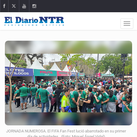
JORNADA NUMEROSA. El FIFA Fan Fest lució abarrotado en su primer
día de actividades. (Foto: Miguel Ángel Vidal)