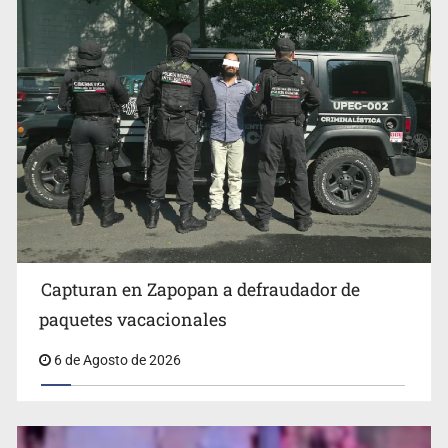
Fallece monseñor Carlos Garfias Merlos, arzobispo
emérito de Morelia
Capturan en Zapopan a defraudador de
paquetes vacacionales
6 de Agosto de 2026