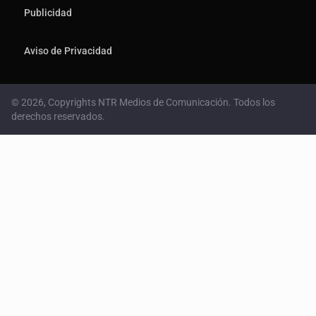
Publicidad
Aviso de Privacidad
© 2026, Copyrights NTR Medios de Comunicación. Todos los
derechos reservados.