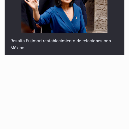
Resalta Fujimori restablecimiento de relaciones con
México
Asume Abelardo De la Espriella como Presidente de