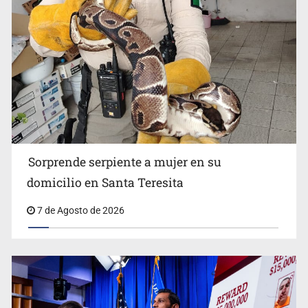
Detienen a tres miembros de red transnacional de
tráfico de personas
Sorprende serpiente a mujer en su
domicilio en Santa Teresita
7 de Agosto de 2026
Procesan a el “R1”, presunto líder criminal en Jalisco y