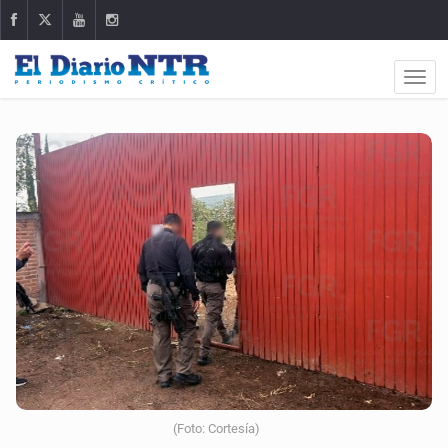
(Foto: Cortesía)