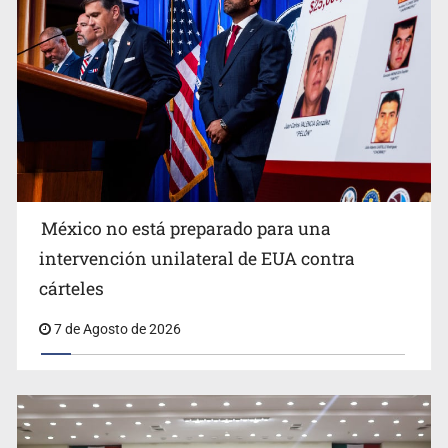
Michoacán
México no está preparado para una
intervención unilateral de EUA contra
Desapariciones en Jalisco, con complicidad de policías,
cárteles
afirma Lazos de Amor
7 de Agosto de 2026