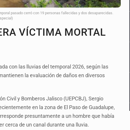
temporal pasado cerró con 19 personas fallecidas y dos desaparecidas.
Especial)
ERA VÍCTIMA MORTAL
ada con las lluvias del temporal 2026, según las
 mantienen la evaluación de daños en diversos
ción Civil y Bomberos Jalisco (UEPCBJ), Sergio
recientemente en la zona de El Paso de Guadalupe,
 corresponde presuntamente a un hombre que había
 cerca de un canal durante una lluvia.