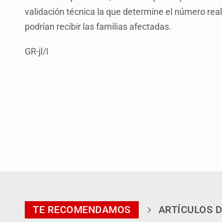
validación técnica la que determine el número rea
podrían recibir las familias afectadas.
GR-jl/I
TE RECOMENDAMOS
ARTÍCULOS D