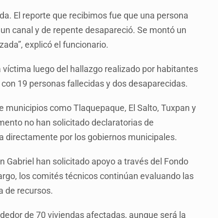
da. El reporte que recibimos fue que una persona
de un canal y de repente desapareció. Se montó un
ada”, explicó el funcionario.
a víctima luego del hallazgo realizado por habitantes
 con 19 personas fallecidas y dos desaparecidas.
que municipios como Tlaquepaque, El Salto, Tuxpan y
ento no han solicitado declaratorias de
a directamente por los gobiernos municipales.
 Gabriel han solicitado apoyo a través del Fondo
rgo, los comités técnicos continúan evaluando las
a de recursos.
ededor de 70 viviendas afectadas, aunque será la