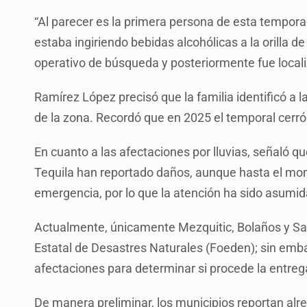
“Al parecer es la primera persona de esta tempora
estaba ingiriendo bebidas alcohólicas a la orilla 
operativo de búsqueda y posteriormente fue localiz
Ramírez López precisó que la familia identificó a l
de la zona. Recordó que en 2025 el temporal cerró
En cuanto a las afectaciones por lluvias, señaló 
Tequila han reportado daños, aunque hasta el mom
emergencia, por lo que la atención ha sido asumid
Actualmente, únicamente Mezquitic, Bolaños y San
Estatal de Desastres Naturales (Foeden); sin emba
afectaciones para determinar si procede la entreg
De manera preliminar, los municipios reportan alr