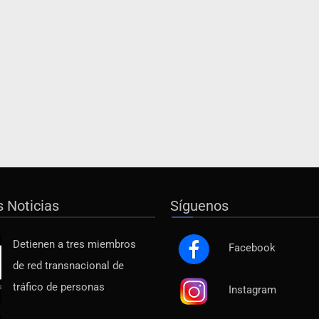
s Noticias
Síguenos
Detienen a tres miembros
Facebook
de red transnacional de
tráfico de personas
Instagram