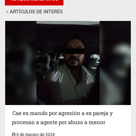
ARTÍCULOS DE INTERÉS
Que el IPEJAL encabece la lista de deudores en Jalisco
es un “foco rojo” de gran magnitud: Economista
Cae ex mando por agresión a ex pareja y
procesan a agente por abuso a menor
6 de Agosto de 2026