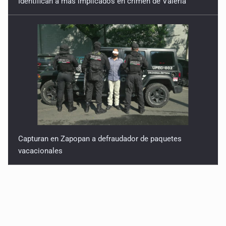
Identifican a más implicados en crimen de Valeria
Capturan en Zapopan a defraudador de paquetes
vacacionales