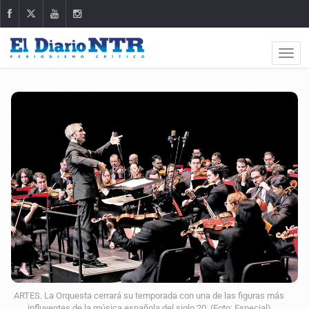
ARTES. La Orquesta cerrará su temporada con una de las figuras más
influyentes de la música española del siglo 20. (Foto: Especial)