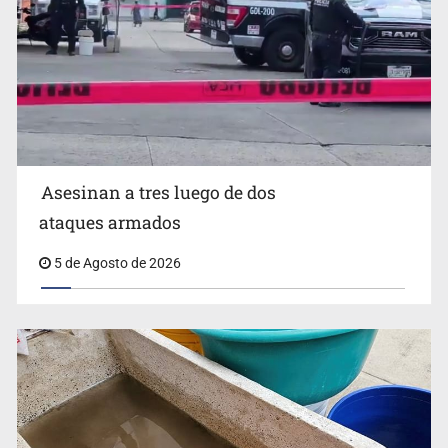
Mujer resulta lesionada tras ataque de pitbull en
Zapopan
Asesinan a tres luego de dos
ataques armados
5 de Agosto de 2026
Buscan reformar Ley de Salud en Jalisco para emitir
alertas sanitarias por mala calidad del agua