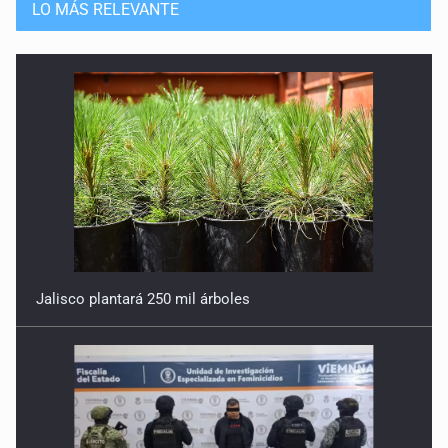
LO MÁS RELEVANTE
Jalisco plantará 250 mil árboles