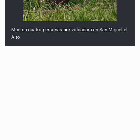
Mueren cuatro personas por volcadura en San Miguel el
Alto
Localizan sin vida a adolescente en la Barranca de
Oblatos