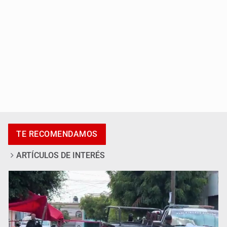
Asesinan a tres luego de dos ataques armados
TE RECOMENDAMOS
ARTÍCULOS DE INTERÉS