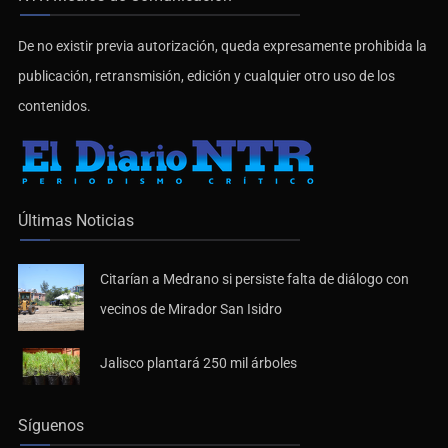
De no existir previa autorización, queda expresamente prohibida la
publicación, retransmisión, edición y cualquier otro uso de los
contenidos.
Últimas Noticias
Citarían a Medrano si persiste falta de diálogo con
vecinos de Mirador San Isidro
Jalisco plantará 250 mil árboles
Síguenos