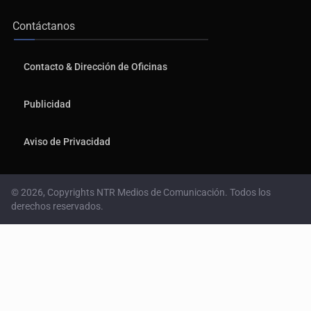
Contáctanos
Contacto & Dirección de Oficinas
Publicidad
Aviso de Privacidad
© 2026, Copyrights NTR Medios de Comunicación. Todos los
derechos reservados.