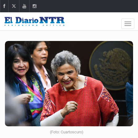
(Foto: Cuartoscuro)