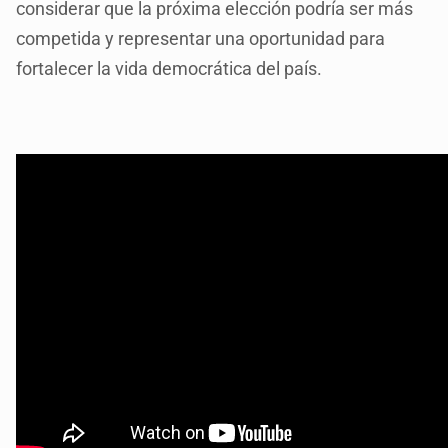
considerar que la próxima elección podría ser más
competida y representar una oportunidad para
fortalecer la vida democrática del país.