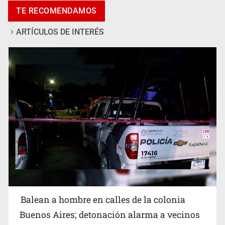
TE RECOMENDAMOS
ARTÍCULOS DE INTERÉS
SCJN ordena al Congreso de Jalisco eliminar la
adopción simple
Balean a hombre en calles de la colonia
Buenos Aires; detonación alarma a vecinos