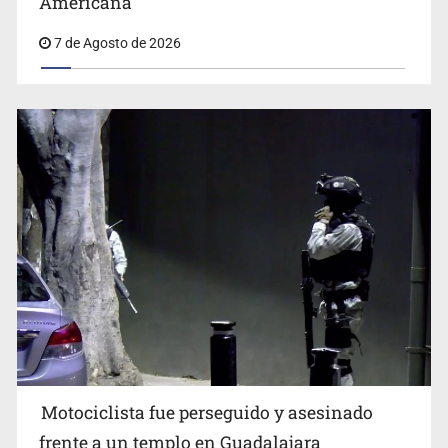
Americana
7 de Agosto de 2026
Motociclista fue perseguido y asesinado
frente a un templo en Guadalajara