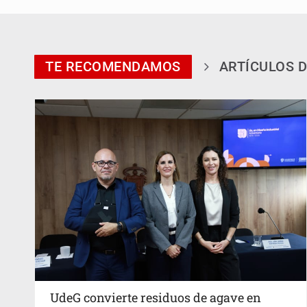
TE RECOMENDAMOS
ARTÍCULOS D
UdeG convierte residuos de agave en