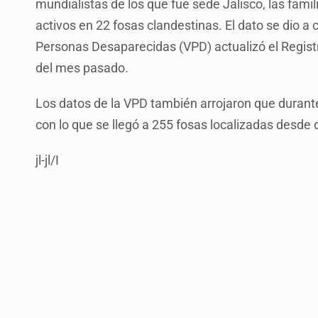
mundialistas de los que fue sede Jalisco, las fami
activos en 22 fosas clandestinas. El dato se dio a 
Personas Desaparecidas (VPD) actualizó el Regist
del mes pasado.
Los datos de la VPD también arrojaron que durante
con lo que se llegó a 255 fosas localizadas desde
jl-jl/I