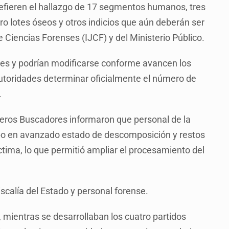
efieren el hallazgo de 17 segmentos humanos, tres
tro lotes óseos y otros indicios que aún deberán ser
e Ciencias Forenses (IJCF) y del Ministerio Público.
ares y podrían modificarse conforme avancen los
autoridades determinar oficialmente el número de
.
rreros Buscadores informaron que personal de la
rpo en avanzado estado de descomposición y restos
tima, lo que permitió ampliar el procesamiento del
iscalía del Estado y personal forense.
 mientras se desarrollaban los cuatro partidos