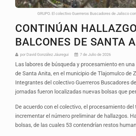
GRUPO. El colectivo Guerreros Buscadores de Jalisco conf
CONTINÚAN HALLAZGO
BALCONES DE SANTA A
por David González Jáuregui
7 de Julio de 2026
Las labores de búsqueda y procesamiento en una f
de Santa Anita, en el municipio de Tlajomulco de 
Integrantes del colectivo Guerreros Buscadores de
jornadas fueron localizadas nuevas bolsas que pe
De acuerdo con el colectivo, el procesamiento del
incrementar el número preliminar de hallazgos. Ha
bolsas, de las cuales 53 contendrían restos human