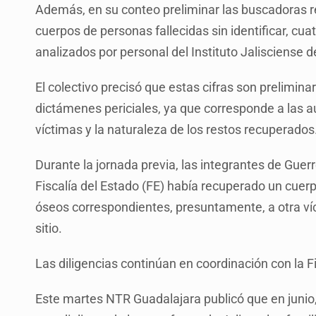
Además, en su conteo preliminar las buscadoras r
cuerpos de personas fallecidas sin identificar, cua
analizados por personal del Instituto Jalisciense d
El colectivo precisó que estas cifras son prelimin
dictámenes periciales, ya que corresponde a las 
víctimas y la naturaleza de los restos recuperados
Durante la jornada previa, las integrantes de Gue
Fiscalía del Estado (FE) había recuperado un cue
óseos correspondientes, presuntamente, a otra víc
sitio.
Las diligencias continúan en coordinación con la F
Este martes NTR Guadalajara publicó que en junio,