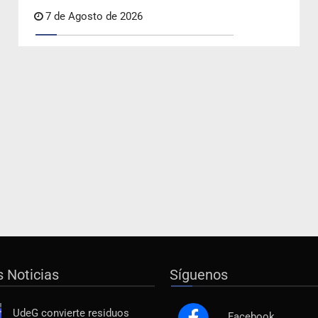
7 de Agosto de 2026
s Noticias
Síguenos
UdeG convierte residuos
Facebook