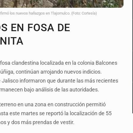
irmó los nuevos hallazgos en Tlajomulco. (Foto: Cortesía)
S EN FOSA DE
NITA
osa clandestina localizada en la colonia Balcones
Zúñiga, continúan arrojando nuevos indicios.
 Jalisco informaron que durante las más recientes
rmanecen bajo análisis de las autoridades.
 terreno en una zona en construcción permitió
sta este martes se reportó la localización de 55
os y dos más prendas de vestir.