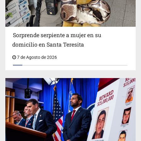
Detienen a tres miembros de red transnacional de
tráfico de personas
Sorprende serpiente a mujer en su
domicilio en Santa Teresita
7 de Agosto de 2026
Procesan a el “R1”, presunto líder criminal en Jalisco y
Michoacán