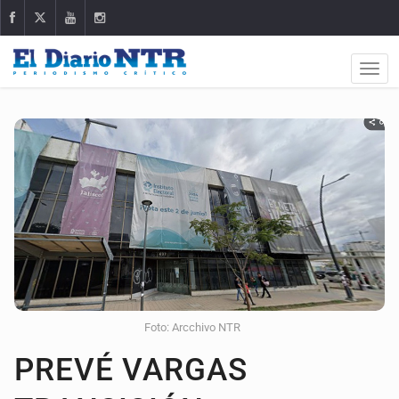
Foto: Arcchivo NTR
PREVÉ VARGAS