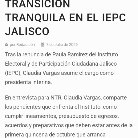
TRANSICIÓN
TRANQUILA EN EL IEPC
JALISCO
por Redacción
7 de Julio de 2026
Tras la renuncia de Paula Ramírez del Instituto
Electoral y de Participación Ciudadana Jalisco
(IEPC), Claudia Vargas asume el cargo como
presidenta interina.
En entrevista para NTR, Claudia Vargas, comparte
los pendientes que enfrenta el Instituto; como
cumplir lineamientos, presupuesto de egresos,
acuerdos y preparativos que deben estar antes de la
primera quincena de octubre que arranca