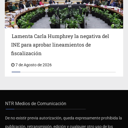
Lamenta Carla Humphrey la negativa del
INE para aprobar lineamientos de
fiscalización
7 de Agosto de 2026
NTR Medios de Comunicación
De no existir previa autorización, queda expresamente prohibida la
publicación, retransmisión, edición y cualquier otro uso de los