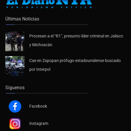
Últimas Noticias
Procesan a el “R1”, presunto líder criminal en Jalisco
y Michoacán
Cae en Zapopan prófugo estadounidense buscado
por Interpol
Síguenos
Facebook
Instagram