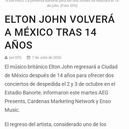
A UN PASO. La preventa Banorte para los dos shows se realizará el 13
de julio. (Foto: EFE)
ELTON JOHN VOLVERÁ
A MÉXICO TRAS 14
AÑOS
por EFE
7 de Julio de 2026
El músico británico Elton John regresará a Ciudad
de México después de 14 años para ofrecer dos
conciertos de despedida el 2 y 3 de octubre en el
Estadio Banorte, informaron este martes AEG
Presents, Cardenas Marketing Network y Enso
Music.
El regreso del artista, considerado uno de los