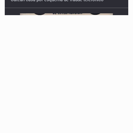
Localizan en Michoacán a adolescente desaparecido