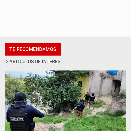
Desapariciones en Jalisco, con complicidad de policías,
afirma Lazos de Amor
TE RECOMENDAMOS
ARTÍCULOS DE INTERÉS
Sheinbaum anticipa más detenciones por caso
Ayotzinapa y promete justicia