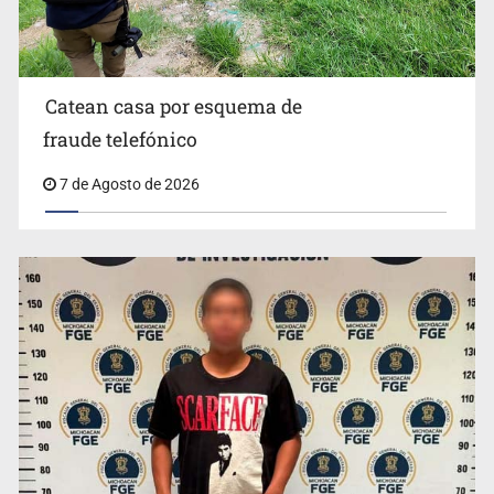
Catean casa por esquema de
fraude telefónico
7 de Agosto de 2026
México no está preparado para una intervención
unilateral de EUA contra cárteles