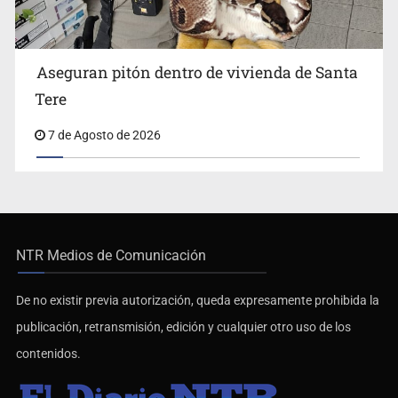
Aseguran pitón dentro de vivienda de Santa
Tere
7 de Agosto de 2026
NTR Medios de Comunicación
De no existir previa autorización, queda expresamente prohibida la
publicación, retransmisión, edición y cualquier otro uso de los
contenidos.