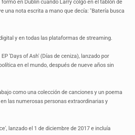
formó en Dublín cuando Larry colgó en el tablón de
 una nota escrita a mano que decía: "Batería busca
digital y en todas las plataformas de streaming.
EP 'Days of Ash' (Días de ceniza), lanzado por
 política en el mundo, después de nueve años sin
rabajo como una colección de canciones y un poema
s en las numerosas personas extraordinarias y
e', lanzado el 1 de diciembre de 2017 e incluía