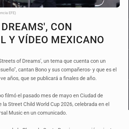
encia EFE)
 DREAMS', CON
OL Y VÍDEO MEXICANO
'Streets of Dreams', un tema que cuenta con un
del sueño", cantan Bono y sus compañeros- y que es el
e años, que se publicará a finales de año.
po filmó el pasado mes de mayo en Ciudad de
e la Street Child World Cup 2026, celebrada en el
rsal Music en un comunicado.