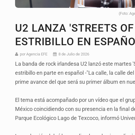
(Foto: Ag
U2 LANZA 'STREETS OF
ESTRIBILLO EN ESPAÑ
por Agencia EFE
8 de Julio de 2026
La banda de rock irlandesa U2 lanzó este martes 
estribillo en parte en español -"La calle, la calle 
prime avance del que será su primer álbum en nuev
El tema está acompañado por un vídeo que el gru
México coincidiendo con su presencia en la final d
Parque Ecológico Lago de Texcoco, informó Unive