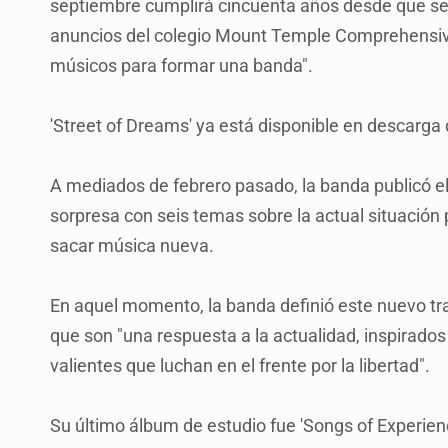
septiembre cumplirá cincuenta años desde que se 
anuncios del colegio Mount Temple Comprehensive
músicos para formar una banda".
'Street of Dreams' ya está disponible en descarga 
A mediados de febrero pasado, la banda publicó el 
sorpresa con seis temas sobre la actual situación
sacar música nueva.
En aquel momento, la banda definió este nuevo t
que son "una respuesta a la actualidad, inspirado
valientes que luchan en el frente por la libertad".
Su último álbum de estudio fue 'Songs of Experienc