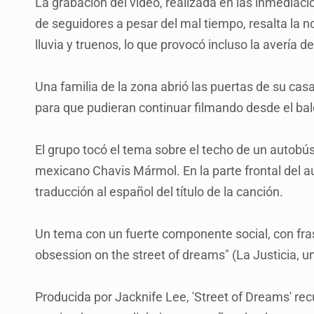
La grabación del vídeo, realizada en las inmediac
de seguidores a pesar del mal tiempo, resalta la 
lluvia y truenos, lo que provocó incluso la avería 
Una familia de la zona abrió las puertas de su cas
para que pudieran continuar filmando desde el ba
El grupo tocó el tema sobre el techo de un autobús e
mexicano Chavis Mármol. En la parte frontal del auto
traducción al español del título de la canción.
Un tema con un fuerte componente social, con fras
obsession on the street of dreams" (La Justicia, un
Producida por Jacknife Lee, 'Street of Dreams' re