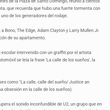
iones de la Plaza de Santo Domingo, reunió a cientos
nota, que recuerda que hubo una fuerte tormenta con
de uno de los generadores del rodaje.
a a Bono, The Edge, Adam Clayton y Larry Mullen Jr.
lcón de su apartamento.
scolar intervenido con un graffiti por el artista
móvil se leía la frase 'La calle de los sueños', la
es como "La calle, calle del sueño/ Justice an
a obsesión en la calle de los sueños).
cupera el sonido inconfundible de U2, un grupo que en