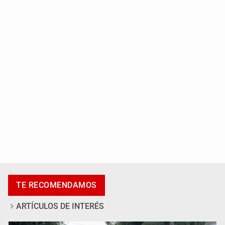
Localizan sin vida a adolescente en la Barranca de
Oblatos
Asesinan a tres luego de dos ataques armados
TE RECOMENDAMOS
ARTÍCULOS DE INTERÉS