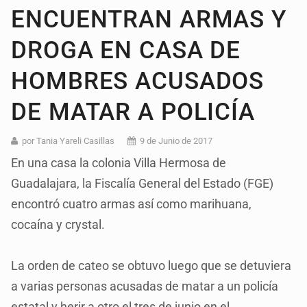
ENCUENTRAN ARMAS Y
DROGA EN CASA DE
HOMBRES ACUSADOS
DE MATAR A POLICÍA
por Tania Yareli Casillas
9 de Junio de 2017
En una casa la colonia Villa Hermosa de
Guadalajara, la Fiscalía General del Estado (FGE)
encontró cuatro armas así como marihuana,
cocaína y crystal.
La orden de cateo se obtuvo luego que se detuviera
a varias personas acusadas de matar a un policía
estatal y herir a otro el tres de junio en el