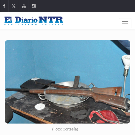
(Foto: Cortesía)