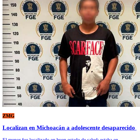
ZMG
Localizan en Michoacán a adolescente desaparecido
El menor fue localizado en buen estado de salud; estaba en