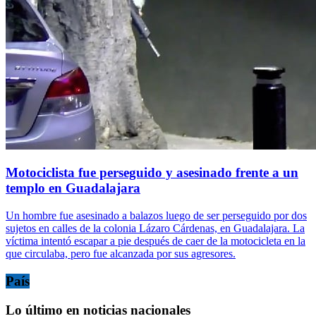
Motociclista fue perseguido y asesinado frente a un
templo en Guadalajara
Un hombre fue asesinado a balazos luego de ser perseguido por dos
sujetos en calles de la colonia Lázaro Cárdenas, en Guadalajara. La
víctima intentó escapar a pie después de caer de la motocicleta en la
que circulaba, pero fue alcanzada por sus agresores.
País
Lo último en noticias nacionales