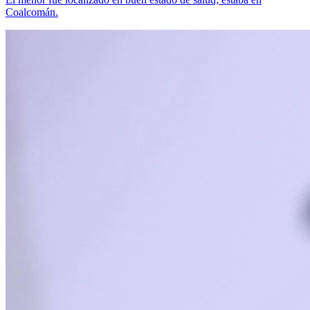
Coalcomán.