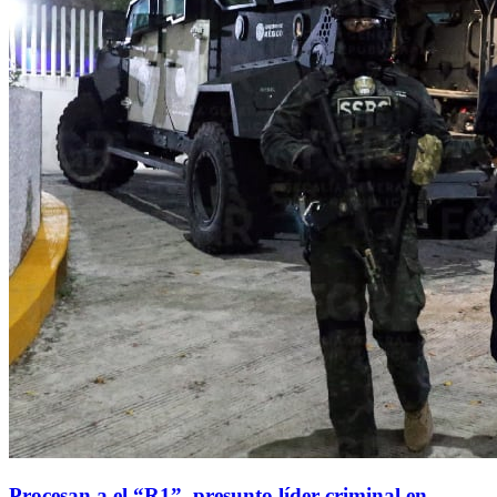
Procesan a el “R1”, presunto líder criminal en