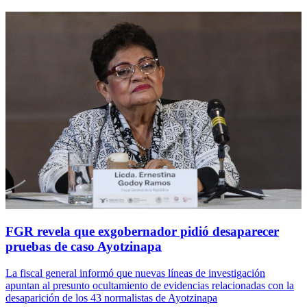
FGR revela que exgobernador pidió desaparecer
pruebas de caso Ayotzinapa
La fiscal general informó que nuevas líneas de investigación
apuntan al presunto ocultamiento de evidencias relacionadas con la
desaparición de los 43 normalistas de Ayotzinapa