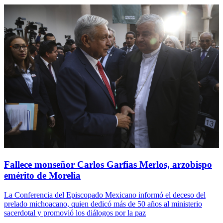
Fallece monseñor Carlos Garfias Merlos, arzobispo
emérito de Morelia
La Conferencia del Episcopado Mexicano informó el deceso del
prelado michoacano, quien dedicó más de 50 años al ministerio
sacerdotal y promovió los diálogos por la paz