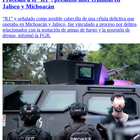
Jalisco y Michoacán
“R1” y señalado como posible cabecilla de una célula delictiva que
operaba en Michoacán y Jalisco, fue vinculado a proceso por delitos
relacionados con la portación de armas de fuego y la posesión de
drogas, informó la FGR.