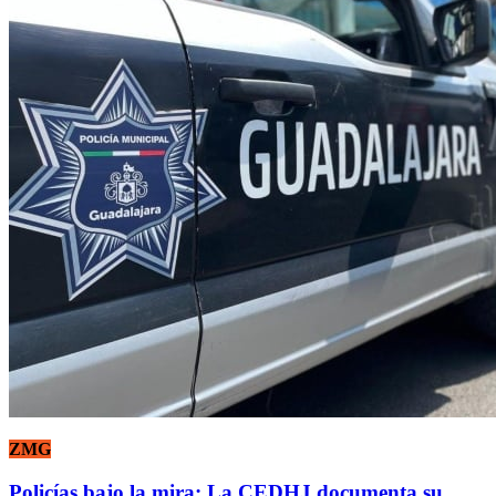
ZMG
Policías bajo la mira: La CEDHJ documenta su