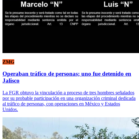
ZMG
Operaban tráfico de personas; uno fue detenido en
Jalisco
La FGR obtuvo la vinculación a proceso de tres hombres señalados
por su probable participación en una organización criminal dedicada
al tráfico de personas, con operaciones en México y Estados
Unidos.