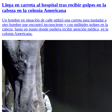
Llega en carreta al hospital tras recibir golpes en la
cabeza en la colonia Americana
Un hombre en situación de calle utilizó una carreta para trasladar a
otro hombre que encontró inconsciente y con múltiples golpes en la
cabeza, hasta un punto donde pudiera recibir atención médica, en la
colonia Americana.