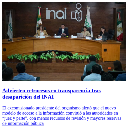
Advierten retrocesos en transparencia tras
desaparición del INAI
El excomisionado presidente del organismo alertó que el nuevo
modelo de acceso a la información convirtió a las autoridades en
“juez y parte”, con menos recursos de revisión y mayores reservas
de información pública