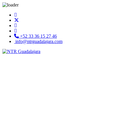
+52 33 36 15 27 46
info@ntrguadalajara.com