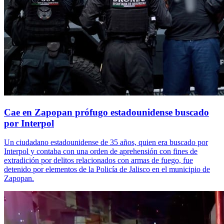
Cae en Zapopan prófugo estadounidense buscado
por Interpol
Un ciudadano estadounidense de 35 años, quien era buscado por
Interpol y contaba con una orden de aprehensión con fines de
extradición por delitos relacionados con armas de fuego, fue
detenido por elementos de la Policía de Jalisco en el municipio de
Zapopan.