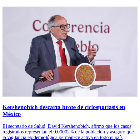
Kershenobich descarta brote de ciclosporiasis en
México
El secretario de Salud, David Kershenobich, afirmó que los casos
registrados representan el 0.00002% de la población y aseguró que
la vigilancia epidemiológica permanece activa en todo el país