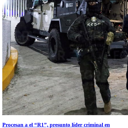
Procesan a el “R1”, presunto líder criminal en