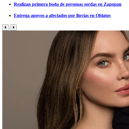
Realizan primera boda de personas sordas en Zapopan
Entrega apoyos a afectados por lluvias en Oblatos