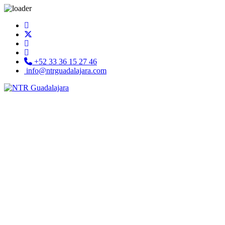
+52 33 36 15 27 46
info@ntrguadalajara.com