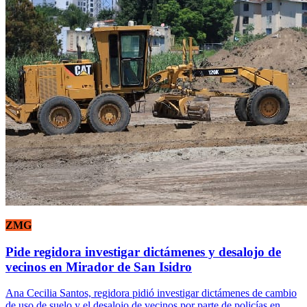
ZMG
Pide regidora investigar dictámenes y desalojo de
vecinos en Mirador de San Isidro
Ana Cecilia Santos, regidora pidió investigar dictámenes de cambio
de uso de suelo y el desalojo de vecinos por parte de policías en