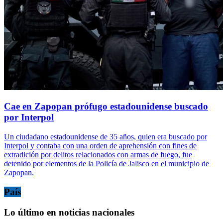
Cae en Zapopan prófugo estadounidense buscado
por Interpol
Un ciudadano estadounidense de 35 años, quien era buscado por
Interpol y contaba con una orden de aprehensión con fines de
extradición por delitos relacionados con armas de fuego, fue
detenido por elementos de la Policía de Jalisco en el municipio de
Zapopan.
País
Lo último en noticias nacionales