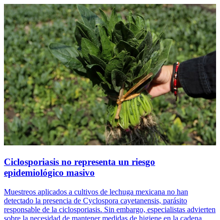
Ciclosporiasis no representa un riesgo
epidemiológico masivo
Muestreos aplicados a cultivos de lechuga mexicana no han
detectado la presencia de Cyclospora cayetanensis, parásito
responsable de la ciclosporiasis. Sin embargo, especialistas advierten
sobre la necesidad de mantener medidas de higiene en la cadena