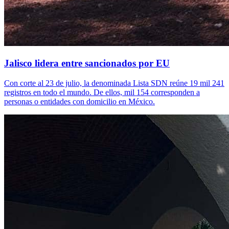
Jalisco lidera entre sancionados por EU
Con corte al 23 de julio, la denominada Lista SDN reúne 19 mil 241
registros en todo el mundo. De ellos, mil 154 corresponden a
personas o entidades con domicilio en México.