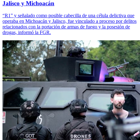
Jalisco y Michoacán
“R1” y señalado como posible cabecilla de una célula delictiva que
operaba en Michoacán y Jalisco, fue vinculado a proceso por delitos
relacionados con la portación de armas de fuego y la posesión de
drogas, informó la FGR.