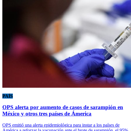
PAÍS
OPS alerta por aumento de casos de sarampión en
México y otros tres países de Ámerica
OPS emitió una alerta epidemiológica para instar a los países de
América a reforzar la vacunación ante el brote de sarampión, el 95%