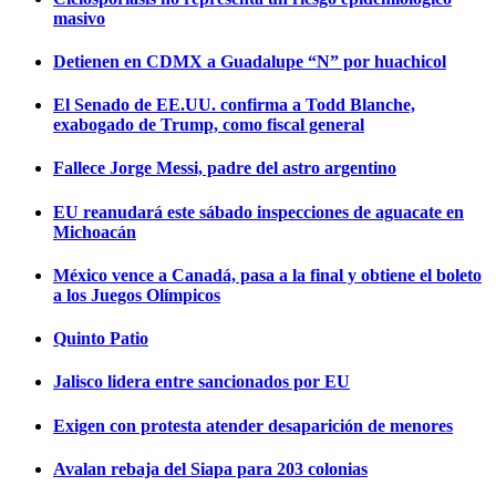
masivo
Detienen en CDMX a Guadalupe “N” por huachicol
El Senado de EE.UU. confirma a Todd Blanche,
exabogado de Trump, como fiscal general
Fallece Jorge Messi, padre del astro argentino
EU reanudará este sábado inspecciones de aguacate en
Michoacán
México vence a Canadá, pasa a la final y obtiene el boleto
a los Juegos Olímpicos
Quinto Patio
Jalisco lidera entre sancionados por EU
Exigen con protesta atender desaparición de menores
Avalan rebaja del Siapa para 203 colonias