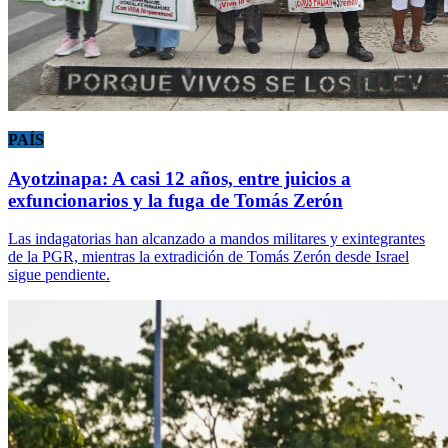
PAÍS
Ayotzinapa: A casi 12 años, entre juicios a
exfuncionarios y la fuga de Tomás Zerón
Las indagatorias han alcanzado a mandos militares y exintegrantes
de la PGR, mientras la extradición de Tomás Zerón desde Israel
sigue pendiente.