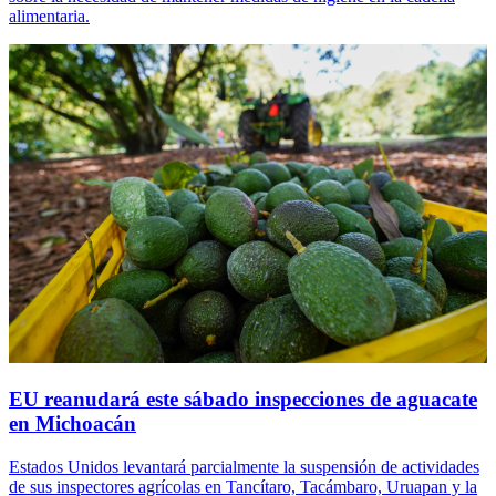
alimentaria.
EU reanudará este sábado inspecciones de aguacate
en Michoacán
Estados Unidos levantará parcialmente la suspensión de actividades
de sus inspectores agrícolas en Tancítaro, Tacámbaro, Uruapan y la