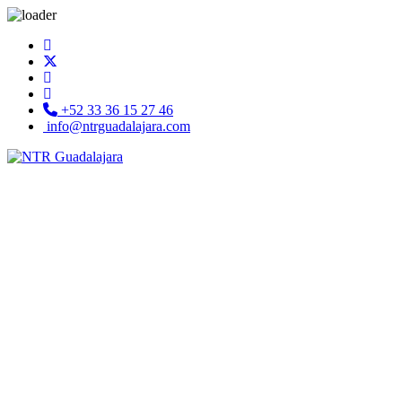
+52 33 36 15 27 46
info@ntrguadalajara.com