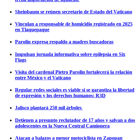
Sheinbaum se reúnen secretario de Estado del Vaticano
Vinculan a responsable de homicidio registrado en 2025
en Tlaquepaque
Parolin expresa respaldo a madres buscadoras
Impulsan jornada informativa sobre epilepsia en Six
Flags
Visita del cardenal Pietro Parolin fortalecerá la relación
entre México y el Vaticano
Regular redes sociales es viable si se garantiza la libertad
de expresión y los derechos humanos: R3D
Jalisco plantará 250 mil árboles
Detienen a presunto reclutador de 17 años y salvan a dos
adolescentes en la Nueva Central Camionera
Atacan a balazos a menor motociclista en Zapopan