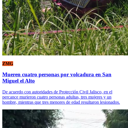
ZMG
Mueren cuatro personas por volcadura en San
Miguel el Alto
De acuerdo con autoridades de Protección Civil Jalisco, en el
percance murieron cuatro personas adultas, tres mujeres y un
hombre, mientras que tres menores de edad resultaron lesionados.