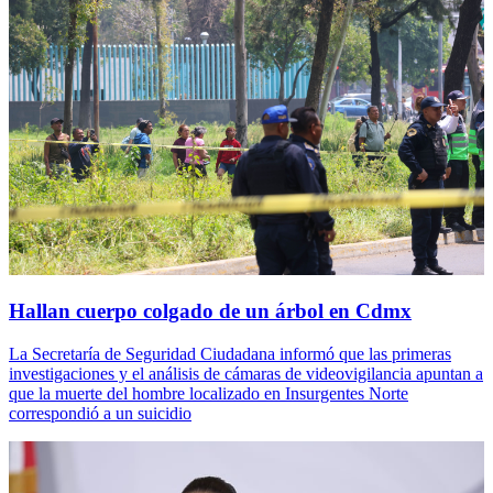
Hallan cuerpo colgado de un árbol en Cdmx
La Secretaría de Seguridad Ciudadana informó que las primeras
investigaciones y el análisis de cámaras de videovigilancia apuntan a
que la muerte del hombre localizado en Insurgentes Norte
correspondió a un suicidio