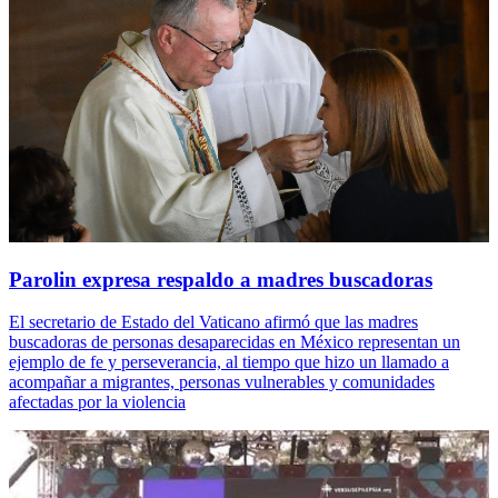
Parolin expresa respaldo a madres buscadoras
El secretario de Estado del Vaticano afirmó que las madres
buscadoras de personas desaparecidas en México representan un
ejemplo de fe y perseverancia, al tiempo que hizo un llamado a
acompañar a migrantes, personas vulnerables y comunidades
afectadas por la violencia