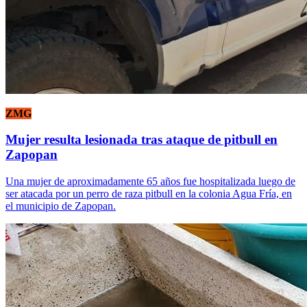
ZMG
Mujer resulta lesionada tras ataque de pitbull en
Zapopan
Una mujer de aproximadamente 65 años fue hospitalizada luego de
ser atacada por un perro de raza pitbull en la colonia Agua Fría, en
el municipio de Zapopan.