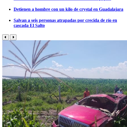
Detienen a hombre con un kilo de crystal en Guadalajara
Salvan a seis personas atrapadas por crecida de río en
cascada El Salto