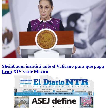
Sheinbaum insistirá ante el Vaticano para que papa
León XIV visite México