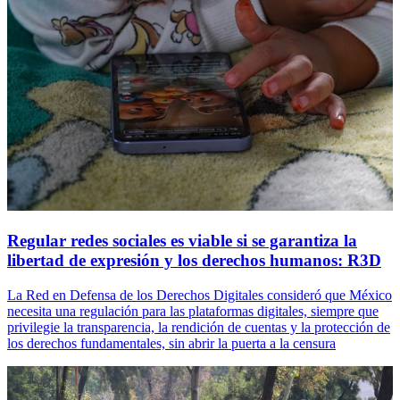
Regular redes sociales es viable si se garantiza la
libertad de expresión y los derechos humanos: R3D
La Red en Defensa de los Derechos Digitales consideró que México
necesita una regulación para las plataformas digitales, siempre que
privilegie la transparencia, la rendición de cuentas y la protección de
los derechos fundamentales, sin abrir la puerta a la censura