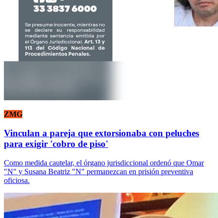
ZMG
Vinculan a pareja que extorsionaba con peluches
para exigir 'cobro de piso'
Como medida cautelar, el órgano jurisdiccional ordenó que Omar
"N" y Susana Beatriz "N" permanezcan en prisión preventiva
oficiosa.