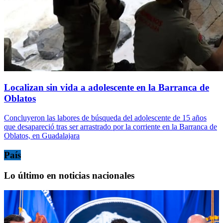
Localizan sin vida a adolescente en la Barranca de
Oblatos
Concluyeron las labores de búsqueda del adolescente de 15 años
que desapareció tras ser arrastrado por la corriente en la Barranca de
Oblatos, en Guadalajara
País
Lo último en noticias nacionales