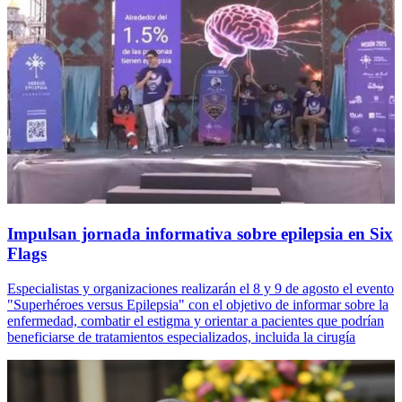
Impulsan jornada informativa sobre epilepsia en Six
Flags
Especialistas y organizaciones realizarán el 8 y 9 de agosto el evento
"Superhéroes versus Epilepsia" con el objetivo de informar sobre la
enfermedad, combatir el estigma y orientar a pacientes que podrían
beneficiarse de tratamientos especializados, incluida la cirugía