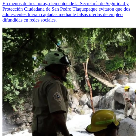
En menos de tres horas, elementos de la Secretaría de Seguridad y
Protección Ciudadana de San Pedro Tlaquepaque evitaron que dos
adolescentes fueran captadas mediante falsas ofertas de empleo
difundidas en redes sociales.