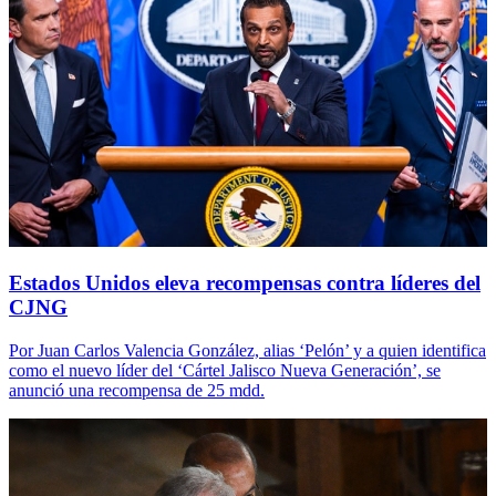
Estados Unidos eleva recompensas contra líderes del
CJNG
Por Juan Carlos Valencia González, alias ‘Pelón’ y a quien identifica
como el nuevo líder del ‘Cártel Jalisco Nueva Generación’, se
anunció una recompensa de 25 mdd.