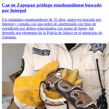
Cae en Zapopan prófugo estadounidense buscado
por Interpol
Un ciudadano estadounidense de 35 años, quien era buscado por
Interpol y contaba con una orden de aprehensión con fines de
extradición por delitos relacionados con armas de fuego, fue
detenido por elementos de la Policía de Jalisco en el municipio de
Zapopan.