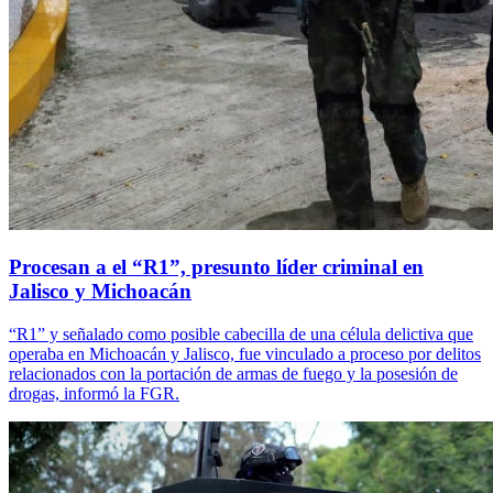
Procesan a el “R1”, presunto líder criminal en
Jalisco y Michoacán
“R1” y señalado como posible cabecilla de una célula delictiva que
operaba en Michoacán y Jalisco, fue vinculado a proceso por delitos
relacionados con la portación de armas de fuego y la posesión de
drogas, informó la FGR.