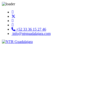
+52 33 36 15 27 46
info@ntrguadalajara.com