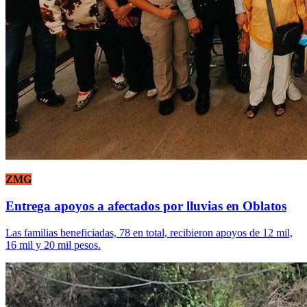
ZMG
Entrega apoyos a afectados por lluvias en Oblatos
Las familias beneficiadas, 78 en total, recibieron apoyos de 12 mil,
16 mil y 20 mil pesos.