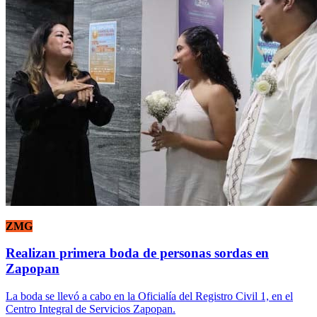
ZMG
Realizan primera boda de personas sordas en
Zapopan
La boda se llevó a cabo en la Oficialía del Registro Civil 1, en el
Centro Integral de Servicios Zapopan.