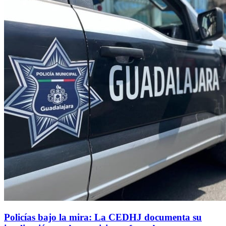
Policías bajo la mira: La CEDHJ documenta su