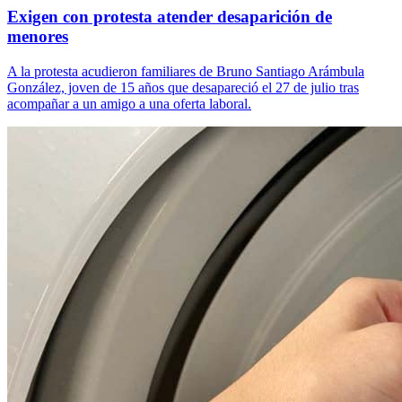
Exigen con protesta atender desaparición de
menores
A la protesta acudieron familiares de Bruno Santiago Arámbula
González, joven de 15 años que desapareció el 27 de julio tras
acompañar a un amigo a una oferta laboral.