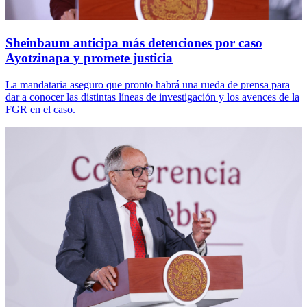
Sheinbaum anticipa más detenciones por caso
Ayotzinapa y promete justicia
La mandataria aseguro que pronto habrá una rueda de prensa para
dar a conocer las distintas líneas de investigación y los avences de la
FGR en el caso.