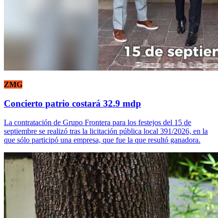
ZMG
Concierto patrio costará 32.9 mdp
La contratación de Grupo Frontera para los festejos del 15 de
septiembre se realizó tras la licitación pública local 391/2026, en la
que sólo participó una empresa, que fue la que resultó ganadora.