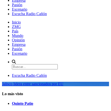
Empresa
Pasión
Escenario
Escucha Radio Cañón
Inicio
ZMG
País
Mundo
Opinión
Empresa
Pasión
Escenario
Escucha Radio Cañón
Jalisco lidera entre sancionados por EU
Lo más visto
Quinto Patio