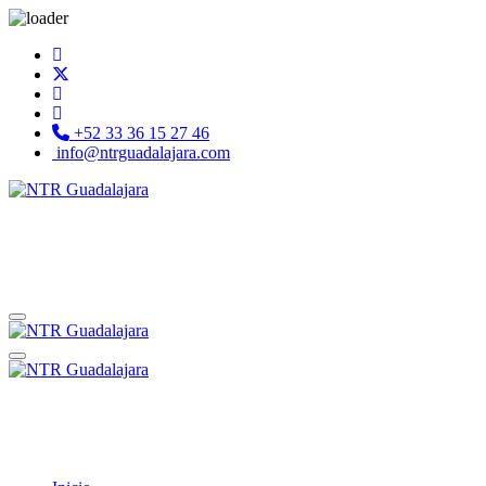
+52 33 36 15 27 46
info@ntrguadalajara.com