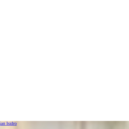
an Isidro