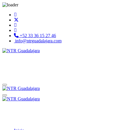
+52 33 36 15 27 46
info@ntrguadalajara.com