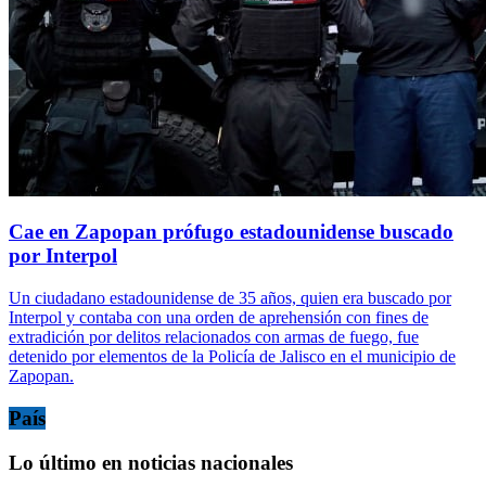
Cae en Zapopan prófugo estadounidense buscado
por Interpol
Un ciudadano estadounidense de 35 años, quien era buscado por
Interpol y contaba con una orden de aprehensión con fines de
extradición por delitos relacionados con armas de fuego, fue
detenido por elementos de la Policía de Jalisco en el municipio de
Zapopan.
País
Lo último en noticias nacionales