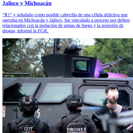
Jalisco y Michoacán
“R1” y señalado como posible cabecilla de una célula delictiva que
operaba en Michoacán y Jalisco, fue vinculado a proceso por delitos
relacionados con la portación de armas de fuego y la posesión de
drogas, informó la FGR.