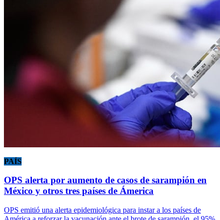
PAÍS
OPS alerta por aumento de casos de sarampión en
México y otros tres países de Ámerica
OPS emitió una alerta epidemiológica para instar a los países de
América a reforzar la vacunación ante el brote de sarampión, el 95%