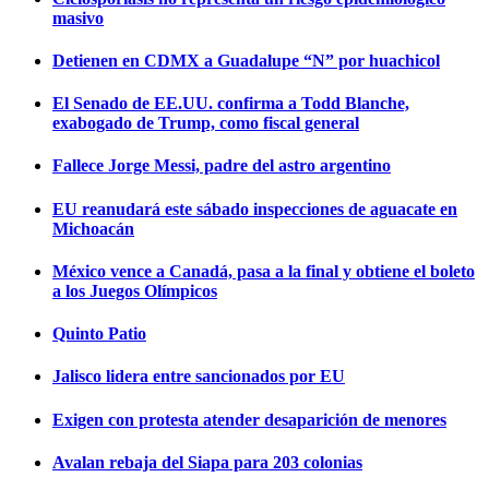
masivo
Detienen en CDMX a Guadalupe “N” por huachicol
El Senado de EE.UU. confirma a Todd Blanche,
exabogado de Trump, como fiscal general
Fallece Jorge Messi, padre del astro argentino
EU reanudará este sábado inspecciones de aguacate en
Michoacán
México vence a Canadá, pasa a la final y obtiene el boleto
a los Juegos Olímpicos
Quinto Patio
Jalisco lidera entre sancionados por EU
Exigen con protesta atender desaparición de menores
Avalan rebaja del Siapa para 203 colonias