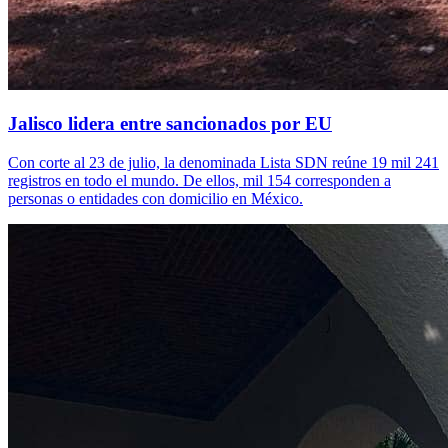
Jalisco lidera entre sancionados por EU
Con corte al 23 de julio, la denominada Lista SDN reúne 19 mil 241
registros en todo el mundo. De ellos, mil 154 corresponden a
personas o entidades con domicilio en México.