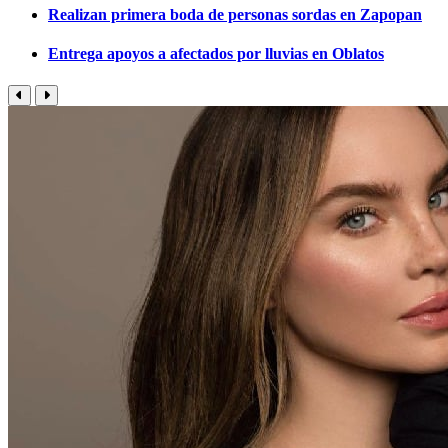
Realizan primera boda de personas sordas en Zapopan
Entrega apoyos a afectados por lluvias en Oblatos