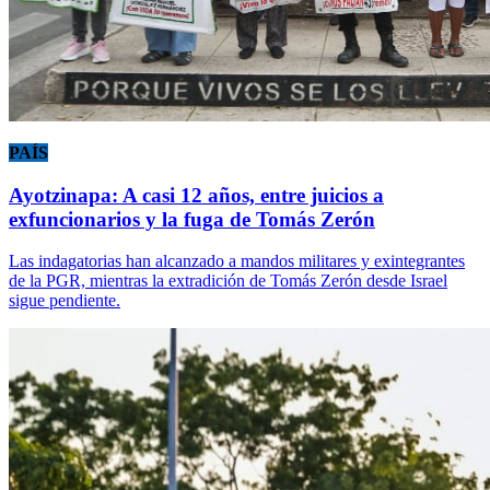
PAÍS
Ayotzinapa: A casi 12 años, entre juicios a
exfuncionarios y la fuga de Tomás Zerón
Las indagatorias han alcanzado a mandos militares y exintegrantes
de la PGR, mientras la extradición de Tomás Zerón desde Israel
sigue pendiente.