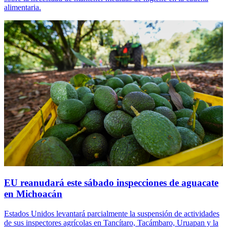
alimentaria.
EU reanudará este sábado inspecciones de aguacate
en Michoacán
Estados Unidos levantará parcialmente la suspensión de actividades
de sus inspectores agrícolas en Tancítaro, Tacámbaro, Uruapan y la