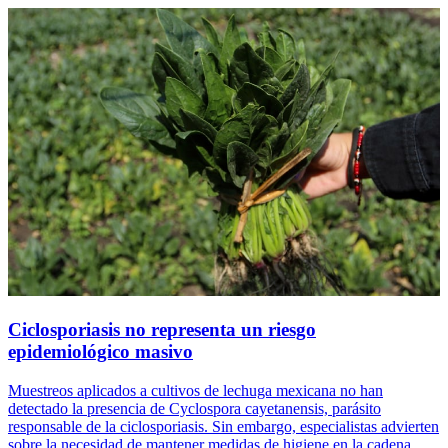
Ciclosporiasis no representa un riesgo
epidemiológico masivo
Muestreos aplicados a cultivos de lechuga mexicana no han
detectado la presencia de Cyclospora cayetanensis, parásito
responsable de la ciclosporiasis. Sin embargo, especialistas advierten
sobre la necesidad de mantener medidas de higiene en la cadena