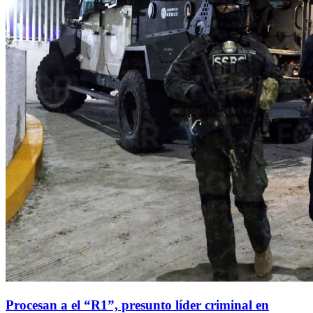
Procesan a el “R1”, presunto líder criminal en