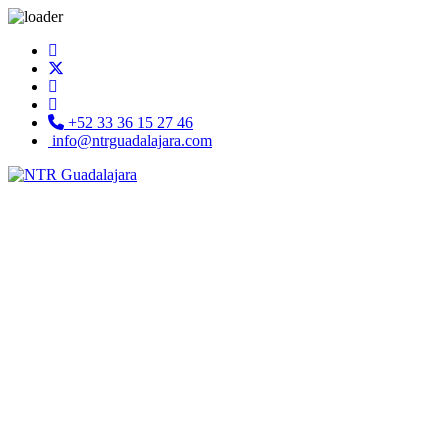
+52 33 36 15 27 46
info@ntrguadalajara.com