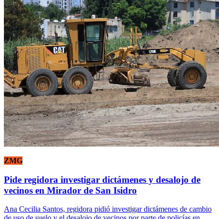
ZMG
Pide regidora investigar dictámenes y desalojo de
vecinos en Mirador de San Isidro
Ana Cecilia Santos, regidora pidió investigar dictámenes de cambio
de uso de suelo y el desalojo de vecinos por parte de policías en