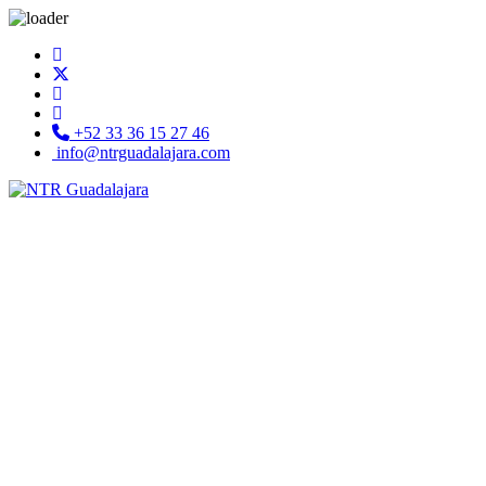
+52 33 36 15 27 46
info@ntrguadalajara.com