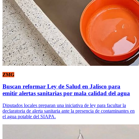
ZMG
Buscan reformar Ley de Salud en Jalisco para
emitir alertas sanitarias por mala calidad del agua
Diputados locales preparan una iniciativa de ley para facultar la
declaratoria de alerta sanitaria ante la presencia de contaminantes en
el agua potable del SIAPA.