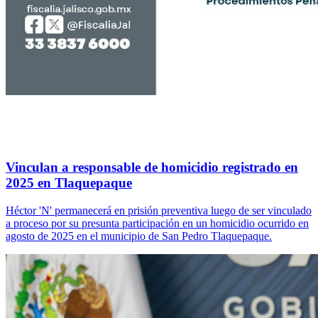
Vinculan a responsable de homicidio registrado en
2025 en Tlaquepaque
Héctor 'N' permanecerá en prisión preventiva luego de ser vinculado
a proceso por su presunta participación en un homicidio ocurrido en
agosto de 2025 en el municipio de San Pedro Tlaquepaque.