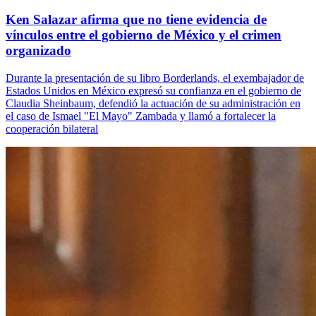
Ken Salazar afirma que no tiene evidencia de
vínculos entre el gobierno de México y el crimen
organizado
Durante la presentación de su libro Borderlands, el exembajador de
Estados Unidos en México expresó su confianza en el gobierno de
Claudia Sheinbaum, defendió la actuación de su administración en
el caso de Ismael "El Mayo" Zambada y llamó a fortalecer la
cooperación bilateral