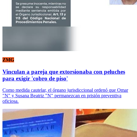
ZMG
Vinculan a pareja que extorsionaba con peluches
para exigir 'cobro de piso'
Como medida cautelar, el órgano jurisdiccional ordenó que Omar
"N" y Susana Beatriz "N" permanezcan en prisión preventiva
oficiosa.