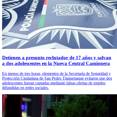
Detienen a presunto reclutador de 17 años y salvan
a dos adolescentes en la Nueva Central Camionera
En menos de tres horas, elementos de la Secretaría de Seguridad y
Protección Ciudadana de San Pedro Tlaquepaque evitaron que dos
adolescentes fueran captadas mediante falsas ofertas de empleo
difundidas en redes sociales.