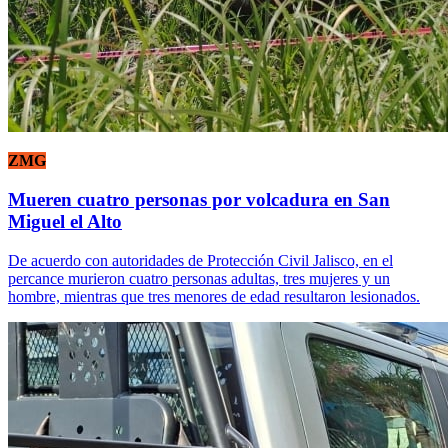
ZMG
Mueren cuatro personas por volcadura en San
Miguel el Alto
De acuerdo con autoridades de Protección Civil Jalisco, en el
percance murieron cuatro personas adultas, tres mujeres y un
hombre, mientras que tres menores de edad resultaron lesionados.