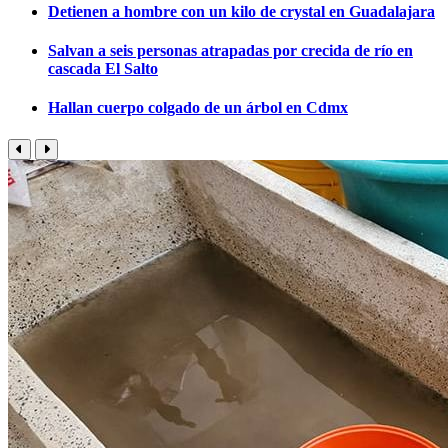
Detienen a hombre con un kilo de crystal en Guadalajara
Salvan a seis personas atrapadas por crecida de río en
cascada El Salto
Hallan cuerpo colgado de un árbol en Cdmx