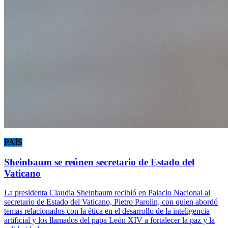
PAÍS
Sheinbaum se reúnen secretario de Estado del
Vaticano
La presidenta Claudia Sheinbaum recibió en Palacio Nacional al
secretario de Estado del Vaticano, Pietro Parolin, con quien abordó
temas relacionados con la ética en el desarrollo de la inteligencia
artificial y los llamados del papa León XIV a fortalecer la paz y la