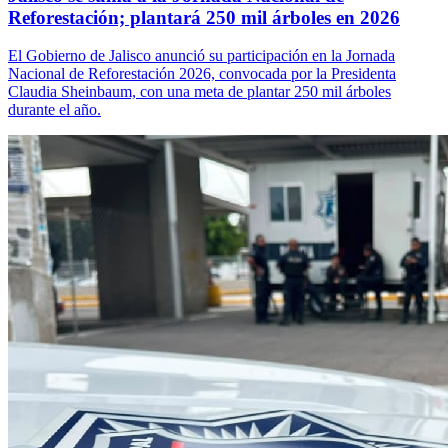
Reforestación; plantará 250 mil árboles en 2026
El Gobierno de Jalisco anunció su participación en la Jornada
Nacional de Reforestación 2026, convocada por la Presidenta
Claudia Sheinbaum, con una meta de plantar 250 mil árboles
durante el año.