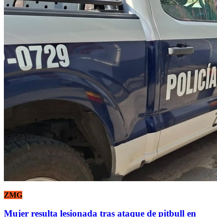
ZMG
Mujer resulta lesionada tras ataque de pitbull en