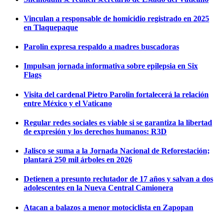
Vinculan a responsable de homicidio registrado en 2025
en Tlaquepaque
Parolin expresa respaldo a madres buscadoras
Impulsan jornada informativa sobre epilepsia en Six
Flags
Visita del cardenal Pietro Parolin fortalecerá la relación
entre México y el Vaticano
Regular redes sociales es viable si se garantiza la libertad
de expresión y los derechos humanos: R3D
Jalisco se suma a la Jornada Nacional de Reforestación;
plantará 250 mil árboles en 2026
Detienen a presunto reclutador de 17 años y salvan a dos
adolescentes en la Nueva Central Camionera
Atacan a balazos a menor motociclista en Zapopan