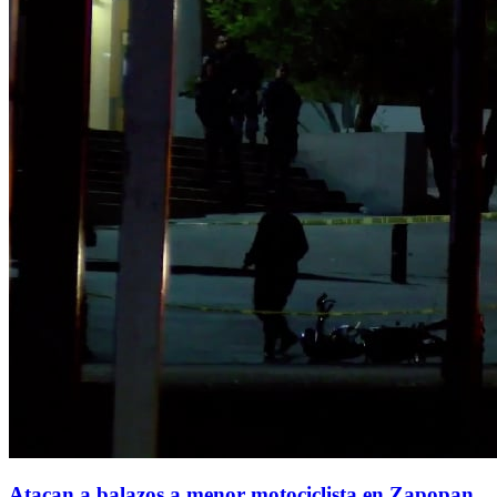
Atacan a balazos a menor motociclista en Zapopan