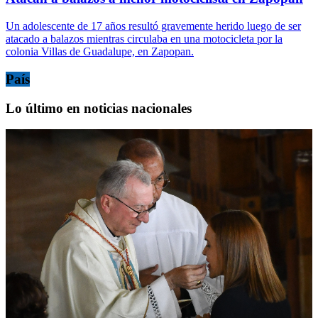
Un adolescente de 17 años resultó gravemente herido luego de ser
atacado a balazos mientras circulaba en una motocicleta por la
colonia Villas de Guadalupe, en Zapopan.
País
Lo último en noticias nacionales