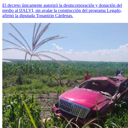
El decreto únicamente autorizó la desincorporación y donación del
predio al IJALVI, sin avalar la construcción del programa Legado,
afirmó la diputada Tonantzin Cárdenas.