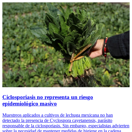
Ciclosporiasis no representa un riesgo
epidemiológico masivo
Muestreos aplicados a cultivos de lechuga mexicana no han
detectado la presencia de Cyclospora cayetanensis, parásito
responsable de la ciclosporiasis. Sin embargo, especialistas advierten
sobre la necesidad de mantener medidas de higiene en la cadena