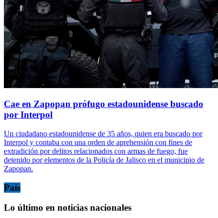
Cae en Zapopan prófugo estadounidense buscado
por Interpol
Un ciudadano estadounidense de 35 años, quien era buscado por
Interpol y contaba con una orden de aprehensión con fines de
extradición por delitos relacionados con armas de fuego, fue
detenido por elementos de la Policía de Jalisco en el municipio de
Zapopan.
País
Lo último en noticias nacionales