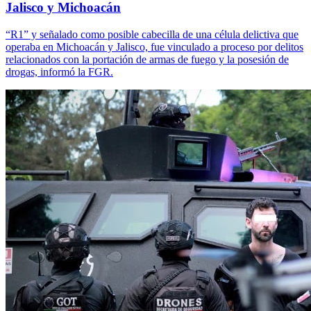
Jalisco y Michoacán
“R1” y señalado como posible cabecilla de una célula delictiva que
operaba en Michoacán y Jalisco, fue vinculado a proceso por delitos
relacionados con la portación de armas de fuego y la posesión de
drogas, informó la FGR.