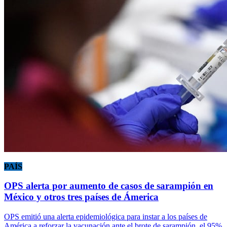
PAÍS
OPS alerta por aumento de casos de sarampión en
México y otros tres países de Ámerica
OPS emitió una alerta epidemiológica para instar a los países de
América a reforzar la vacunación ante el brote de sarampión, el 95%