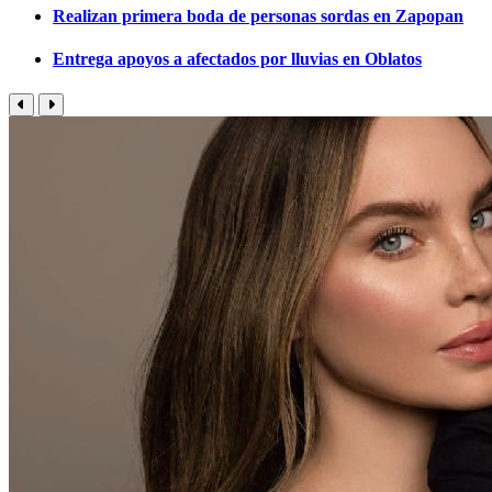
Realizan primera boda de personas sordas en Zapopan
Entrega apoyos a afectados por lluvias en Oblatos