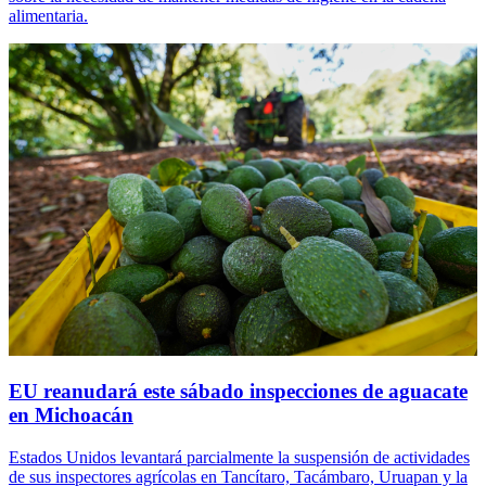
alimentaria.
EU reanudará este sábado inspecciones de aguacate
en Michoacán
Estados Unidos levantará parcialmente la suspensión de actividades
de sus inspectores agrícolas en Tancítaro, Tacámbaro, Uruapan y la