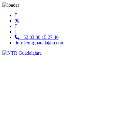
+52 33 36 15 27 46
info@ntrguadalajara.com