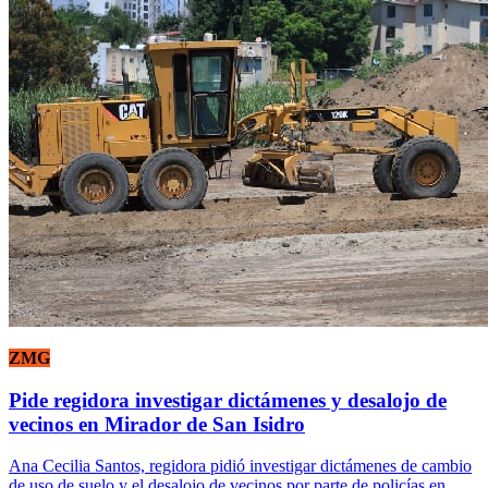
ZMG
Pide regidora investigar dictámenes y desalojo de
vecinos en Mirador de San Isidro
Ana Cecilia Santos, regidora pidió investigar dictámenes de cambio
de uso de suelo y el desalojo de vecinos por parte de policías en