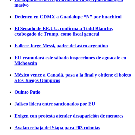
masivo
Detienen en CDMX a Guadalupe “N” por huachicol
El Senado de EE.UU. confirma a Todd Blanche,
exabogado de Trump, como fiscal general
Fallece Jorge Messi, padre del astro argentino
EU reanudará este sábado inspecciones de aguacate en
Michoacán
México vence a Canadá, pasa a la final y obtiene el boleto
a los Juegos Olímpicos
Quinto Patio
Jalisco lidera entre sancionados por EU
Exigen con protesta atender desaparición de menores
Avalan rebaja del Siapa para 203 colonias