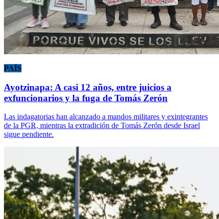
PAÍS
Ayotzinapa: A casi 12 años, entre juicios a
exfuncionarios y la fuga de Tomás Zerón
Las indagatorias han alcanzado a mandos militares y exintegrantes
de la PGR, mientras la extradición de Tomás Zerón desde Israel
sigue pendiente.