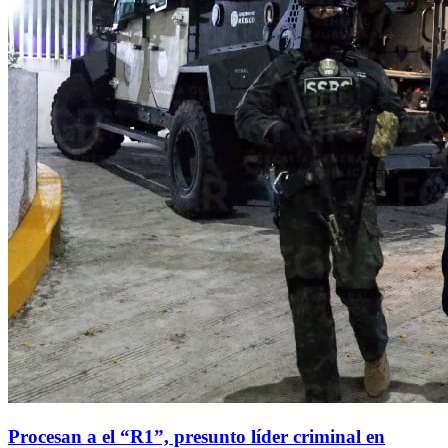
Procesan a el “R1”, presunto líder criminal en