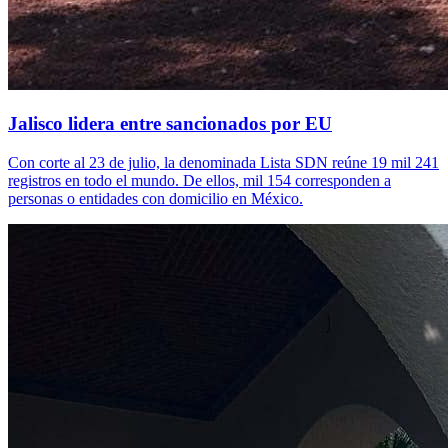
Jalisco lidera entre sancionados por EU
Con corte al 23 de julio, la denominada Lista SDN reúne 19 mil 241
registros en todo el mundo. De ellos, mil 154 corresponden a
personas o entidades con domicilio en México.