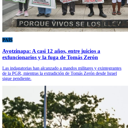
PAÍS
Ayotzinapa: A casi 12 años, entre juicios a
exfuncionarios y la fuga de Tomás Zerón
Las indagatorias han alcanzado a mandos militares y exintegrantes
de la PGR, mientras la extradición de Tomás Zerón desde Israel
sigue pendiente.