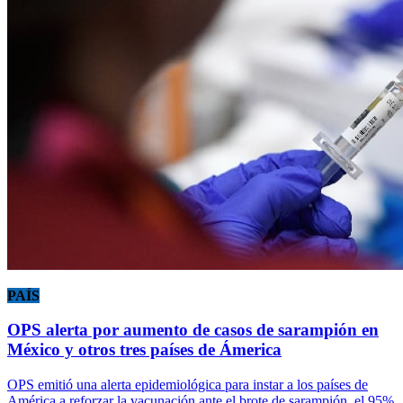
PAÍS
OPS alerta por aumento de casos de sarampión en
México y otros tres países de Ámerica
OPS emitió una alerta epidemiológica para instar a los países de
América a reforzar la vacunación ante el brote de sarampión, el 95%