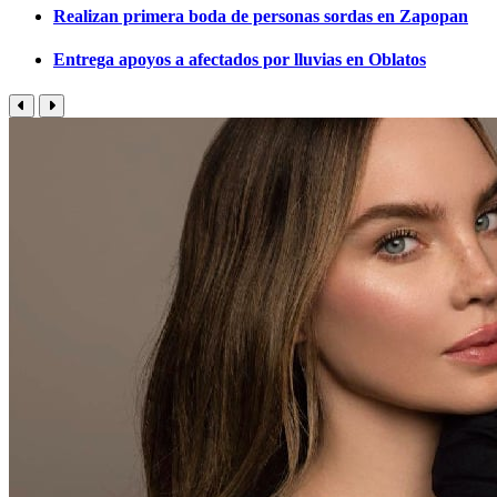
Realizan primera boda de personas sordas en Zapopan
Entrega apoyos a afectados por lluvias en Oblatos