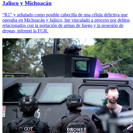
Jalisco y Michoacán
“R1” y señalado como posible cabecilla de una célula delictiva que
operaba en Michoacán y Jalisco, fue vinculado a proceso por delitos
relacionados con la portación de armas de fuego y la posesión de
drogas, informó la FGR.