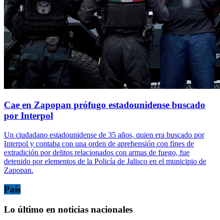
Cae en Zapopan prófugo estadounidense buscado
por Interpol
Un ciudadano estadounidense de 35 años, quien era buscado por
Interpol y contaba con una orden de aprehensión con fines de
extradición por delitos relacionados con armas de fuego, fue
detenido por elementos de la Policía de Jalisco en el municipio de
Zapopan.
País
Lo último en noticias nacionales