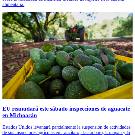
alimentaria.
EU reanudará este sábado inspecciones de aguacate
en Michoacán
Estados Unidos levantará parcialmente la suspensión de actividades
de sus inspectores agrícolas en Tancítaro, Tacámbaro, Uruapan y la