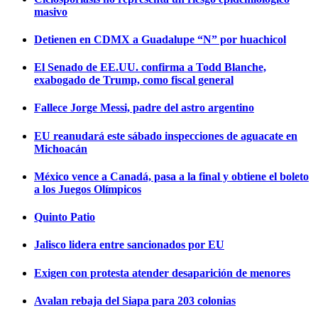
masivo
Detienen en CDMX a Guadalupe “N” por huachicol
El Senado de EE.UU. confirma a Todd Blanche,
exabogado de Trump, como fiscal general
Fallece Jorge Messi, padre del astro argentino
EU reanudará este sábado inspecciones de aguacate en
Michoacán
México vence a Canadá, pasa a la final y obtiene el boleto
a los Juegos Olímpicos
Quinto Patio
Jalisco lidera entre sancionados por EU
Exigen con protesta atender desaparición de menores
Avalan rebaja del Siapa para 203 colonias