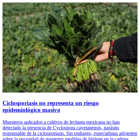
Ciclosporiasis no representa un riesgo
epidemiológico masivo
Muestreos aplicados a cultivos de lechuga mexicana no han
detectado la presencia de Cyclospora cayetanensis, parásito
responsable de la ciclosporiasis. Sin embargo, especialistas advierten
sobre la necesidad de mantener medidas de higiene en la cadena