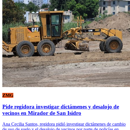
ZMG
Pide regidora investigar dictámenes y desalojo de
vecinos en Mirador de San Isidro
Ana Cecilia Santos, regidora pidió investigar dictámenes de cambio
de uso de suelo y el desalojo de vecinos por parte de policías en