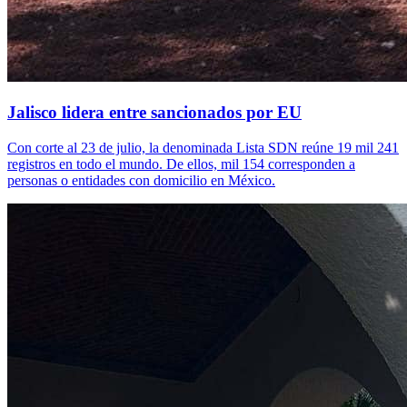
Jalisco lidera entre sancionados por EU
Con corte al 23 de julio, la denominada Lista SDN reúne 19 mil 241
registros en todo el mundo. De ellos, mil 154 corresponden a
personas o entidades con domicilio en México.