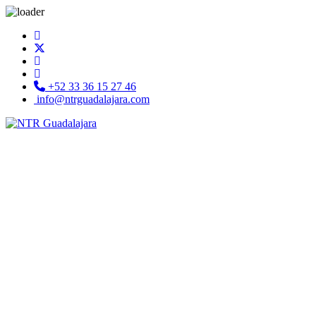
+52 33 36 15 27 46
info@ntrguadalajara.com