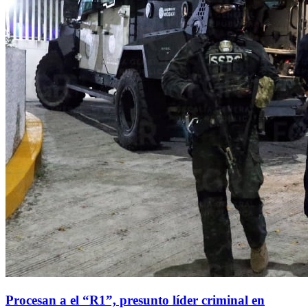
Procesan a el “R1”, presunto líder criminal en