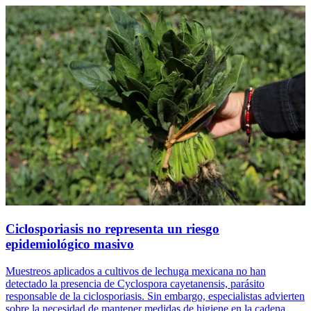
Ciclosporiasis no representa un riesgo
epidemiológico masivo
Muestreos aplicados a cultivos de lechuga mexicana no han
detectado la presencia de Cyclospora cayetanensis, parásito
responsable de la ciclosporiasis. Sin embargo, especialistas advierten
sobre la necesidad de mantener medidas de higiene en la cadena