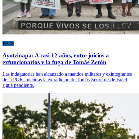
PAÍS
Ayotzinapa: A casi 12 años, entre juicios a
exfuncionarios y la fuga de Tomás Zerón
Las indagatorias han alcanzado a mandos militares y exintegrantes
de la PGR, mientras la extradición de Tomás Zerón desde Israel
sigue pendiente.