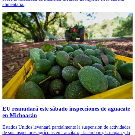
alimentaria.
EU reanudará este sábado inspecciones de aguacate
en Michoacán
Estados Unidos levantará parcialmente la suspensión de actividades
de sus inspectores agrícolas en Tancítaro, Tacámbaro, Uruapan y la