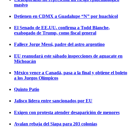
masivo
Detienen en CDMX a Guadalupe “N” por huachicol
El Senado de EE.UU. confirma a Todd Blanche,
exabogado de Trump, como fiscal general
Fallece Jorge Messi, padre del astro argentino
EU reanudará este sábado inspecciones de aguacate en
Michoacán
México vence a Canadá, pasa a la final y obtiene el boleto
a los Juegos Olímpicos
Quinto Patio
Jalisco lidera entre sancionados por EU
Exigen con protesta atender desaparición de menores
Avalan rebaja del Siapa para 203 colonias