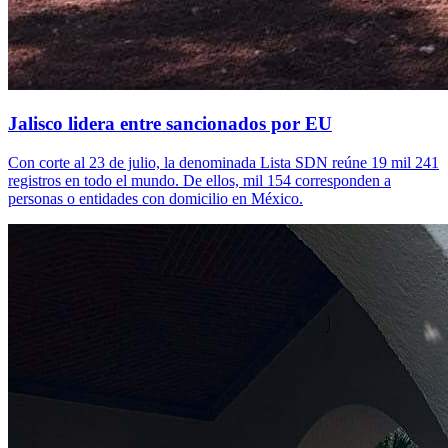
Jalisco lidera entre sancionados por EU
Con corte al 23 de julio, la denominada Lista SDN reúne 19 mil 241
registros en todo el mundo. De ellos, mil 154 corresponden a
personas o entidades con domicilio en México.