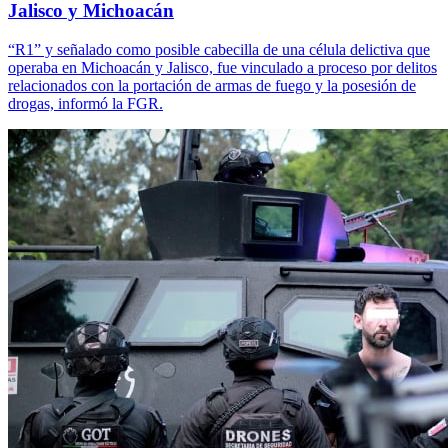
Jalisco y Michoacán
“R1” y señalado como posible cabecilla de una célula delictiva que
operaba en Michoacán y Jalisco, fue vinculado a proceso por delitos
relacionados con la portación de armas de fuego y la posesión de
drogas, informó la FGR.