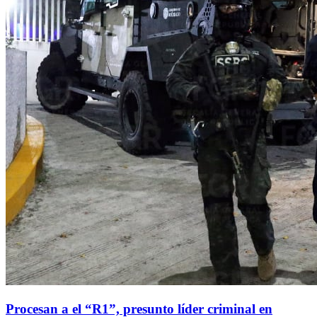
Procesan a el “R1”, presunto líder criminal en