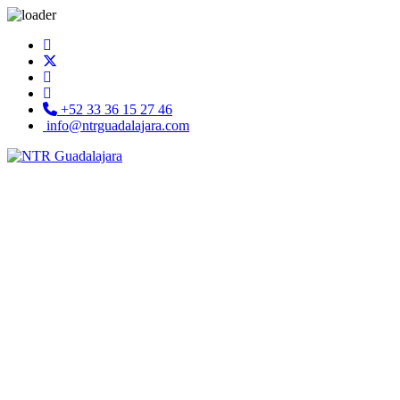
+52 33 36 15 27 46
info@ntrguadalajara.com