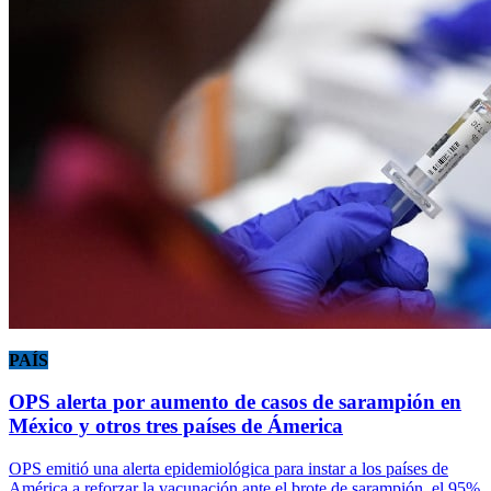
PAÍS
OPS alerta por aumento de casos de sarampión en
México y otros tres países de Ámerica
OPS emitió una alerta epidemiológica para instar a los países de
América a reforzar la vacunación ante el brote de sarampión, el 95%