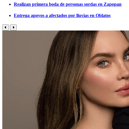
Realizan primera boda de personas sordas en Zapopan
Entrega apoyos a afectados por lluvias en Oblatos