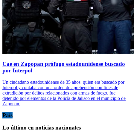
Cae en Zapopan prófugo estadounidense buscado
por Interpol
Un ciudadano estadounidense de 35 años, quien era buscado por
Interpol y contaba con una orden de aprehensión con fines de
extradición por delitos relacionados con armas de fuego, fue
detenido por elementos de la Policía de Jalisco en el municipio de
Zapopan.
País
Lo último en noticias nacionales