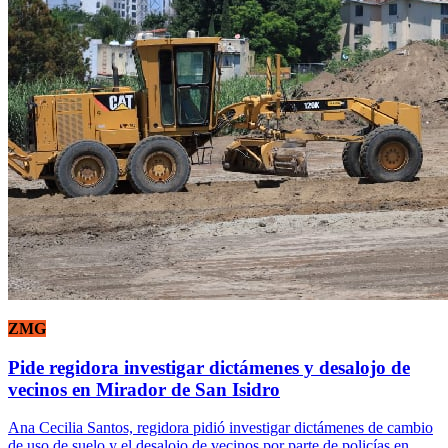
ZMG
Pide regidora investigar dictámenes y desalojo de
vecinos en Mirador de San Isidro
Ana Cecilia Santos, regidora pidió investigar dictámenes de cambio
de uso de suelo y el desalojo de vecinos por parte de policías en