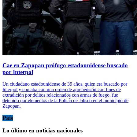
Cae en Zapopan prófugo estadounidense buscado
por Interpol
Un ciudadano estadounidense de 35 años, quien era buscado por
Interpol y contaba con una orden de aprehensión con fines de
extradición por delitos relacionados con armas de fuego, fue
detenido por elementos de la Policía de Jalisco en el municipio de
Zapopan.
País
Lo último en noticias nacionales