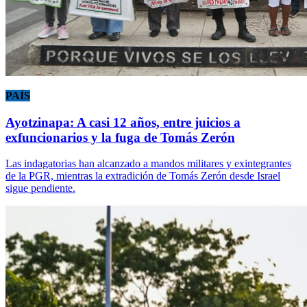
PAÍS
Ayotzinapa: A casi 12 años, entre juicios a
exfuncionarios y la fuga de Tomás Zerón
Las indagatorias han alcanzado a mandos militares y exintegrantes
de la PGR, mientras la extradición de Tomás Zerón desde Israel
sigue pendiente.