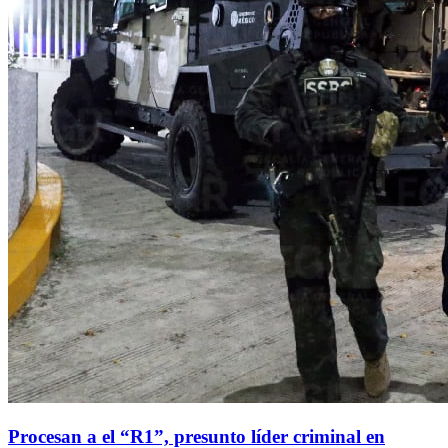
Procesan a el “R1”, presunto líder criminal en