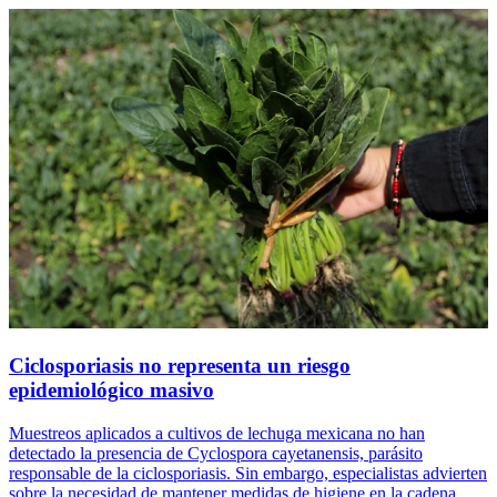
Ciclosporiasis no representa un riesgo
epidemiológico masivo
Muestreos aplicados a cultivos de lechuga mexicana no han
detectado la presencia de Cyclospora cayetanensis, parásito
responsable de la ciclosporiasis. Sin embargo, especialistas advierten
sobre la necesidad de mantener medidas de higiene en la cadena