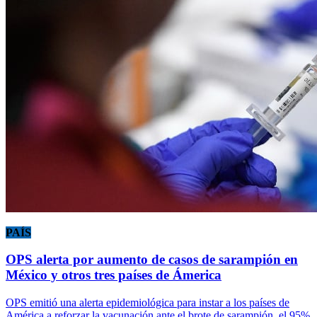
PAÍS
OPS alerta por aumento de casos de sarampión en
México y otros tres países de Ámerica
OPS emitió una alerta epidemiológica para instar a los países de
América a reforzar la vacunación ante el brote de sarampión, el 95%