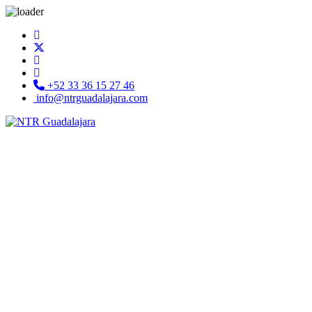
+52 33 36 15 27 46
info@ntrguadalajara.com