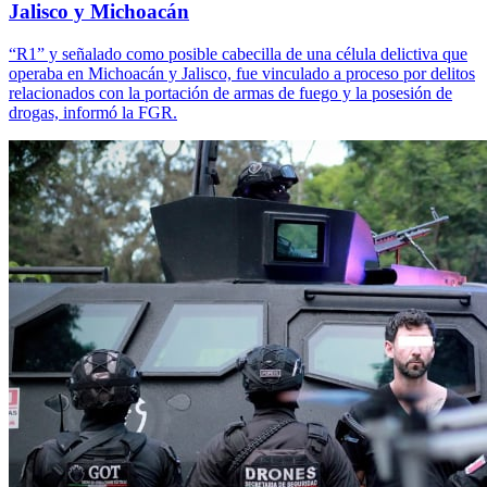
Jalisco y Michoacán
“R1” y señalado como posible cabecilla de una célula delictiva que
operaba en Michoacán y Jalisco, fue vinculado a proceso por delitos
relacionados con la portación de armas de fuego y la posesión de
drogas, informó la FGR.