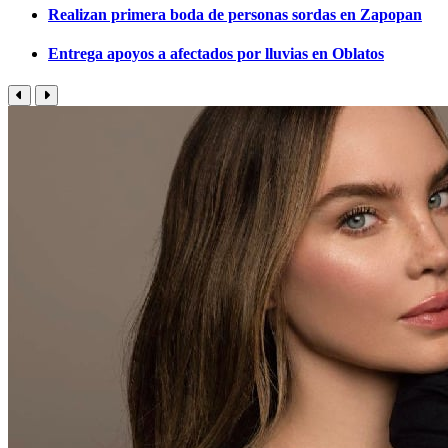
Realizan primera boda de personas sordas en Zapopan
Entrega apoyos a afectados por lluvias en Oblatos