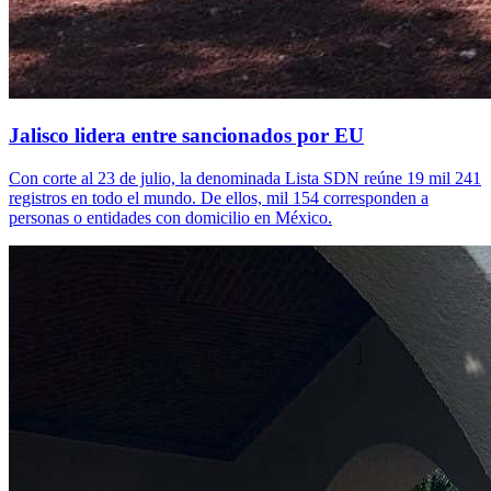
Jalisco lidera entre sancionados por EU
Con corte al 23 de julio, la denominada Lista SDN reúne 19 mil 241
registros en todo el mundo. De ellos, mil 154 corresponden a
personas o entidades con domicilio en México.