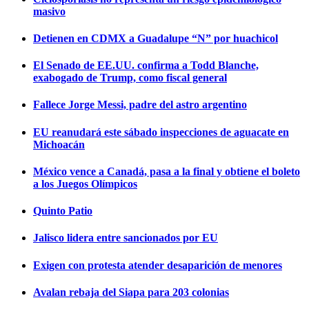
masivo
Detienen en CDMX a Guadalupe “N” por huachicol
El Senado de EE.UU. confirma a Todd Blanche,
exabogado de Trump, como fiscal general
Fallece Jorge Messi, padre del astro argentino
EU reanudará este sábado inspecciones de aguacate en
Michoacán
México vence a Canadá, pasa a la final y obtiene el boleto
a los Juegos Olímpicos
Quinto Patio
Jalisco lidera entre sancionados por EU
Exigen con protesta atender desaparición de menores
Avalan rebaja del Siapa para 203 colonias