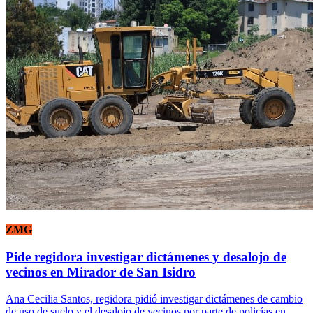
ZMG
Pide regidora investigar dictámenes y desalojo de
vecinos en Mirador de San Isidro
Ana Cecilia Santos, regidora pidió investigar dictámenes de cambio
de uso de suelo y el desalojo de vecinos por parte de policías en