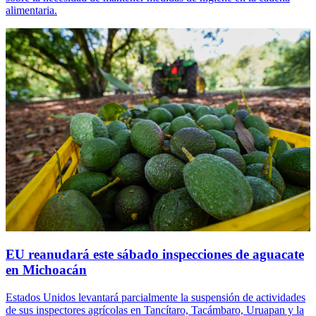
alimentaria.
EU reanudará este sábado inspecciones de aguacate
en Michoacán
Estados Unidos levantará parcialmente la suspensión de actividades
de sus inspectores agrícolas en Tancítaro, Tacámbaro, Uruapan y la