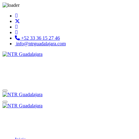
+52 33 36 15 27 46
info@ntrguadalajara.com