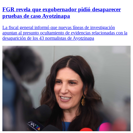
FGR revela que exgobernador pidió desaparecer
pruebas de caso Ayotzinapa
La fiscal general informó que nuevas líneas de investigación
apuntan al presunto ocultamiento de evidencias relacionadas con la
desaparición de los 43 normalistas de Ayotzinapa