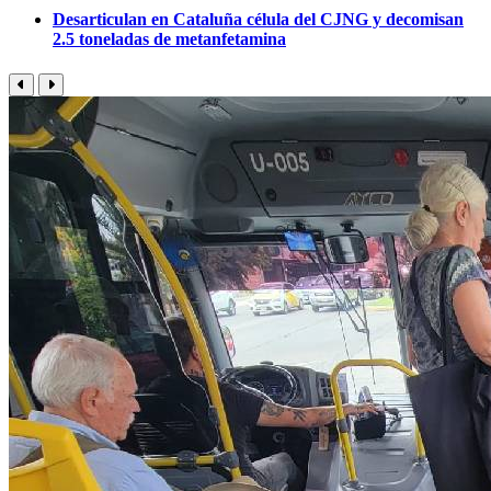
Desarticulan en Cataluña célula del CJNG y decomisan
2.5 toneladas de metanfetamina