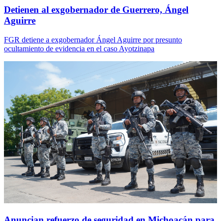
Detienen al exgobernador de Guerrero, Ángel
Aguirre
FGR detiene a exgobernador Ángel Aguirre por presunto
ocultamiento de evidencia en el caso Ayotzinapa
Anuncian refuerzo de seguridad en Michoacán para