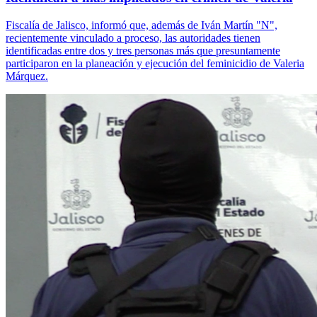
Fiscalía de Jalisco, informó que, además de Iván Martín "N",
recientemente vinculado a proceso, las autoridades tienen
identificadas entre dos y tres personas más que presuntamente
participaron en la planeación y ejecución del feminicidio de Valeria
Márquez.