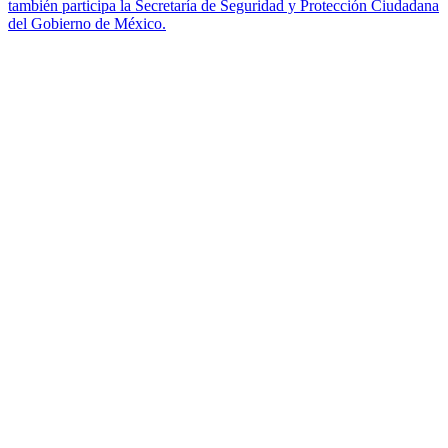
también participa la Secretaría de Seguridad y Protección Ciudadana
del Gobierno de México.