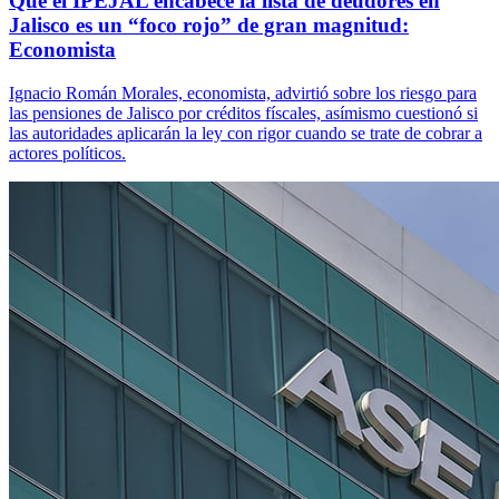
Que el IPEJAL encabece la lista de deudores en
Jalisco es un “foco rojo” de gran magnitud:
Economista
Ignacio Román Morales, economista, advirtió sobre los riesgo para
las pensiones de Jalisco por créditos físcales, asímismo cuestionó si
las autoridades aplicarán la ley con rigor cuando se trate de cobrar a
actores políticos.