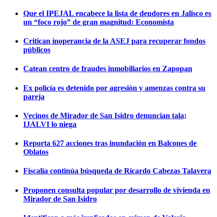
Que el IPEJAL encabece la lista de deudores en Jalisco es
un “foco rojo” de gran magnitud: Economista
Critican inoperancia de la ASEJ para recuperar fondos
públicos
Catean centro de fraudes inmobiliarios en Zapopan
Ex policía es detenido por agresión y amenzas contra su
pareja
Vecinos de Mirador de San Isidro denuncian tala;
IJALVI lo niega
Reporta 627 acciones tras inundación en Balcones de
Oblatos
Fiscalía continúa búsqueda de Ricardo Cabezas Talavera
Proponen consulta popular por desarrollo de vivienda en
Mirador de San Isidro