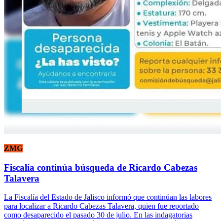
ZMG
Fiscalía continúa búsqueda de Ricardo Cabezas
Talavera
La Fiscalía del Estado de Jalisco informó que continúan las labores
para localizar a Ricardo Cabezas Talavera, quien fue reportado
como desaparecido el pasado 30 de julio. En las indagatorias