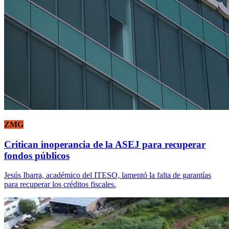
ZMG
Critican inoperancia de la ASEJ para recuperar
fondos públicos
Jesús Ibarra, académico del ITESO, lamentó la falta de garantías
para recuperar los créditos fiscales.