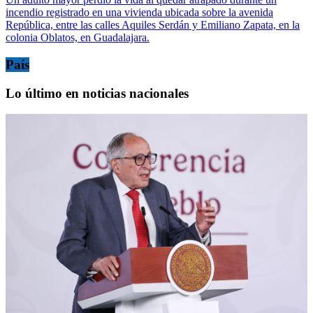
incendio registrado en una vivienda ubicada sobre la avenida
República, entre las calles Aquiles Serdán y Emiliano Zapata, en la
colonia Oblatos, en Guadalajara.
País
Lo último en noticias nacionales