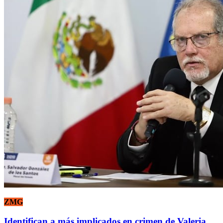
ZMG
Identifican a más implicados en crimen de Valeria