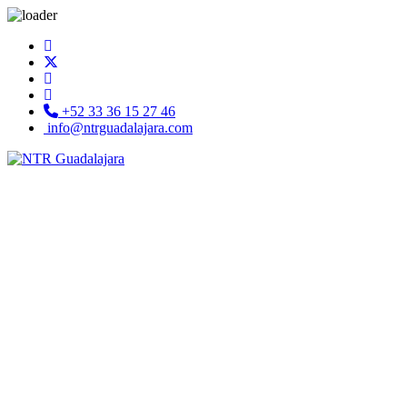
+52 33 36 15 27 46
info@ntrguadalajara.com