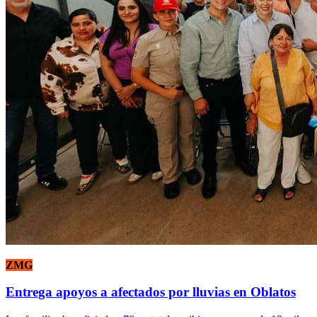
ZMG
Entrega apoyos a afectados por lluvias en Oblatos