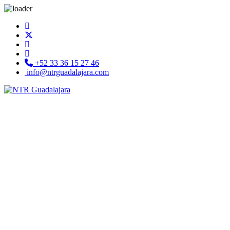
+52 33 36 15 27 46
info@ntrguadalajara.com