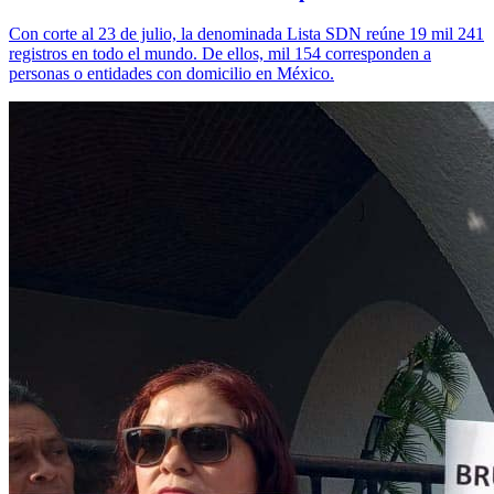
Con corte al 23 de julio, la denominada Lista SDN reúne 19 mil 241
registros en todo el mundo. De ellos, mil 154 corresponden a
personas o entidades con domicilio en México.