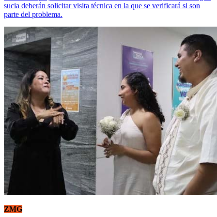
sucia deberán solicitar visita técnica en la que se verificará si son
parte del problema.
ZMG