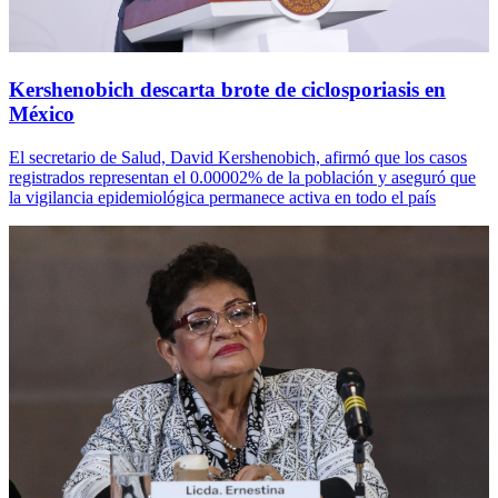
Kershenobich descarta brote de ciclosporiasis en
México
El secretario de Salud, David Kershenobich, afirmó que los casos
registrados representan el 0.00002% de la población y aseguró que
la vigilancia epidemiológica permanece activa en todo el país