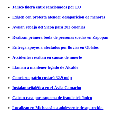
Jalisco lidera entre sancionados por EU
Exigen con protesta atender desaparición de menores
Avalan rebaja del Siapa para 203 colonias
Realizan primera boda de personas sordas en Zapopan
Entrega apoyos a afectados por lluvias en Oblatos
Accidentes resaltan en causas de muerte
Llaman a mantener legado de Alcalde
Concierto patrio costará 32.9 mdp
Instalan señalética en el Ávila Camacho
Catean casa por esquema de fraude telefónico
Localizan en Michoacán a adolescente desaparecido