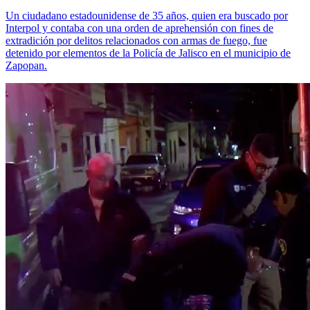
Un ciudadano estadounidense de 35 años, quien era buscado por
Interpol y contaba con una orden de aprehensión con fines de
extradición por delitos relacionados con armas de fuego, fue
detenido por elementos de la Policía de Jalisco en el municipio de
Zapopan.