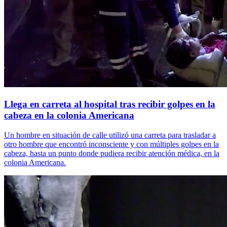
Llega en carreta al hospital tras recibir golpes en la
cabeza en la colonia Americana
Un hombre en situación de calle utilizó una carreta para trasladar a
otro hombre que encontró inconsciente y con múltiples golpes en la
cabeza, hasta un punto donde pudiera recibir atención médica, en la
colonia Americana.