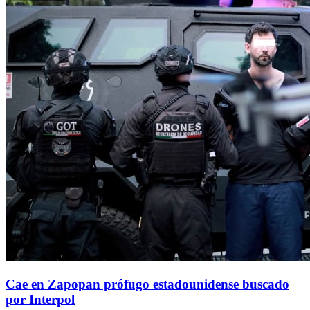
Cae en Zapopan prófugo estadounidense buscado
por Interpol