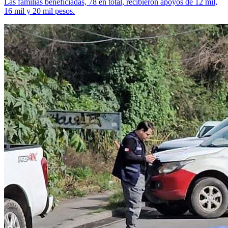
Las familias beneficiadas, 78 en total, recibieron apoyos de 12 mil,
16 mil y 20 mil pesos.