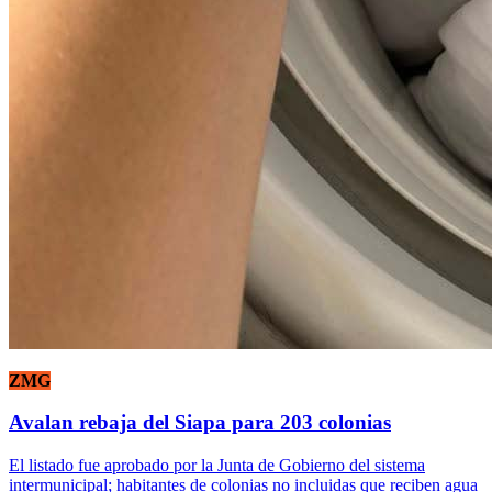
ZMG
Avalan rebaja del Siapa para 203 colonias
El listado fue aprobado por la Junta de Gobierno del sistema
intermunicipal; habitantes de colonias no incluidas que reciben agua