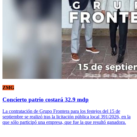
ZMG
Concierto patrio costará 32.9 mdp
La contratación de Grupo Frontera para los festejos del 15 de
septiembre se realizó tras la licitación pública local 391/2026, en la
que sólo participó una empresa, que fue la que resultó ganadora.