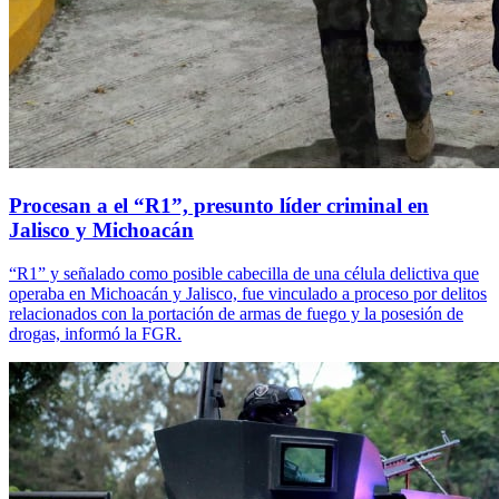
Procesan a el “R1”, presunto líder criminal en
Jalisco y Michoacán
“R1” y señalado como posible cabecilla de una célula delictiva que
operaba en Michoacán y Jalisco, fue vinculado a proceso por delitos
relacionados con la portación de armas de fuego y la posesión de
drogas, informó la FGR.