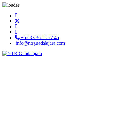
+52 33 36 15 27 46
info@ntrguadalajara.com