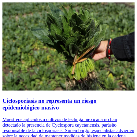
Ciclosporiasis no representa un riesgo
epidemiológico masivo
Muestreos aplicados a cultivos de lechuga mexicana no han
detectado la presencia de Cyclospora cayetanensis, parásito
responsable de la ciclosporiasis. Sin embargo, especialistas advierten
sobre la necesidad de mantener medidas de higiene en la cadena