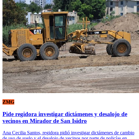
ZMG
Pide regidora investigar dictámenes y desalojo de
vecinos en Mirador de San Isidro
Ana Cecilia Santos, regidora pidió investigar dictámenes de cambio
de uso de suelo y el desalojo de vecinos por parte de policías en