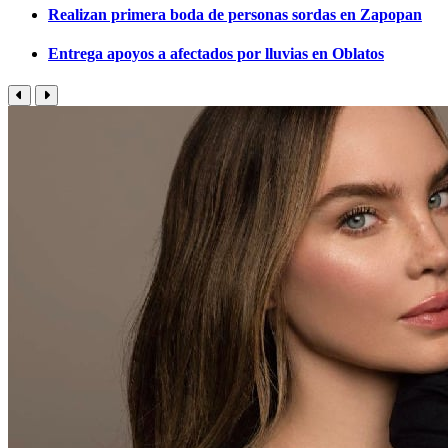
Realizan primera boda de personas sordas en Zapopan
Entrega apoyos a afectados por lluvias en Oblatos