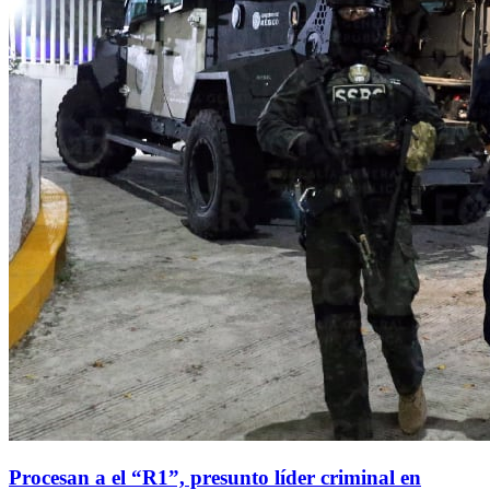
Procesan a el “R1”, presunto líder criminal en