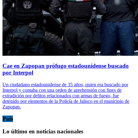
Cae en Zapopan prófugo estadounidense buscado
por Interpol
Un ciudadano estadounidense de 35 años, quien era buscado por
Interpol y contaba con una orden de aprehensión con fines de
extradición por delitos relacionados con armas de fuego, fue
detenido por elementos de la Policía de Jalisco en el municipio de
Zapopan.
País
Lo último en noticias nacionales