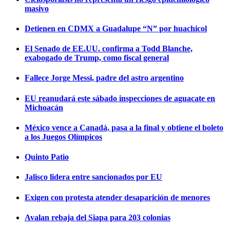
masivo
Detienen en CDMX a Guadalupe “N” por huachicol
El Senado de EE.UU. confirma a Todd Blanche,
exabogado de Trump, como fiscal general
Fallece Jorge Messi, padre del astro argentino
EU reanudará este sábado inspecciones de aguacate en
Michoacán
México vence a Canadá, pasa a la final y obtiene el boleto
a los Juegos Olímpicos
Quinto Patio
Jalisco lidera entre sancionados por EU
Exigen con protesta atender desaparición de menores
Avalan rebaja del Siapa para 203 colonias