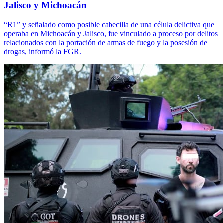
Jalisco y Michoacán
“R1” y señalado como posible cabecilla de una célula delictiva que
operaba en Michoacán y Jalisco, fue vinculado a proceso por delitos
relacionados con la portación de armas de fuego y la posesión de
drogas, informó la FGR.