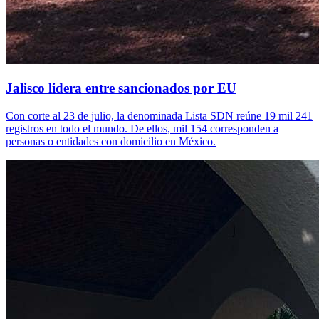
Jalisco lidera entre sancionados por EU
Con corte al 23 de julio, la denominada Lista SDN reúne 19 mil 241
registros en todo el mundo. De ellos, mil 154 corresponden a
personas o entidades con domicilio en México.