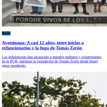
PAÍS
Ayotzinapa: A casi 12 años, entre juicios a
exfuncionarios y la fuga de Tomás Zerón
Las indagatorias han alcanzado a mandos militares y exintegrantes
de la PGR, mientras la extradición de Tomás Zerón desde Israel
sigue pendiente.