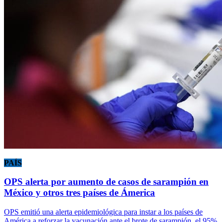
PAÍS
OPS alerta por aumento de casos de sarampión en
México y otros tres países de Ámerica
OPS emitió una alerta epidemiológica para instar a los países de
América a reforzar la vacunación ante el brote de sarampión, el 95%