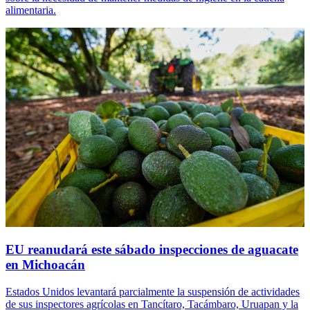
alimentaria.
EU reanudará este sábado inspecciones de aguacate
en Michoacán
Estados Unidos levantará parcialmente la suspensión de actividades
de sus inspectores agrícolas en Tancítaro, Tacámbaro, Uruapan y la