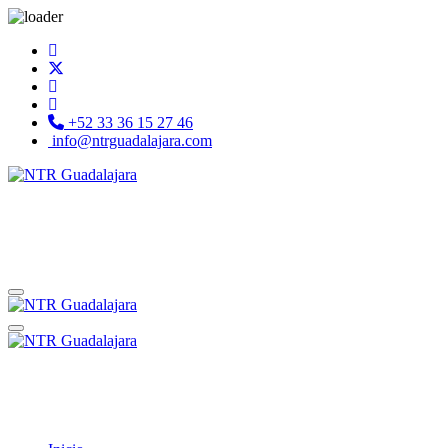
+52 33 36 15 27 46
info@ntrguadalajara.com