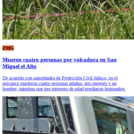
ZMG
Mueren cuatro personas por volcadura en San
Miguel el Alto
De acuerdo con autoridades de Protección Civil Jalisco, en el
percance murieron cuatro personas adultas, tres mujeres y un
hombre, mientras que tres menores de edad resultaron lesionados.