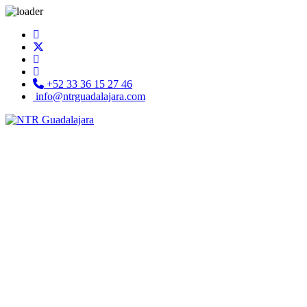
+52 33 36 15 27 46
info@ntrguadalajara.com