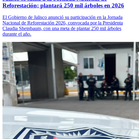
Reforestación; plantará 250 mil árboles en 2026
El Gobierno de Jalisco anunció su participación en la Jornada
Nacional de Reforestación 2026, convocada por la Presidenta
Claudia Sheinbaum, con una meta de plantar 250 mil árboles
durante el año.