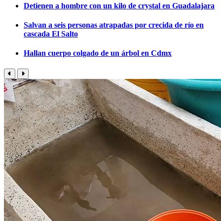
Detienen a hombre con un kilo de crystal en Guadalajara
Salvan a seis personas atrapadas por crecida de río en
cascada El Salto
Hallan cuerpo colgado de un árbol en Cdmx