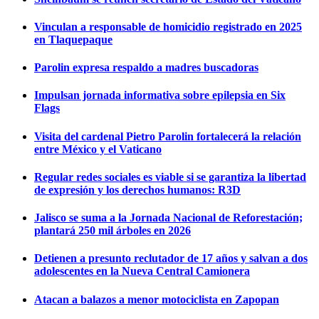
Vinculan a responsable de homicidio registrado en 2025
en Tlaquepaque
Parolin expresa respaldo a madres buscadoras
Impulsan jornada informativa sobre epilepsia en Six
Flags
Visita del cardenal Pietro Parolin fortalecerá la relación
entre México y el Vaticano
Regular redes sociales es viable si se garantiza la libertad
de expresión y los derechos humanos: R3D
Jalisco se suma a la Jornada Nacional de Reforestación;
plantará 250 mil árboles en 2026
Detienen a presunto reclutador de 17 años y salvan a dos
adolescentes en la Nueva Central Camionera
Atacan a balazos a menor motociclista en Zapopan