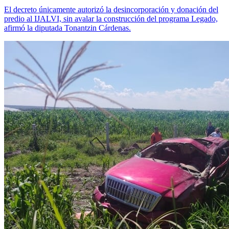
El decreto únicamente autorizó la desincorporación y donación del
predio al IJALVI, sin avalar la construcción del programa Legado,
afirmó la diputada Tonantzin Cárdenas.