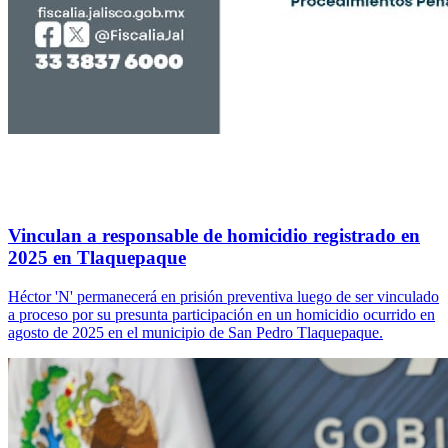
Vinculan a responsable de homicidio registrado en
2025 en Tlaquepaque
Héctor 'N' permanecerá en prisión preventiva luego de ser vinculado
a proceso por su presunta participación en un homicidio ocurrido en
agosto de 2025 en el municipio de San Pedro Tlaquepaque.