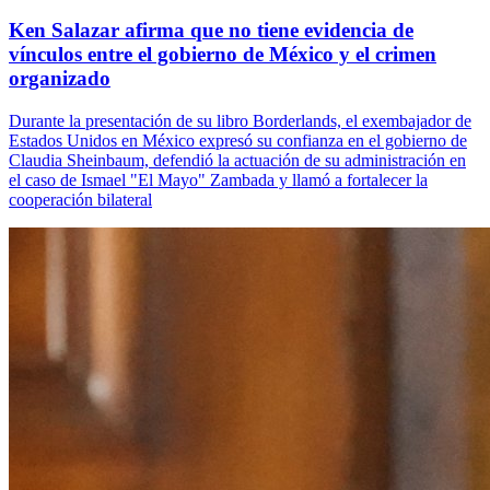
Ken Salazar afirma que no tiene evidencia de
vínculos entre el gobierno de México y el crimen
organizado
Durante la presentación de su libro Borderlands, el exembajador de
Estados Unidos en México expresó su confianza en el gobierno de
Claudia Sheinbaum, defendió la actuación de su administración en
el caso de Ismael "El Mayo" Zambada y llamó a fortalecer la
cooperación bilateral