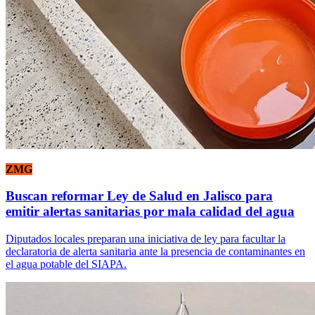
ZMG
Buscan reformar Ley de Salud en Jalisco para
emitir alertas sanitarias por mala calidad del agua
Diputados locales preparan una iniciativa de ley para facultar la
declaratoria de alerta sanitaria ante la presencia de contaminantes en
el agua potable del SIAPA.