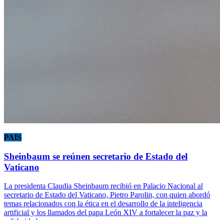
PAÍS
Sheinbaum se reúnen secretario de Estado del
Vaticano
La presidenta Claudia Sheinbaum recibió en Palacio Nacional al
secretario de Estado del Vaticano, Pietro Parolin, con quien abordó
temas relacionados con la ética en el desarrollo de la inteligencia
artificial y los llamados del papa León XIV a fortalecer la paz y la