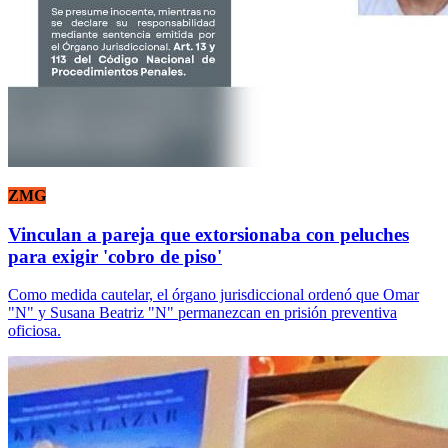
ZMG
Vinculan a pareja que extorsionaba con peluches
para exigir 'cobro de piso'
Como medida cautelar, el órgano jurisdiccional ordenó que Omar
"N" y Susana Beatriz "N" permanezcan en prisión preventiva
oficiosa.