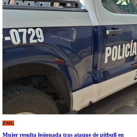
ZMG
Mujer resulta lesionada tras ataque de pitbull en