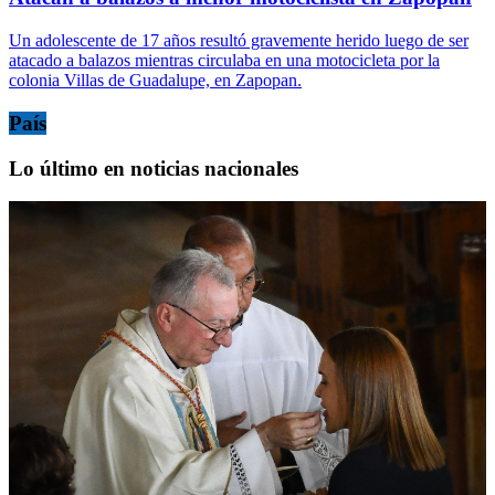
Un adolescente de 17 años resultó gravemente herido luego de ser
atacado a balazos mientras circulaba en una motocicleta por la
colonia Villas de Guadalupe, en Zapopan.
País
Lo último en noticias nacionales