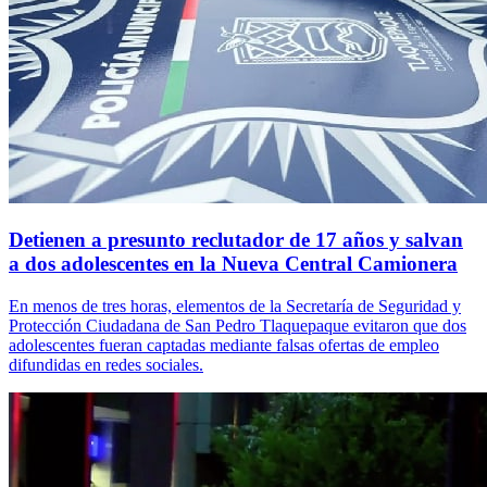
Detienen a presunto reclutador de 17 años y salvan
a dos adolescentes en la Nueva Central Camionera
En menos de tres horas, elementos de la Secretaría de Seguridad y
Protección Ciudadana de San Pedro Tlaquepaque evitaron que dos
adolescentes fueran captadas mediante falsas ofertas de empleo
difundidas en redes sociales.