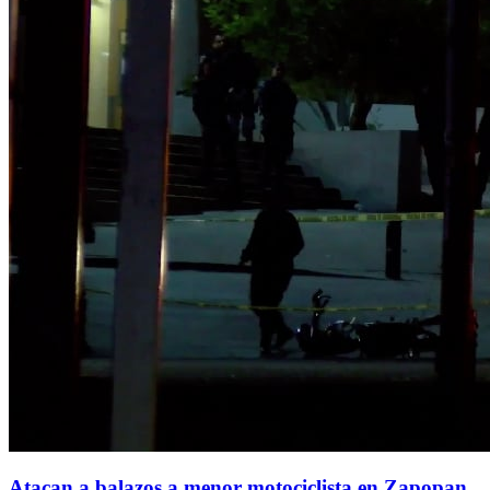
Atacan a balazos a menor motociclista en Zapopan