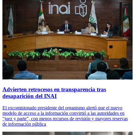
Advierten retrocesos en transparencia tras
desaparición del INAI
El excomisionado presidente del organismo alertó que el nuevo
modelo de acceso a la información convirtió a las autoridades en
“juez y parte”, con menos recursos de revisión y mayores reservas
de información pública