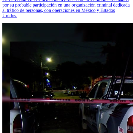
por su probable participación en una organización criminal dedicada
al tráfico de personas, con operaciones en México y Estados
Unidos.