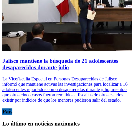
Jalisco mantiene la búsqueda de 21 adolescentes
desaparecidos durante julio
La Vicefiscalía Especial en Personas Desaparecidas de Jalisco
informó que mantiene activas las investigaciones para localizar a 16
adolescentes reportados como desaparecidos durante julio, mientras
que otros cinco casos fueron remitidos a fiscalías de otros estados
existir por indicios de que los menores pudieron salir del estado.
País
Lo último en noticias nacionales