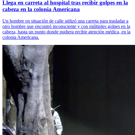
Llega en carreta al hospital tras recibir golpes en la
cabeza en la colonia Americana
Un hombre en situación de calle utilizó una carreta para trasladar a
otro hombre que encontró inconsciente y con múltiples golpes en la
cabeza, hasta un punto donde pudiera recibir atención médica, en la
colonia Americana.