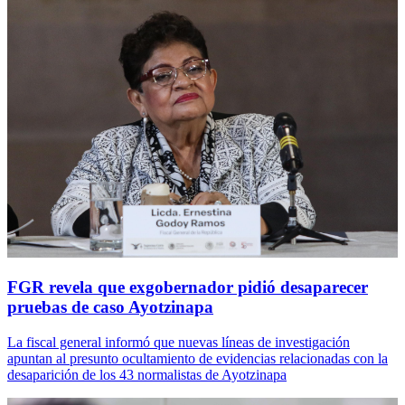
FGR revela que exgobernador pidió desaparecer
pruebas de caso Ayotzinapa
La fiscal general informó que nuevas líneas de investigación
apuntan al presunto ocultamiento de evidencias relacionadas con la
desaparición de los 43 normalistas de Ayotzinapa