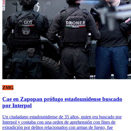
ZMG
Cae en Zapopan prófugo estadounidense buscado
por Interpol
Un ciudadano estadounidense de 35 años, quien era buscado por
Interpol y contaba con una orden de aprehensión con fines de
extradición por delitos relacionados con armas de fuego, fue