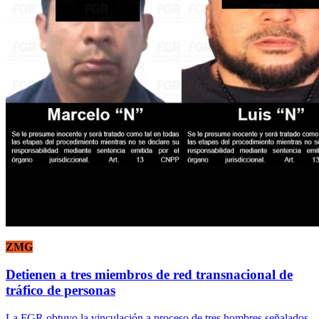
ZMG
Detienen a tres miembros de red transnacional de
tráfico de personas
La FGR obtuvo la vinculación a proceso de tres hombres señalados