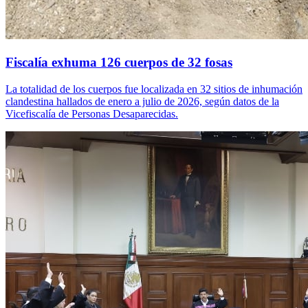
Fiscalía exhuma 126 cuerpos de 32 fosas
La totalidad de los cuerpos fue localizada en 32 sitios de inhumación
clandestina hallados de enero a julio de 2026, según datos de la
Vicefiscalía de Personas Desaparecidas.