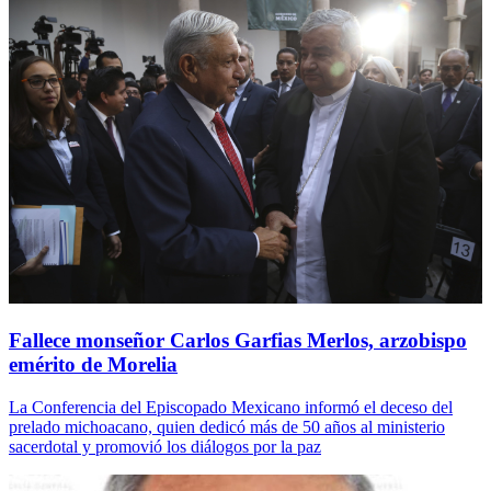
Fallece monseñor Carlos Garfias Merlos, arzobispo
emérito de Morelia
La Conferencia del Episcopado Mexicano informó el deceso del
prelado michoacano, quien dedicó más de 50 años al ministerio
sacerdotal y promovió los diálogos por la paz