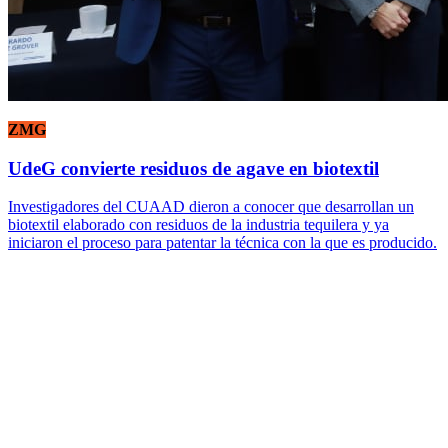
ZMG
UdeG convierte residuos de agave en biotextil
Investigadores del CUAAD dieron a conocer que desarrollan un
biotextil elaborado con residuos de la industria tequilera y ya
iniciaron el proceso para patentar la técnica con la que es producido.