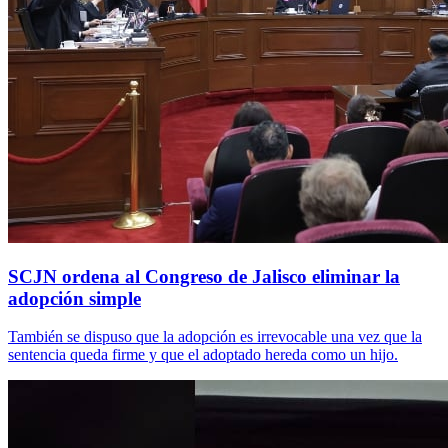
SCJN ordena al Congreso de Jalisco eliminar la
adopción simple
También se dispuso que la adopción es irrevocable una vez que la
sentencia queda firme y que el adoptado hereda como un hijo.