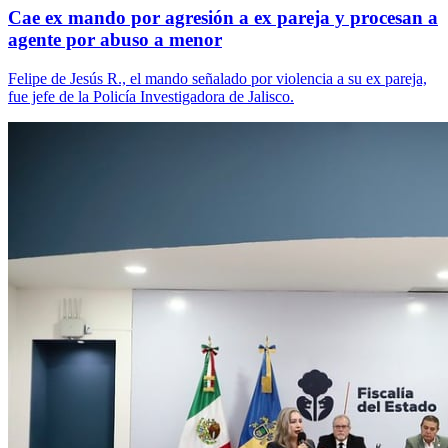
Cae ex mando por agresión a ex pareja y procesan a
agente por abuso a menor
Felipe de Jesús R., el mando señalado por violencia a su ex pareja,
fue jefe de la Policía Investigadora de Jalisco.