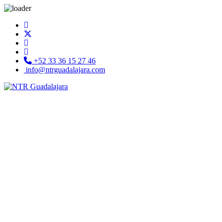
+52 33 36 15 27 46
info@ntrguadalajara.com