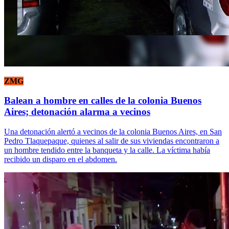
ZMG
Balean a hombre en calles de la colonia Buenos
Aires; detonación alarma a vecinos
Una detonación alertó a vecinos de la colonia Buenos Aires, en San
Pedro Tlaquepaque, quienes al salir de sus viviendas encontraron a
un hombre tendido entre la banqueta y la calle. La víctima había
recibido un disparo en el abdomen.