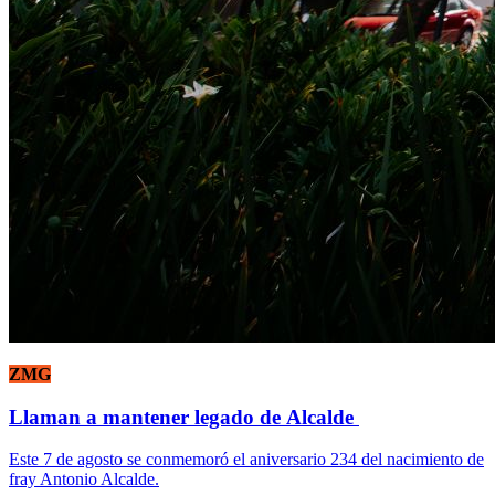
ZMG
Llaman a mantener legado de Alcalde
Este 7 de agosto se conmemoró el aniversario 234 del nacimiento de
fray Antonio Alcalde.