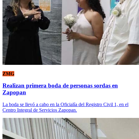
ZMG
Realizan primera boda de personas sordas en
Zapopan
La boda se llevó a cabo en la Oficialía del Registro Civil 1, en el
Centro Integral de Servicios Zapopan.