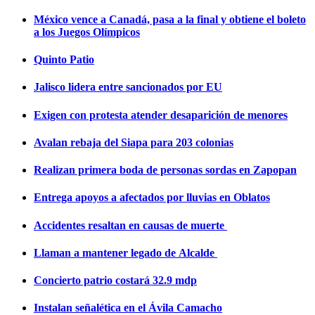
México vence a Canadá, pasa a la final y obtiene el boleto
a los Juegos Olímpicos
Quinto Patio
Jalisco lidera entre sancionados por EU
Exigen con protesta atender desaparición de menores
Avalan rebaja del Siapa para 203 colonias
Realizan primera boda de personas sordas en Zapopan
Entrega apoyos a afectados por lluvias en Oblatos
Accidentes resaltan en causas de muerte
Llaman a mantener legado de Alcalde
Concierto patrio costará 32.9 mdp
Instalan señalética en el Ávila Camacho