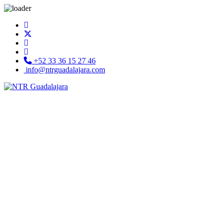
+52 33 36 15 27 46
info@ntrguadalajara.com