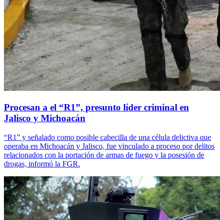
Procesan a el “R1”, presunto líder criminal en
Jalisco y Michoacán
“R1” y señalado como posible cabecilla de una célula delictiva que
operaba en Michoacán y Jalisco, fue vinculado a proceso por delitos
relacionados con la portación de armas de fuego y la posesión de
drogas, informó la FGR.