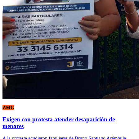
ZMG
Exigen con protesta atender desaparición de
menores
A la protesta acudieron familiares de Bruno Santiago Arámbula