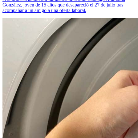
González, joven de 15 años que desapareció el 27 de julio tras
acompañar a un amigo a una oferta laboral.