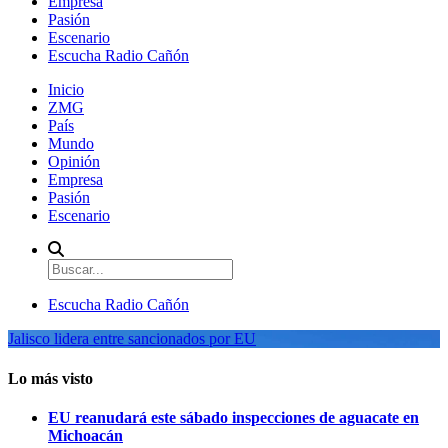
Empresa
Pasión
Escenario
Escucha Radio Cañón
Inicio
ZMG
País
Mundo
Opinión
Empresa
Pasión
Escenario
Escucha Radio Cañón
Jalisco lidera entre sancionados por EU
Lo más visto
EU reanudará este sábado inspecciones de aguacate en
Michoacán