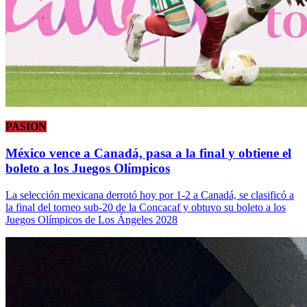
PASION
México vence a Canadá, pasa a la final y obtiene el
boleto a los Juegos Olímpicos
La selección mexicana derrotó hoy por 1-2 a Canadá, se clasificó a
la final del torneo sub-20 de la Concacaf y obtuvo su boleto a los
Juegos Olímpicos de Los Ángeles 2028