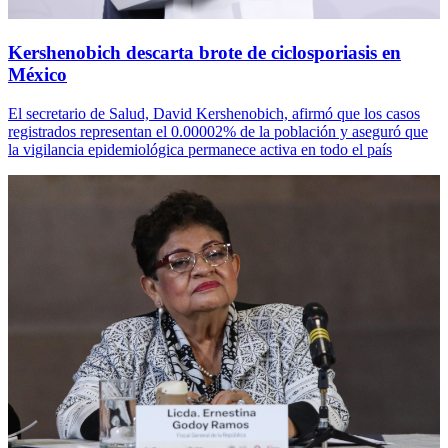
Kershenobich descarta brote de ciclosporiasis en
México
El secretario de Salud, David Kershenobich, afirmó que los casos
registrados representan el 0.00002% de la población y aseguró que
la vigilancia epidemiológica permanece activa en todo el país