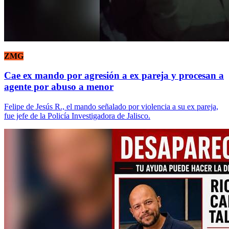
ZMG
Cae ex mando por agresión a ex pareja y procesan a
agente por abuso a menor
Felipe de Jesús R., el mando señalado por violencia a su ex pareja,
fue jefe de la Policía Investigadora de Jalisco.