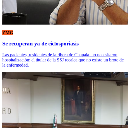
ZMG
Se recuperan ya de ciclosporiasis
Las pacientes, residentes de la ribera de Chapala, no necesitaron
hospitalización; el titular de la SSJ recalca que no existe un brote de
la enfermedad.