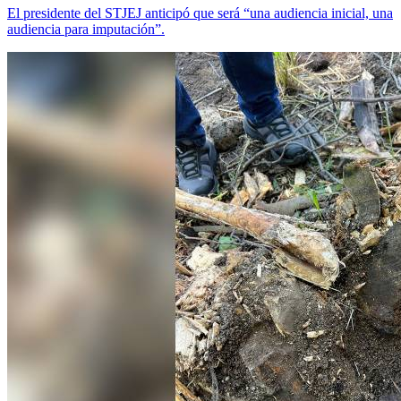
El presidente del STJEJ anticipó que será “una audiencia inicial, una
audiencia para imputación”.