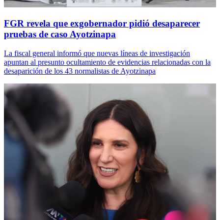
FGR revela que exgobernador pidió desaparecer
pruebas de caso Ayotzinapa
La fiscal general informó que nuevas líneas de investigación
apuntan al presunto ocultamiento de evidencias relacionadas con la
desaparición de los 43 normalistas de Ayotzinapa