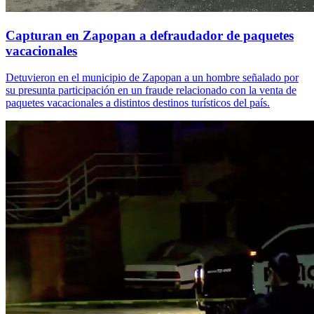
Capturan en Zapopan a defraudador de paquetes
vacacionales
Detuvieron en el municipio de Zapopan a un hombre señalado por
su presunta participación en un fraude relacionado con la venta de
paquetes vacacionales a distintos destinos turísticos del país.