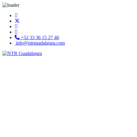
+52 33 36 15 27 46
info@ntrguadalajara.com