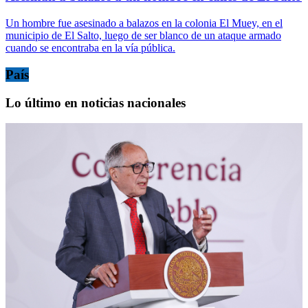
Un hombre fue asesinado a balazos en la colonia El Muey, en el
municipio de El Salto, luego de ser blanco de un ataque armado
cuando se encontraba en la vía pública.
País
Lo último en noticias nacionales