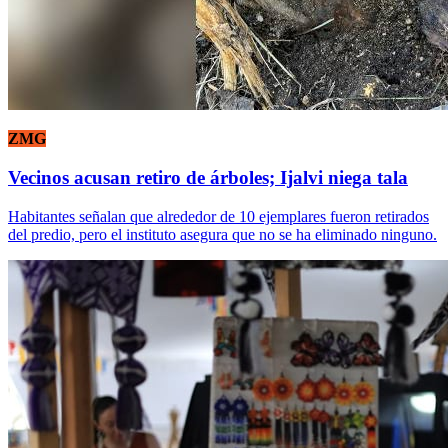
ZMG
Vecinos acusan retiro de árboles; Ijalvi niega tala
Habitantes señalan que alrededor de 10 ejemplares fueron retirados
del predio, pero el instituto asegura que no se ha eliminado ninguno.