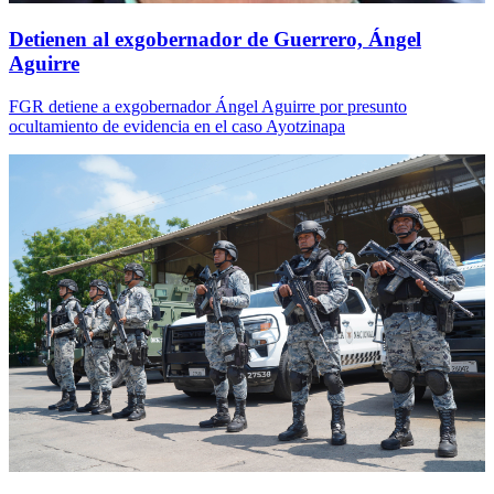
Detienen al exgobernador de Guerrero, Ángel
Aguirre
FGR detiene a exgobernador Ángel Aguirre por presunto
ocultamiento de evidencia en el caso Ayotzinapa