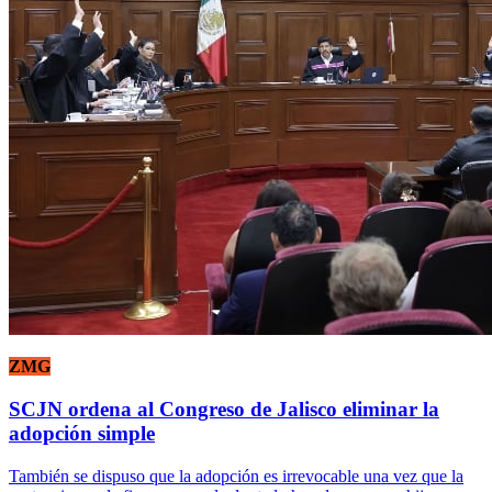
ZMG
SCJN ordena al Congreso de Jalisco eliminar la
adopción simple
También se dispuso que la adopción es irrevocable una vez que la