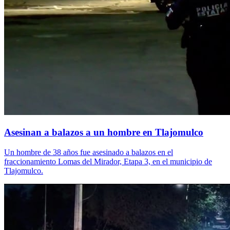
Asesinan a balazos a un hombre en Tlajomulco
Un hombre de 38 años fue asesinado a balazos en el
fraccionamiento Lomas del Mirador, Etapa 3, en el municipio de
Tlajomulco.