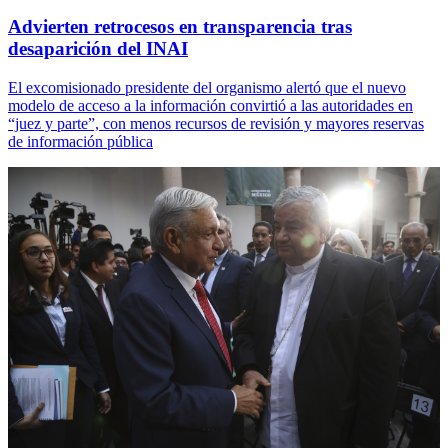
Advierten retrocesos en transparencia tras
desaparición del INAI
El excomisionado presidente del organismo alertó que el nuevo
modelo de acceso a la información convirtió a las autoridades en
“juez y parte”, con menos recursos de revisión y mayores reservas
de información pública