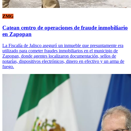
ZMG
Catean centro de operaciones de fraude inmobiliario
en Zapopan
La Fiscalía de Jalisco aseguró un inmueble que presuntamente era
utilizado para cometer fraudes inmobiliarios en el municipio de
Zapopan, donde agentes localizaron documentación, sellos de
notarías, dispositivos electrónicos, dinero en efectivo y un arma de
fuego.