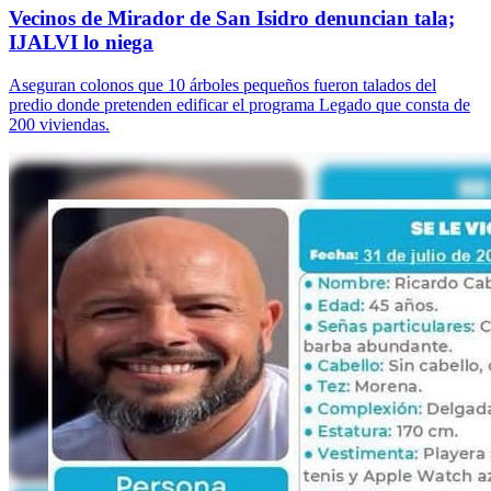
Vecinos de Mirador de San Isidro denuncian tala;
IJALVI lo niega
Aseguran colonos que 10 árboles pequeños fueron talados del
predio donde pretenden edificar el programa Legado que consta de
200 viviendas.