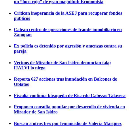
un “foco rojo” de gran magnitud: Economista
Critican inoperancia de la ASEJ para recuperar fondos
públicos
Catean centro de operaciones de fraude inmobiliario en
Zapopan
Ex policía es detenido por agresión y amenzas contra su
pareja
Vecinos de Mirador de San Isidro denuncian tala;
IJALVI lo niega
Reporta 627 acciones tras inundación en Balcones de
Oblatos
Fiscalía continúa búsqueda de Ricardo Cabezas Talavera
Proponen consulta popular por desarrollo de vivienda en
Mirador de San Isidro
Buscan a otros tres por feminicidio de Valeria Márquez