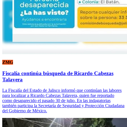
ZMG
Fiscalía continúa búsqueda de Ricardo Cabezas
Talavera
La Fiscalía del Estado de Jalisco informó que continúan las labores
para localizar a Ricardo Cabezas Talavera, quien fue reportado
como desaparecido el pasado 30 de julio. En las indagatorias
también participa la Secretaría de Seguridad y Protección Ciudadana
del Gobierno de México.