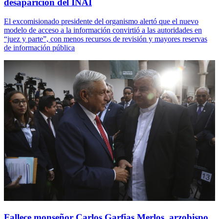
desaparición del INAI
El excomisionado presidente del organismo alertó que el nuevo
modelo de acceso a la información convirtió a las autoridades en
“juez y parte”, con menos recursos de revisión y mayores reservas
de información pública
Fallece monseñor Carlos Garfias Merlos, arzobispo