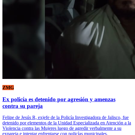
ZMG
Ex policía es detenido por agresión y amenzas
contra su pareja
Felipe de Jesús R, exjefe de la Policía Investigadora de Jalisco, fue
detenido por elementos de la Unidad Especializada en Atención a la
Violencia contra las Mujeres luego de agredir verbalmente a su
expareja e intentar enfrentarse con policías municipales.