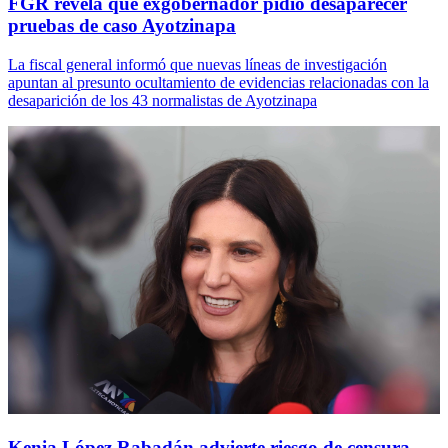
FGR revela que exgobernador pidió desaparecer
pruebas de caso Ayotzinapa
La fiscal general informó que nuevas líneas de investigación
apuntan al presunto ocultamiento de evidencias relacionadas con la
desaparición de los 43 normalistas de Ayotzinapa
Kenia López Rabadán advierte riesgo de censura