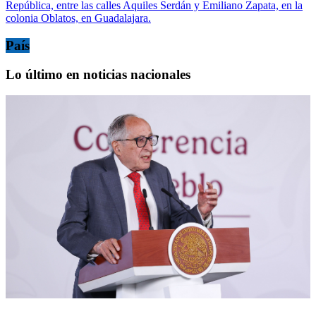
República, entre las calles Aquiles Serdán y Emiliano Zapata, en la
colonia Oblatos, en Guadalajara.
País
Lo último en noticias nacionales