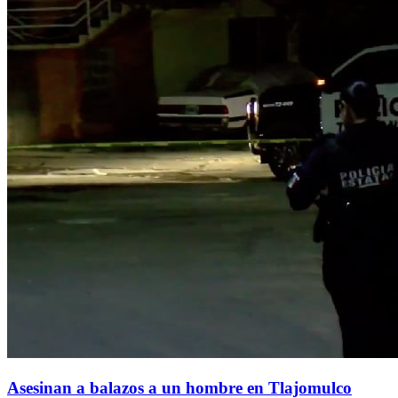
Asesinan a balazos a un hombre en Tlajomulco