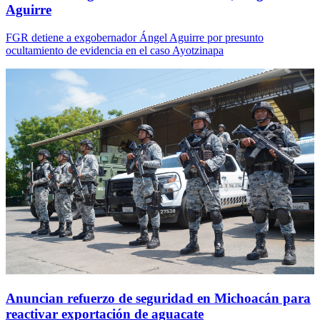
Aguirre
FGR detiene a exgobernador Ángel Aguirre por presunto
ocultamiento de evidencia en el caso Ayotzinapa
Anuncian refuerzo de seguridad en Michoacán para
reactivar exportación de aguacate