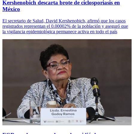
Kershenobich descarta brote de ciclosporiasis en
México
El secretario de Salud, David Kershenobich, afirmó que los casos
registrados representan el 0.00002% de la población y aseguró que
la vigilancia epidemiológica permanece activa en todo el país