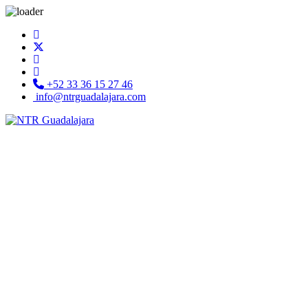
+52 33 36 15 27 46
info@ntrguadalajara.com