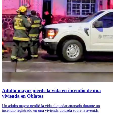
Adulto mayor pierde la vida en incendio de una
vivienda en Oblatos
Un adulto mayor perdió la vida al quedar atrapado durante un
incendio registrado en una vivienda ubicada sobre la avenida