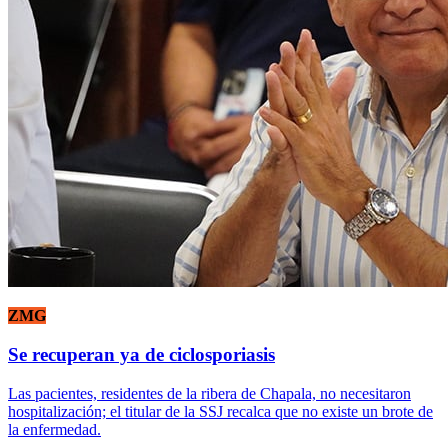
ZMG
Se recuperan ya de ciclosporiasis
Las pacientes, residentes de la ribera de Chapala, no necesitaron
hospitalización; el titular de la SSJ recalca que no existe un brote de
la enfermedad.