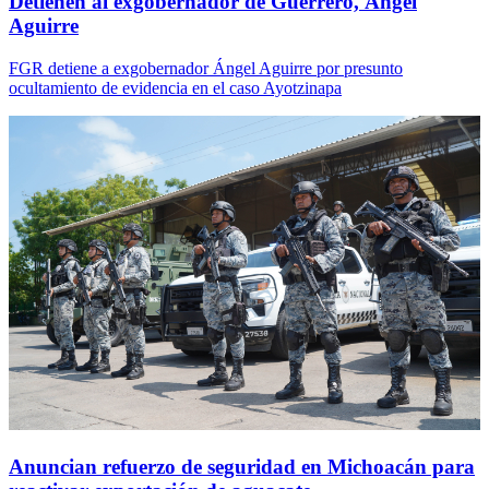
Detienen al exgobernador de Guerrero, Ángel
Aguirre
FGR detiene a exgobernador Ángel Aguirre por presunto
ocultamiento de evidencia en el caso Ayotzinapa
Anuncian refuerzo de seguridad en Michoacán para