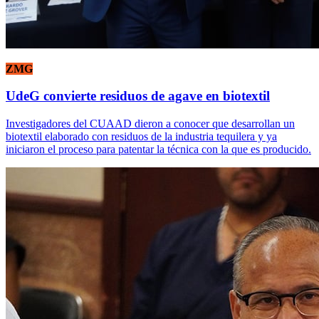
ZMG
UdeG convierte residuos de agave en biotextil
Investigadores del CUAAD dieron a conocer que desarrollan un
biotextil elaborado con residuos de la industria tequilera y ya
iniciaron el proceso para patentar la técnica con la que es producido.