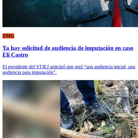
ZMG
Ya hay solicitud de audiencia de imputación en caso
Eli Castro
El presidente del STJEJ anticipó que será “una audiencia inicial, una
audiencia para imputación”.