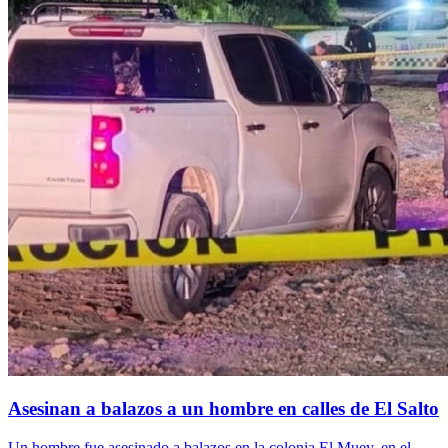
Asesinan a balazos a un hombre en calles de El Salto
Un hombre fue asesinado a balazos en la colonia El Muey, en el