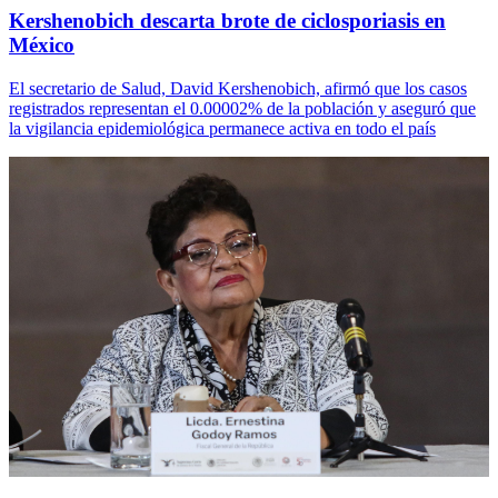
Kershenobich descarta brote de ciclosporiasis en
México
El secretario de Salud, David Kershenobich, afirmó que los casos
registrados representan el 0.00002% de la población y aseguró que
la vigilancia epidemiológica permanece activa en todo el país