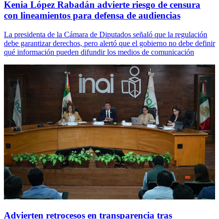
Kenia López Rabadán advierte riesgo de censura
con lineamientos para defensa de audiencias
La presidenta de la Cámara de Diputados señaló que la regulación
debe garantizar derechos, pero alertó que el gobierno no debe definir
qué información pueden difundir los medios de comunicación
Advierten retrocesos en transparencia tras