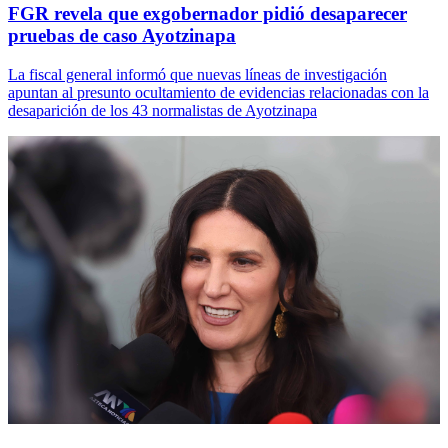
FGR revela que exgobernador pidió desaparecer
pruebas de caso Ayotzinapa
La fiscal general informó que nuevas líneas de investigación
apuntan al presunto ocultamiento de evidencias relacionadas con la
desaparición de los 43 normalistas de Ayotzinapa