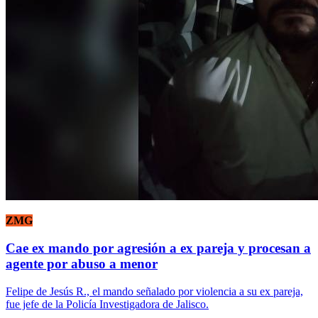
ZMG
Cae ex mando por agresión a ex pareja y procesan a
agente por abuso a menor
Felipe de Jesús R., el mando señalado por violencia a su ex pareja,
fue jefe de la Policía Investigadora de Jalisco.