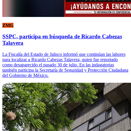
ZMG
SSPC, participa en búsqueda de Ricardo Cabezas
Talavera
La Fiscalía del Estado de Jalisco informó que continúan las labores
para localizar a Ricardo Cabezas Talavera, quien fue reportado
como desaparecido el pasado 30 de julio. En las indagatorias
también participa la Secretaría de Seguridad y Protección Ciudadana
del Gobierno de México.