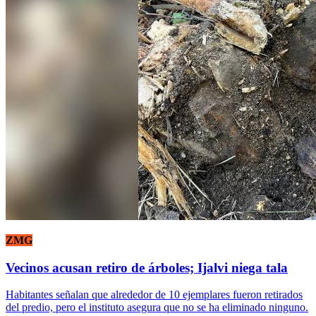
ZMG
Vecinos acusan retiro de árboles; Ijalvi niega tala
Habitantes señalan que alrededor de 10 ejemplares fueron retirados
del predio, pero el instituto asegura que no se ha eliminado ninguno.