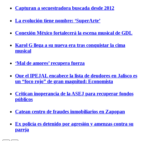
Capturan a secuestradora buscada desde 2012
La evolución tiene nombre: ‘SuperArte’
Conexión México fortalecerá la escena musical de GDL
Karol G llega a su nueva era tras conquistar la cima
musical
‘Mal de amores’ recupera fuerza
Que el IPEJAL encabece la lista de deudores en Jalisco es
un “foco rojo” de gran magnitud: Economista
Critican inoperancia de la ASEJ para recuperar fondos
públicos
Catean centro de fraudes inmobiliarios en Zapopan
Ex policía es detenido por agresión y amenzas contra su
pareja