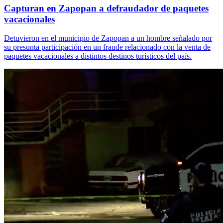
Capturan en Zapopan a defraudador de paquetes
vacacionales
Detuvieron en el municipio de Zapopan a un hombre señalado por
su presunta participación en un fraude relacionado con la venta de
paquetes vacacionales a distintos destinos turísticos del país.