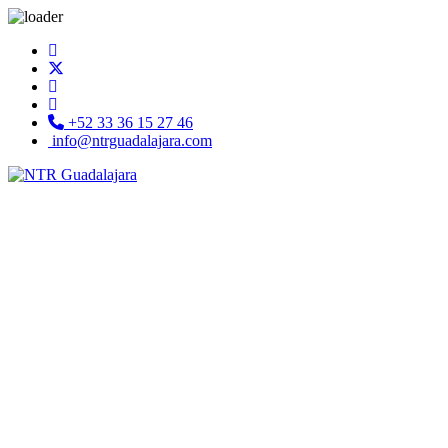
+52 33 36 15 27 46
info@ntrguadalajara.com