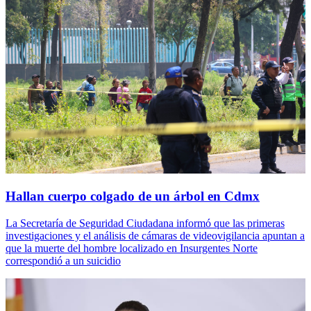
Hallan cuerpo colgado de un árbol en Cdmx
La Secretaría de Seguridad Ciudadana informó que las primeras
investigaciones y el análisis de cámaras de videovigilancia apuntan a
que la muerte del hombre localizado en Insurgentes Norte
correspondió a un suicidio