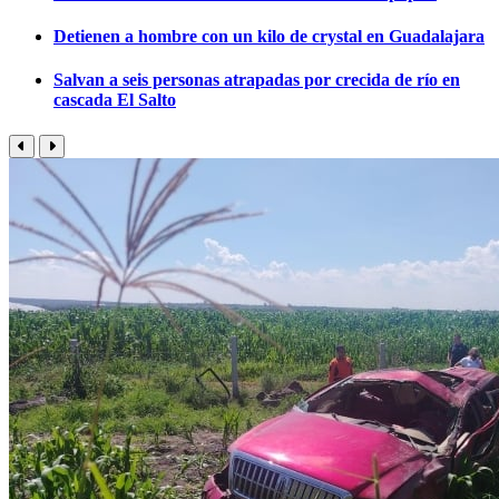
Detienen a hombre con un kilo de crystal en Guadalajara
Salvan a seis personas atrapadas por crecida de río en
cascada El Salto