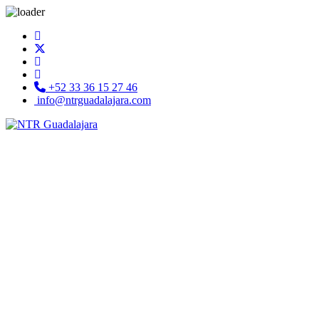
+52 33 36 15 27 46
info@ntrguadalajara.com