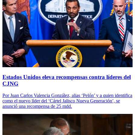
Estados Unidos eleva recompensas contra líderes del
CJNG
Por Juan Carlos Valencia González, alias ‘Pelón’ y a quien identifica
como el nuevo líder del ‘Cártel Jalisco Nueva Generación’, se
anunció una recompensa de 25 mdd.