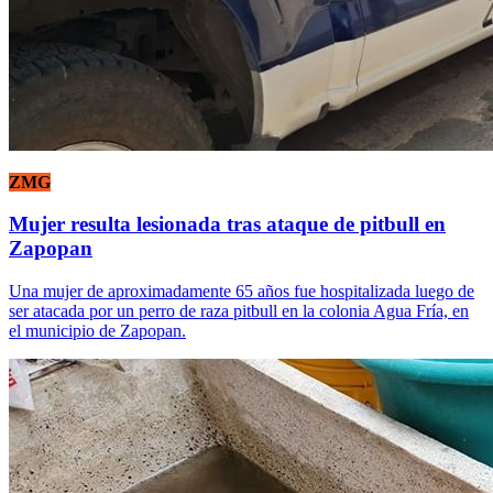
ZMG
Mujer resulta lesionada tras ataque de pitbull en
Zapopan
Una mujer de aproximadamente 65 años fue hospitalizada luego de
ser atacada por un perro de raza pitbull en la colonia Agua Fría, en
el municipio de Zapopan.