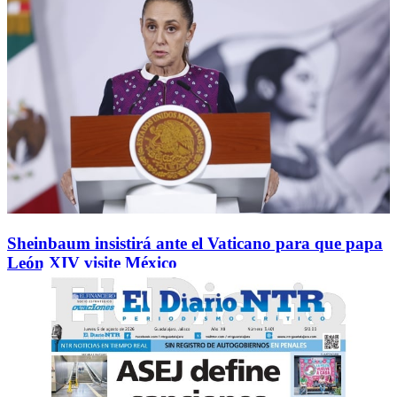
Sheinbaum insistirá ante el Vaticano para que papa
León XIV visite México