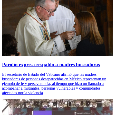
Parolin expresa respaldo a madres buscadoras
El secretario de Estado del Vaticano afirmó que las madres
buscadoras de personas desaparecidas en México representan un
ejemplo de fe y perseverancia, al tiempo que hizo un llamado a
acompañar a migrantes, personas vulnerables y comunidades
afectadas por la violencia