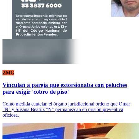
ZMG
Vinculan a pareja que extorsionaba con peluches
para exigir 'cobro de piso'
Como medida cautelar, el órgano jurisdiccional ordenó que Omar
"N" y Susana Beatriz "N" permanezcan en prisión preventiva
oficiosa.