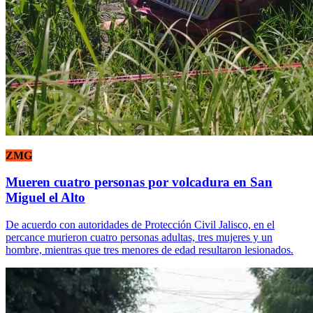
ZMG
Mueren cuatro personas por volcadura en San
Miguel el Alto
De acuerdo con autoridades de Protección Civil Jalisco, en el
percance murieron cuatro personas adultas, tres mujeres y un
hombre, mientras que tres menores de edad resultaron lesionados.