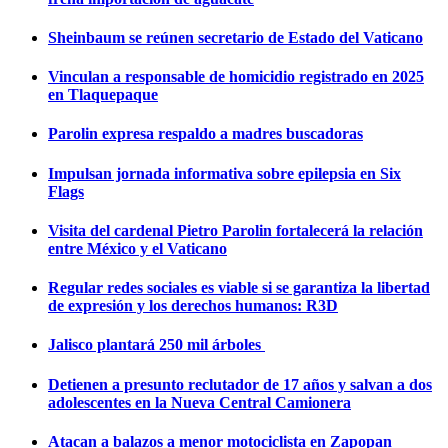
Sheinbaum se reúnen secretario de Estado del Vaticano
Vinculan a responsable de homicidio registrado en 2025
en Tlaquepaque
Parolin expresa respaldo a madres buscadoras
Impulsan jornada informativa sobre epilepsia en Six
Flags
Visita del cardenal Pietro Parolin fortalecerá la relación
entre México y el Vaticano
Regular redes sociales es viable si se garantiza la libertad
de expresión y los derechos humanos: R3D
Jalisco plantará 250 mil árboles
Detienen a presunto reclutador de 17 años y salvan a dos
adolescentes en la Nueva Central Camionera
Atacan a balazos a menor motociclista en Zapopan