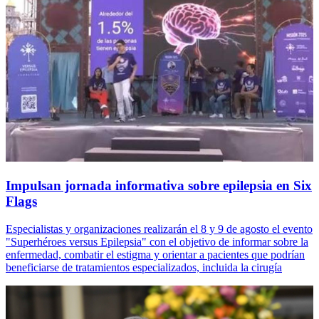
Impulsan jornada informativa sobre epilepsia en Six
Flags
Especialistas y organizaciones realizarán el 8 y 9 de agosto el evento
"Superhéroes versus Epilepsia" con el objetivo de informar sobre la
enfermedad, combatir el estigma y orientar a pacientes que podrían
beneficiarse de tratamientos especializados, incluida la cirugía