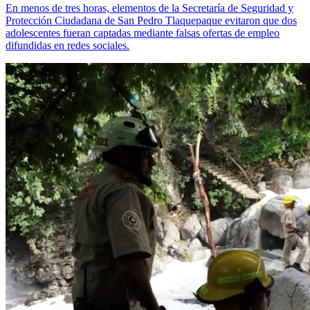
En menos de tres horas, elementos de la Secretaría de Seguridad y
Protección Ciudadana de San Pedro Tlaquepaque evitaron que dos
adolescentes fueran captadas mediante falsas ofertas de empleo
difundidas en redes sociales.