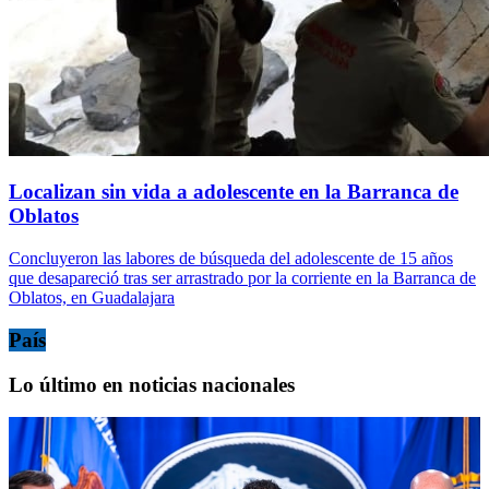
Localizan sin vida a adolescente en la Barranca de
Oblatos
Concluyeron las labores de búsqueda del adolescente de 15 años
que desapareció tras ser arrastrado por la corriente en la Barranca de
Oblatos, en Guadalajara
País
Lo último en noticias nacionales