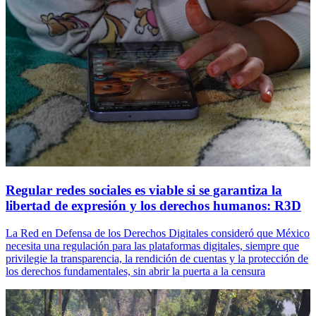
Regular redes sociales es viable si se garantiza la
libertad de expresión y los derechos humanos: R3D
La Red en Defensa de los Derechos Digitales consideró que México
necesita una regulación para las plataformas digitales, siempre que
privilegie la transparencia, la rendición de cuentas y la protección de
los derechos fundamentales, sin abrir la puerta a la censura