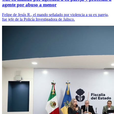
agente por abuso a menor
Felipe de Jesús R., el mando señalado por violencia a su ex pareja,
fue jefe de la Policía Investigadora de Jalisco.