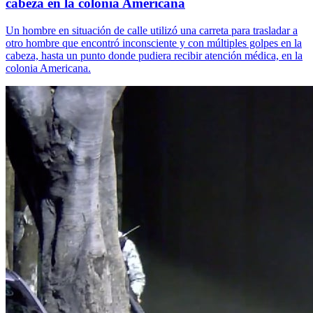
cabeza en la colonia Americana
Un hombre en situación de calle utilizó una carreta para trasladar a
otro hombre que encontró inconsciente y con múltiples golpes en la
cabeza, hasta un punto donde pudiera recibir atención médica, en la
colonia Americana.