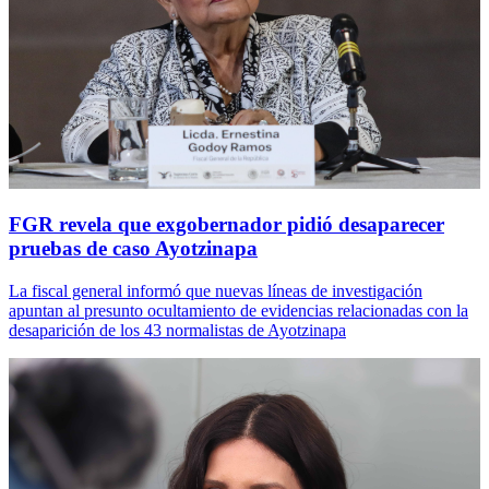
FGR revela que exgobernador pidió desaparecer
pruebas de caso Ayotzinapa
La fiscal general informó que nuevas líneas de investigación
apuntan al presunto ocultamiento de evidencias relacionadas con la
desaparición de los 43 normalistas de Ayotzinapa