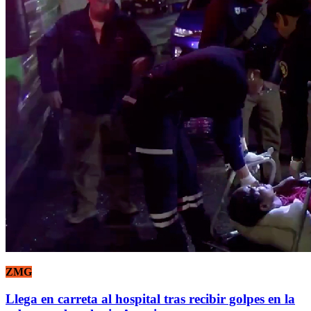
ZMG
Llega en carreta al hospital tras recibir golpes en la