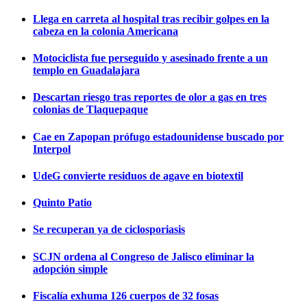
Llega en carreta al hospital tras recibir golpes en la
cabeza en la colonia Americana
Motociclista fue perseguido y asesinado frente a un
templo en Guadalajara
Descartan riesgo tras reportes de olor a gas en tres
colonias de Tlaquepaque
Cae en Zapopan prófugo estadounidense buscado por
Interpol
UdeG convierte residuos de agave en biotextil
Quinto Patio
Se recuperan ya de ciclosporiasis
SCJN ordena al Congreso de Jalisco eliminar la
adopción simple
Fiscalía exhuma 126 cuerpos de 32 fosas