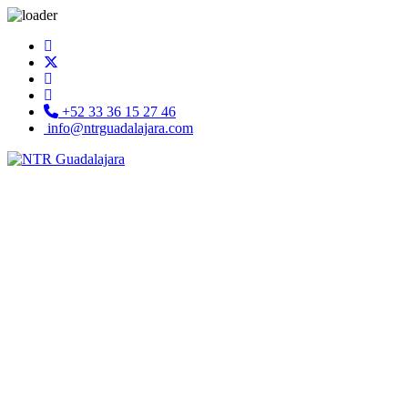
+52 33 36 15 27 46
info@ntrguadalajara.com