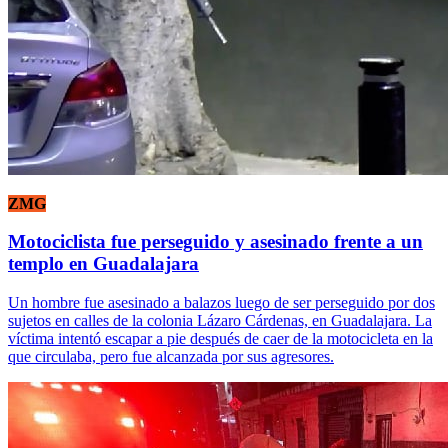
ZMG
Motociclista fue perseguido y asesinado frente a un
templo en Guadalajara
Un hombre fue asesinado a balazos luego de ser perseguido por dos
sujetos en calles de la colonia Lázaro Cárdenas, en Guadalajara. La
víctima intentó escapar a pie después de caer de la motocicleta en la
que circulaba, pero fue alcanzada por sus agresores.