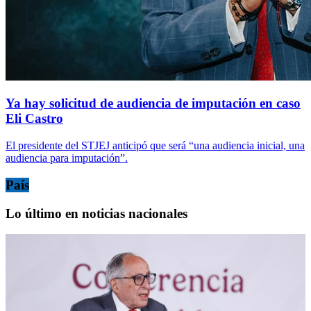
Ya hay solicitud de audiencia de imputación en caso
Eli Castro
El presidente del STJEJ anticipó que será “una audiencia inicial, una
audiencia para imputación”.
País
Lo último en noticias nacionales