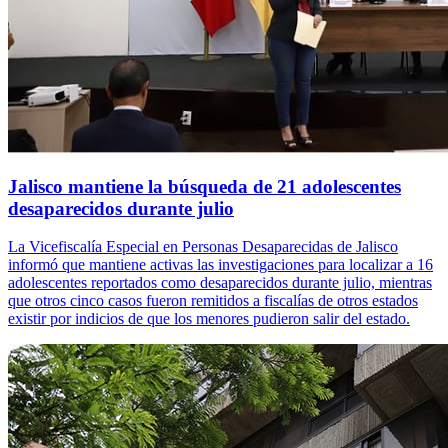
Jalisco mantiene la búsqueda de 21 adolescentes
desaparecidos durante julio
La Vicefiscalía Especial en Personas Desaparecidas de Jalisco
informó que mantiene activas las investigaciones para localizar a 16
adolescentes reportados como desaparecidos durante julio, mientras
que otros cinco casos fueron remitidos a fiscalías de otros estados
existir por indicios de que los menores pudieron salir del estado.