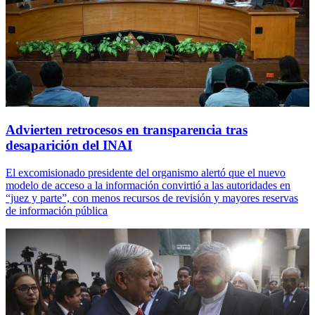
Advierten retrocesos en transparencia tras
desaparición del INAI
El excomisionado presidente del organismo alertó que el nuevo
modelo de acceso a la información convirtió a las autoridades en
“juez y parte”, con menos recursos de revisión y mayores reservas
de información pública