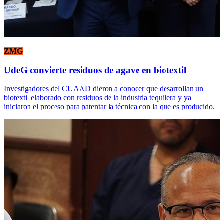
ZMG
UdeG convierte residuos de agave en biotextil
Investigadores del CUAAD dieron a conocer que desarrollan un
biotextil elaborado con residuos de la industria tequilera y ya
iniciaron el proceso para patentar la técnica con la que es producido.