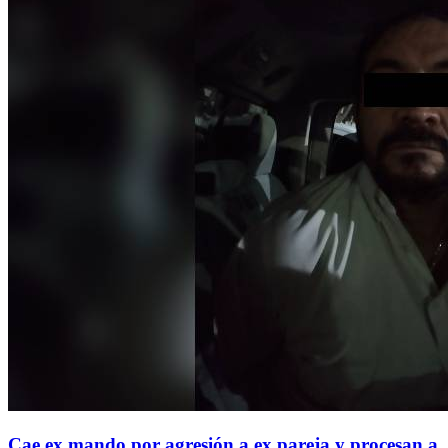
Cae ex mando por agresión a ex pareja y procesan a