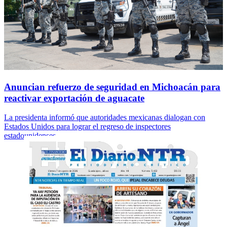
Anuncian refuerzo de seguridad en Michoacán para
reactivar exportación de aguacate
La presidenta informó que autoridades mexicanas dialogan con
Estados Unidos para lograr el regreso de inspectores
estadounidenses