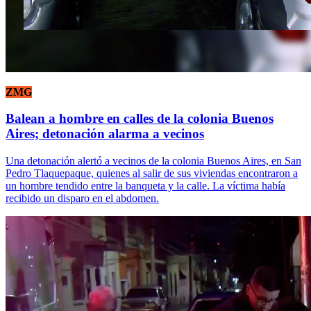
ZMG
Balean a hombre en calles de la colonia Buenos
Aires; detonación alarma a vecinos
Una detonación alertó a vecinos de la colonia Buenos Aires, en San
Pedro Tlaquepaque, quienes al salir de sus viviendas encontraron a
un hombre tendido entre la banqueta y la calle. La víctima había
recibido un disparo en el abdomen.