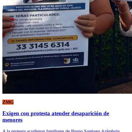
ZMG
Exigen con protesta atender desaparición de
menores
A la protesta acudieron familiares de Bruno Santiago Arámbula