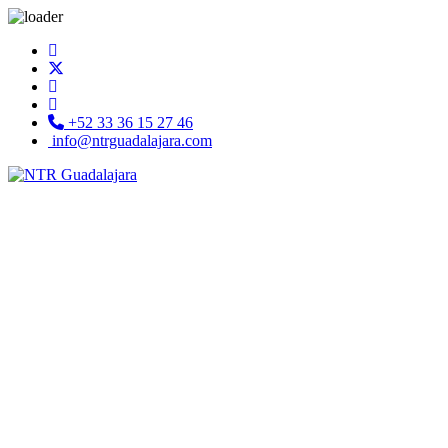
+52 33 36 15 27 46
info@ntrguadalajara.com