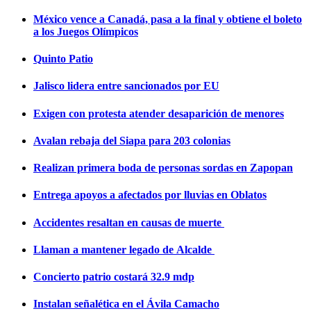
México vence a Canadá, pasa a la final y obtiene el boleto
a los Juegos Olímpicos
Quinto Patio
Jalisco lidera entre sancionados por EU
Exigen con protesta atender desaparición de menores
Avalan rebaja del Siapa para 203 colonias
Realizan primera boda de personas sordas en Zapopan
Entrega apoyos a afectados por lluvias en Oblatos
Accidentes resaltan en causas de muerte
Llaman a mantener legado de Alcalde
Concierto patrio costará 32.9 mdp
Instalan señalética en el Ávila Camacho