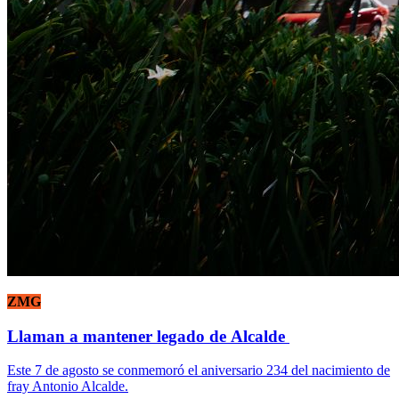
ZMG
Llaman a mantener legado de Alcalde
Este 7 de agosto se conmemoró el aniversario 234 del nacimiento de
fray Antonio Alcalde.