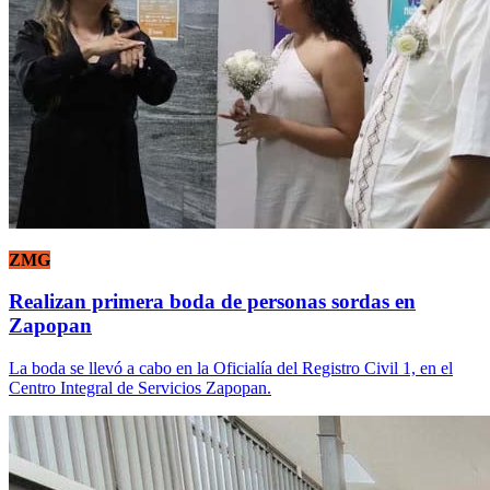
ZMG
Realizan primera boda de personas sordas en
Zapopan
La boda se llevó a cabo en la Oficialía del Registro Civil 1, en el
Centro Integral de Servicios Zapopan.