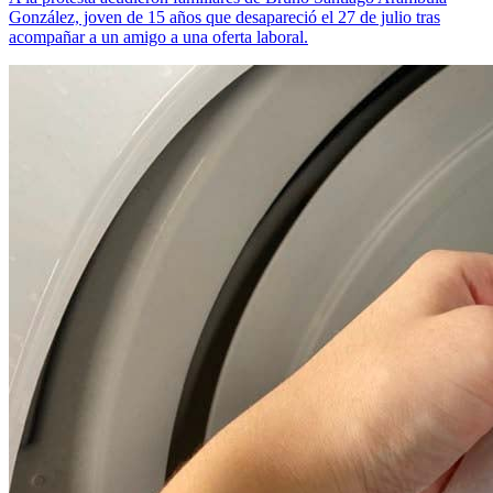
González, joven de 15 años que desapareció el 27 de julio tras
acompañar a un amigo a una oferta laboral.