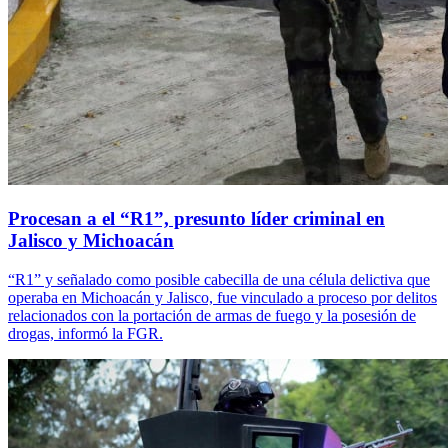
Procesan a el “R1”, presunto líder criminal en
Jalisco y Michoacán
“R1” y señalado como posible cabecilla de una célula delictiva que
operaba en Michoacán y Jalisco, fue vinculado a proceso por delitos
relacionados con la portación de armas de fuego y la posesión de
drogas, informó la FGR.