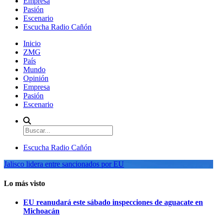
Empresa
Pasión
Escenario
Escucha Radio Cañón
Inicio
ZMG
País
Mundo
Opinión
Empresa
Pasión
Escenario
Escucha Radio Cañón
Jalisco lidera entre sancionados por EU
Lo más visto
EU reanudará este sábado inspecciones de aguacate en
Michoacán