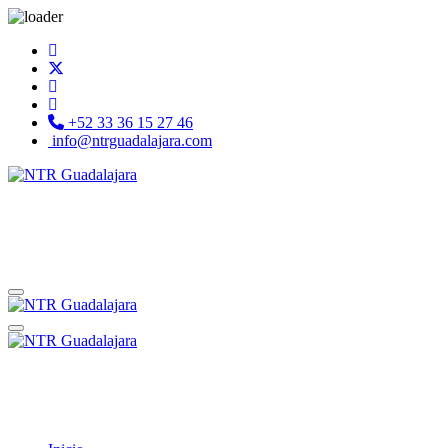
+52 33 36 15 27 46
info@ntrguadalajara.com