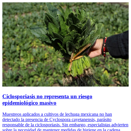
Ciclosporiasis no representa un riesgo
epidemiológico masivo
Muestreos aplicados a cultivos de lechuga mexicana no han
detectado la presencia de Cyclospora cayetanensis, parásito
responsable de la ciclosporiasis. Sin embargo, especialistas advierten
sobre la necesidad de mantener medidas de higiene en la cadena