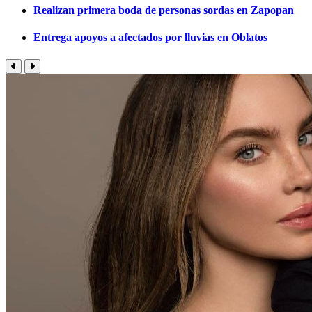
Realizan primera boda de personas sordas en Zapopan
Entrega apoyos a afectados por lluvias en Oblatos