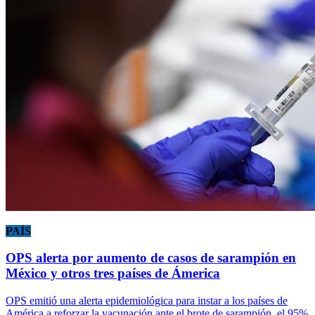
PAÍS
OPS alerta por aumento de casos de sarampión en
México y otros tres países de Ámerica
OPS emitió una alerta epidemiológica para instar a los países de
América a reforzar la vacunación ante el brote de sarampión, el 95%