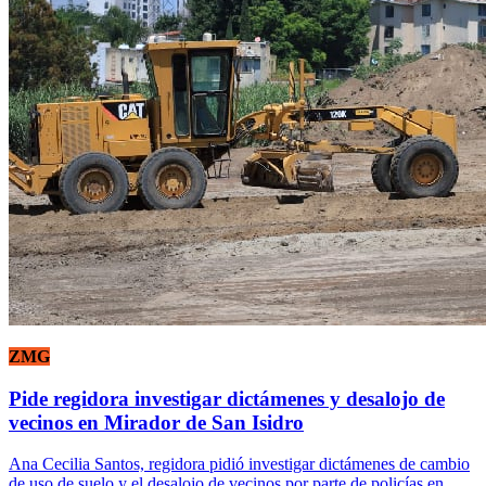
ZMG
Pide regidora investigar dictámenes y desalojo de
vecinos en Mirador de San Isidro
Ana Cecilia Santos, regidora pidió investigar dictámenes de cambio
de uso de suelo y el desalojo de vecinos por parte de policías en