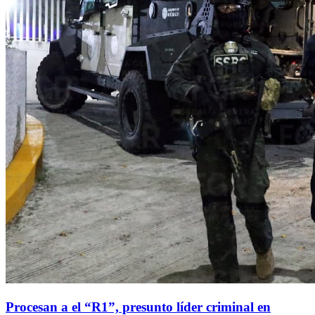
Procesan a el “R1”, presunto líder criminal en