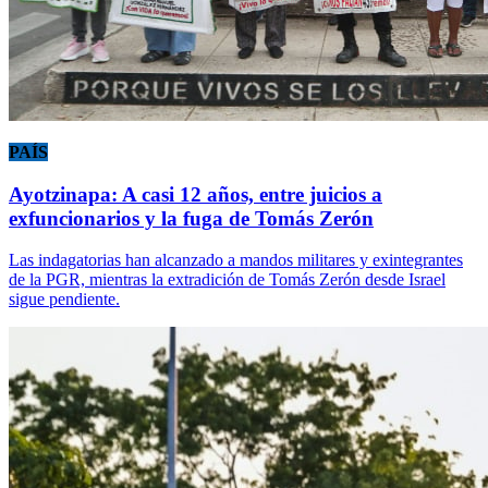
PAÍS
Ayotzinapa: A casi 12 años, entre juicios a
exfuncionarios y la fuga de Tomás Zerón
Las indagatorias han alcanzado a mandos militares y exintegrantes
de la PGR, mientras la extradición de Tomás Zerón desde Israel
sigue pendiente.