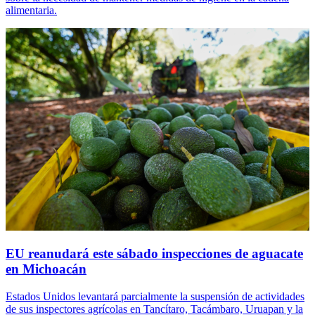
alimentaria.
EU reanudará este sábado inspecciones de aguacate
en Michoacán
Estados Unidos levantará parcialmente la suspensión de actividades
de sus inspectores agrícolas en Tancítaro, Tacámbaro, Uruapan y la