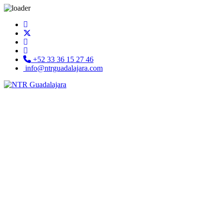
+52 33 36 15 27 46
info@ntrguadalajara.com