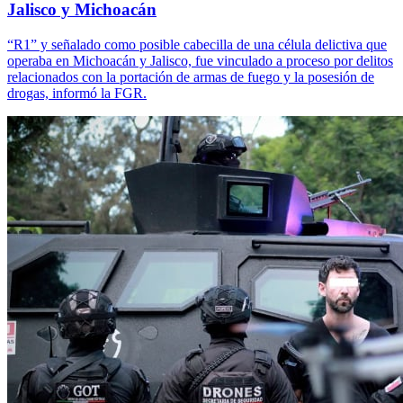
Jalisco y Michoacán
“R1” y señalado como posible cabecilla de una célula delictiva que
operaba en Michoacán y Jalisco, fue vinculado a proceso por delitos
relacionados con la portación de armas de fuego y la posesión de
drogas, informó la FGR.