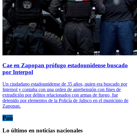
Cae en Zapopan prófugo estadounidense buscado
por Interpol
Un ciudadano estadounidense de 35 años, quien era buscado por
Interpol y contaba con una orden de aprehensión con fines de
extradición por delitos relacionados con armas de fuego, fue
detenido por elementos de la Policía de Jalisco en el municipio de
Zapopan.
País
Lo último en noticias nacionales