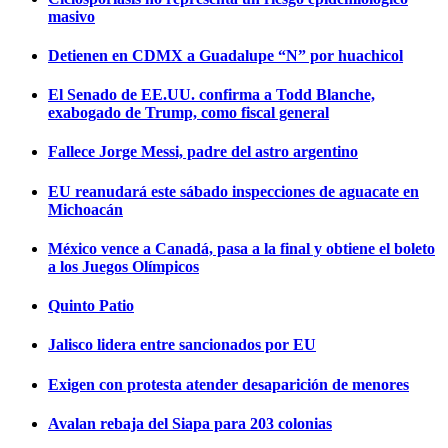
masivo
Detienen en CDMX a Guadalupe “N” por huachicol
El Senado de EE.UU. confirma a Todd Blanche,
exabogado de Trump, como fiscal general
Fallece Jorge Messi, padre del astro argentino
EU reanudará este sábado inspecciones de aguacate en
Michoacán
México vence a Canadá, pasa a la final y obtiene el boleto
a los Juegos Olímpicos
Quinto Patio
Jalisco lidera entre sancionados por EU
Exigen con protesta atender desaparición de menores
Avalan rebaja del Siapa para 203 colonias