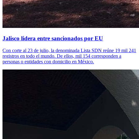
Jalisco lidera entre sancionados por EU
Con corte al 23 de julio, la denominada Lista SDN reúne 19 mil 241
registros en todo el mundo. De ellos, mil 154 corresponden a
personas o entidades con domicilio en México.