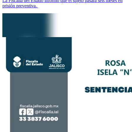
La Fiscalía del Estado informó que el sujeto pasará seis meses en
prisión preventiva.