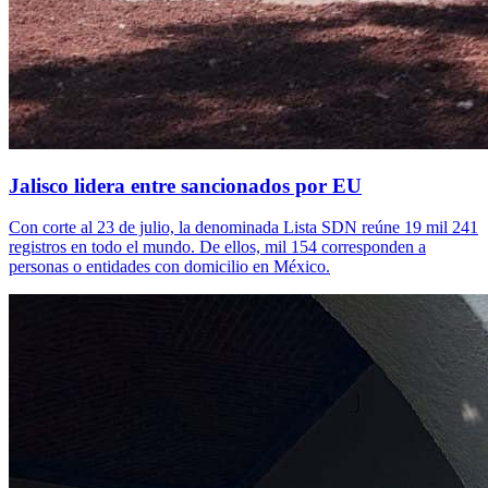
Jalisco lidera entre sancionados por EU
Con corte al 23 de julio, la denominada Lista SDN reúne 19 mil 241
registros en todo el mundo. De ellos, mil 154 corresponden a
personas o entidades con domicilio en México.