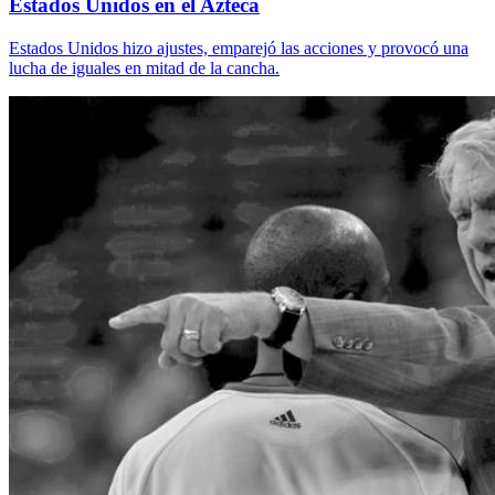
Estados Unidos en el Azteca
Estados Unidos hizo ajustes, emparejó las acciones y provocó una
lucha de iguales en mitad de la cancha.