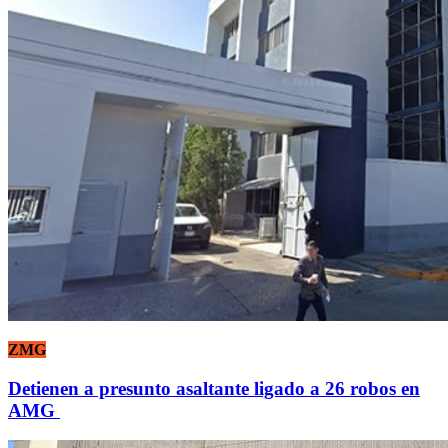
ZMG
Detienen a presunto asaltante ligado a 26 robos en
AMG