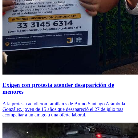
Exigen con protesta atender desaparición de
menores
A la protesta acudieron familiares de Bruno Santiago Arámbula
González, joven de 15 años que desapareció el 27 de julio tras
acompañar a un amigo a una oferta laboral.