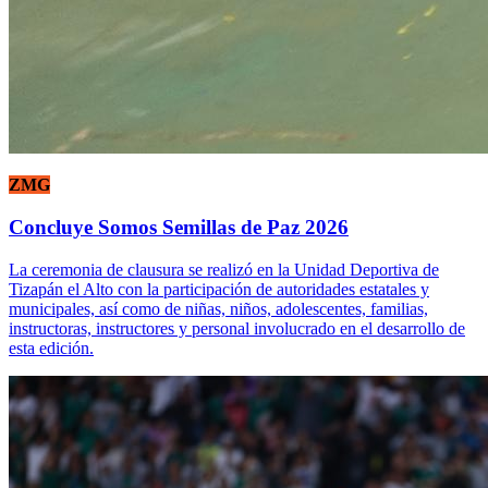
ZMG
Concluye Somos Semillas de Paz 2026
La ceremonia de clausura se realizó en la Unidad Deportiva de
Tizapán el Alto con la participación de autoridades estatales y
municipales, así como de niñas, niños, adolescentes, familias,
instructoras, instructores y personal involucrado en el desarrollo de
esta edición.