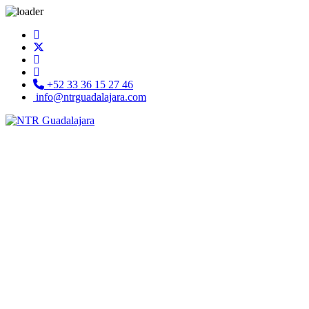
+52 33 36 15 27 46
info@ntrguadalajara.com