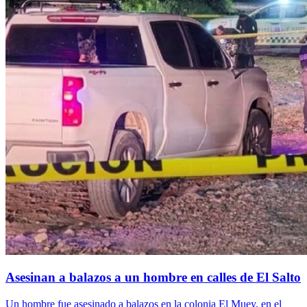
Asesinan a balazos a un hombre en calles de El Salto
Un hombre fue asesinado a balazos en la colonia El Muey, en el