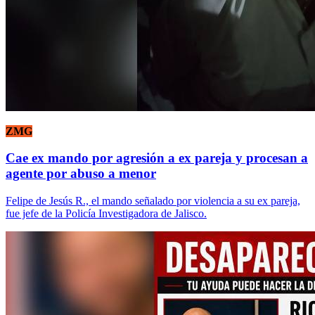
ZMG
Cae ex mando por agresión a ex pareja y procesan a
agente por abuso a menor
Felipe de Jesús R., el mando señalado por violencia a su ex pareja,
fue jefe de la Policía Investigadora de Jalisco.