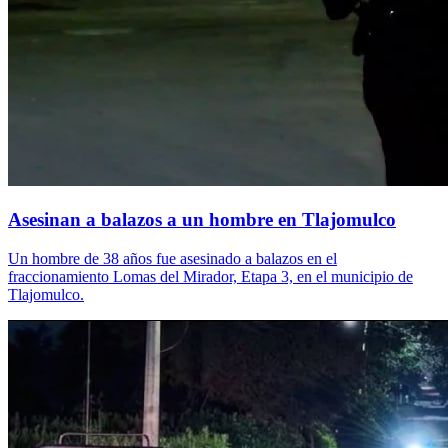
Asesinan a balazos a un hombre en Tlajomulco
Un hombre de 38 años fue asesinado a balazos en el
fraccionamiento Lomas del Mirador, Etapa 3, en el municipio de
Tlajomulco.