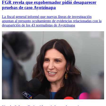
FGR revela que exgobernador pidió desaparecer
pruebas de caso Ayotzinapa
La fiscal general informó que nuevas líneas de investigación
apuntan al presunto ocultamiento de evidencias relacionadas con la
desaparición de los 43 normalistas de Ayotzinapa