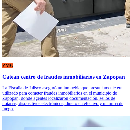
ZMG
Catean centro de fraudes inmobiliarios en Zapopan
La Fiscalía de Jalisco aseguró un inmueble que presuntamente era
utilizado para cometer fraudes inmobiliarios en el municipio de
Zapopan, donde agentes localizaron documentación, sellos de
notarías, dispositivos electrónicos, dinero en efectivo y un arma de
fuego.