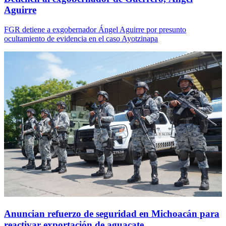
Aguirre
FGR detiene a exgobernador Ángel Aguirre por presunto
ocultamiento de evidencia en el caso Ayotzinapa
Anuncian refuerzo de seguridad en Michoacán para
reactivar exportación de aguacate