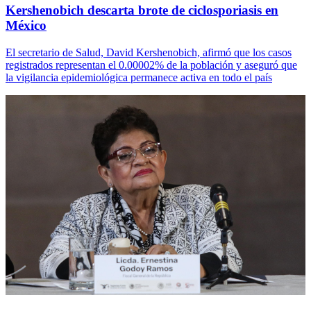
Kershenobich descarta brote de ciclosporiasis en
México
El secretario de Salud, David Kershenobich, afirmó que los casos
registrados representan el 0.00002% de la población y aseguró que
la vigilancia epidemiológica permanece activa en todo el país