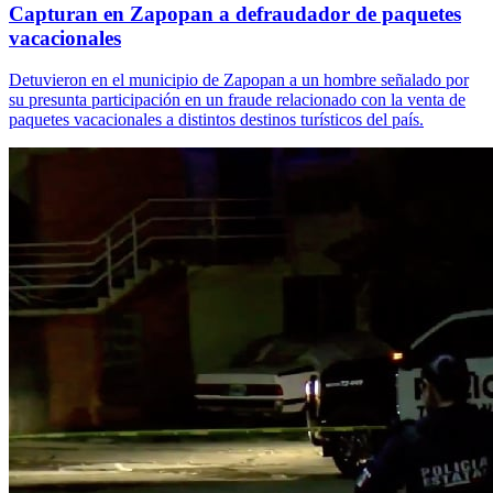
Capturan en Zapopan a defraudador de paquetes
vacacionales
Detuvieron en el municipio de Zapopan a un hombre señalado por
su presunta participación en un fraude relacionado con la venta de
paquetes vacacionales a distintos destinos turísticos del país.