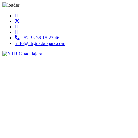
+52 33 36 15 27 46
info@ntrguadalajara.com