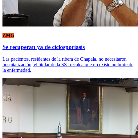
ZMG
Se recuperan ya de ciclosporiasis
Las pacientes, residentes de la ribera de Chapala, no necesitaron
hospitalización; el titular de la SSJ recalca que no existe un brote de
la enfermedad.