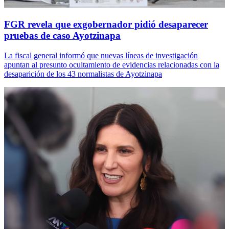
FGR revela que exgobernador pidió desaparecer
pruebas de caso Ayotzinapa
La fiscal general informó que nuevas líneas de investigación
apuntan al presunto ocultamiento de evidencias relacionadas con la
desaparición de los 43 normalistas de Ayotzinapa