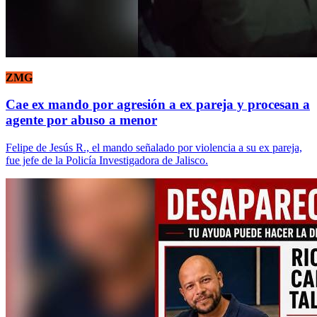
ZMG
Cae ex mando por agresión a ex pareja y procesan a
agente por abuso a menor
Felipe de Jesús R., el mando señalado por violencia a su ex pareja,
fue jefe de la Policía Investigadora de Jalisco.