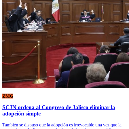
ZMG
SCJN ordena al Congreso de Jalisco eliminar la
adopción simple
También se dispuso que la adopción es irrevocable una vez que la