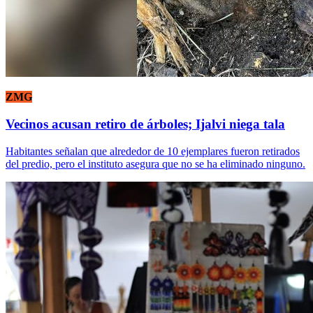
ZMG
Vecinos acusan retiro de árboles; Ijalvi niega tala
Habitantes señalan que alrededor de 10 ejemplares fueron retirados
del predio, pero el instituto asegura que no se ha eliminado ninguno.