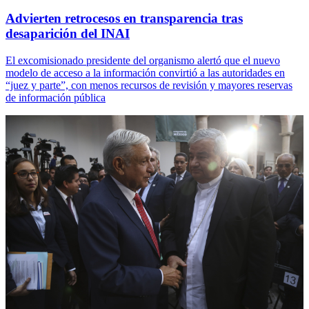
Advierten retrocesos en transparencia tras
desaparición del INAI
El excomisionado presidente del organismo alertó que el nuevo
modelo de acceso a la información convirtió a las autoridades en
“juez y parte”, con menos recursos de revisión y mayores reservas
de información pública