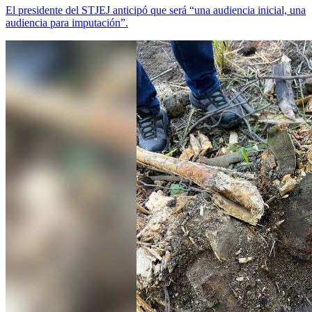
El presidente del STJEJ anticipó que será “una audiencia inicial, una
audiencia para imputación”.