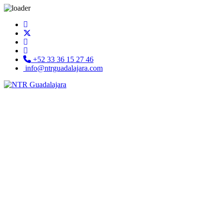
+52 33 36 15 27 46
info@ntrguadalajara.com