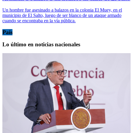
Un hombre fue asesinado a balazos en la colonia El Muey, en el
municipio de El Salto, luego de ser blanco de un ataque armado
cuando se encontraba en la vía pública.
País
Lo último en noticias nacionales