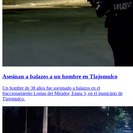
Asesinan a balazos a un hombre en Tlajomulco
Un hombre de 38 años fue asesinado a balazos en el
fraccionamiento Lomas del Mirador, Etapa 3, en el municipio de
Tlajomulco.