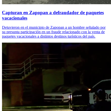
Capturan en Zapopan a defraudador de paquetes
vacacionales
Detuvieron en el municipio de Zapopan a un hombre señalado por
su presunta participación en un fraude relacionado con la venta de
paquetes vacacionales a distintos destinos turísticos del país.