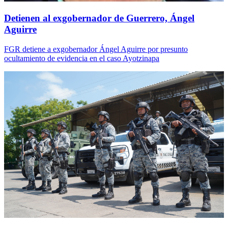
Detienen al exgobernador de Guerrero, Ángel
Aguirre
FGR detiene a exgobernador Ángel Aguirre por presunto
ocultamiento de evidencia en el caso Ayotzinapa