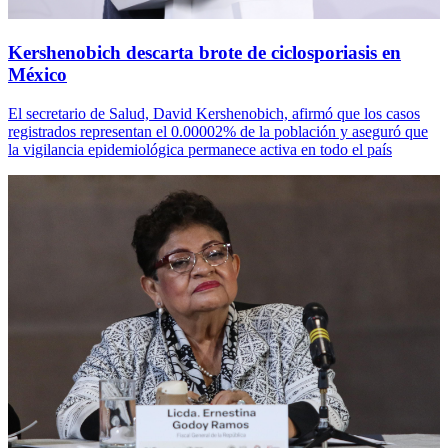
Kershenobich descarta brote de ciclosporiasis en
México
El secretario de Salud, David Kershenobich, afirmó que los casos
registrados representan el 0.00002% de la población y aseguró que
la vigilancia epidemiológica permanece activa en todo el país